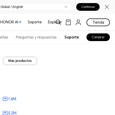
Global / English
Continue
HONOR AI
Soporte
Explorar
Tienda
eñas
Preguntas y respuestas
Soporte
Comprar
Más productos
1.4M
0.2M