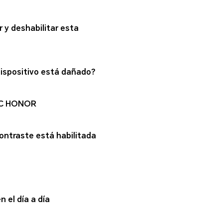
 y deshabilitar esta
dispositivo está dañado?
 PC HONOR
contraste está habilitada
n el día a día