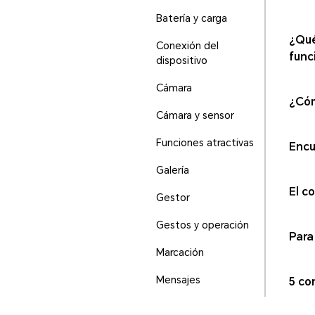
Batería y carga
¿Qué
Conexión del
func
dispositivo
Cámara
¿Cóm
Cámara y sensor
Funciones atractivas
Encu
Galería
El c
Gestor
Gestos y operación
Para
Marcación
Mensajes
5 co
Otra información