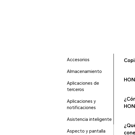
Accesorios
Copi
Almacenamiento
HONO
Aplicaciones de
terceros
¿Cóm
Aplicaciones y
HON
notificaciones
Asistencia inteligente
¿Qué
Aspecto y pantalla
cone