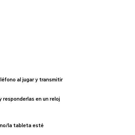
fono al jugar y transmitir
 responderlas en un reloj
no/la tableta esté