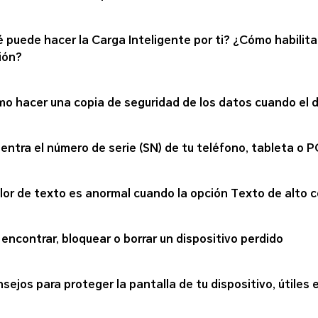
 puede hacer la Carga Inteligente por ti? ¿Cómo habilitar
ión?
o hacer una copia de seguridad de los datos cuando el 
entra el número de serie (SN) de tu teléfono, tableta o
olor de texto es anormal cuando la opción Texto de alto 
 encontrar, bloquear o borrar un dispositivo perdido
nsejos para proteger la pantalla de tu dispositivo, útiles e