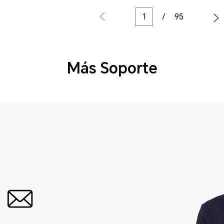
/
95
Más Soporte