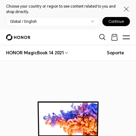
Choose your country or region to see content related to you and
shop directly.
Global / English
Continue
HONOR MagicBook 14 2021
Soporte