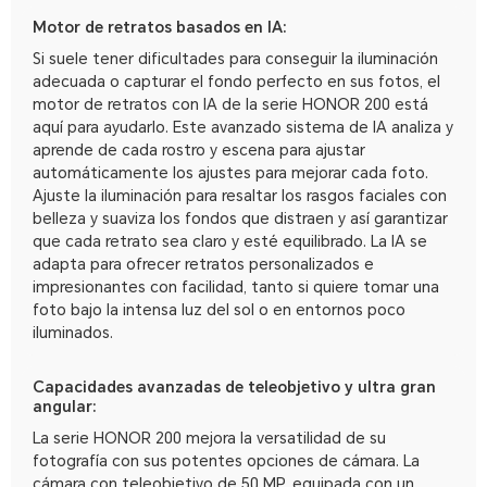
Motor de retratos basados en IA:
Si suele tener dificultades para conseguir la iluminación
adecuada o capturar el fondo perfecto en sus fotos, el
motor de retratos con IA de la serie HONOR 200 está
aquí para ayudarlo. Este avanzado sistema de IA analiza y
aprende de cada rostro y escena para ajustar
automáticamente los ajustes para mejorar cada foto.
Ajuste la iluminación para resaltar los rasgos faciales con
belleza y suaviza los fondos que distraen y así garantizar
que cada retrato sea claro y esté equilibrado. La IA se
adapta para ofrecer retratos personalizados e
impresionantes con facilidad, tanto si quiere tomar una
foto bajo la intensa luz del sol o en entornos poco
iluminados.
Capacidades avanzadas de teleobjetivo y ultra gran
angular:
La serie HONOR 200 mejora la versatilidad de su
fotografía con sus potentes opciones de cámara. La
cámara con teleobjetivo de 50 MP, equipada con un