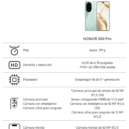
HONOR 200 Pro
Peso
Aprox. 199 g
OLED de 6,78 pulgadas
Pantalla y resolución
FHD+ de 2700×1224 píxeles
Procesador
Snapdragon 8s de 3.ª generación
"Cámara principal de retrato de 50 MP
(f/1,9, OIS)
Cámara principal
Sensor ultragrande H9000 de 1/1,3 pies"
Cámara con teleobjetivo
Cámara con teleobjetivo de 50 MP (f/2,4,
Cámara ultra gran angular
OIS)
Cámara ultra gran angular de 12 MP
(f/2,2)
Cámara frontal
Cámara frontal de 50 MP (f/2,1)