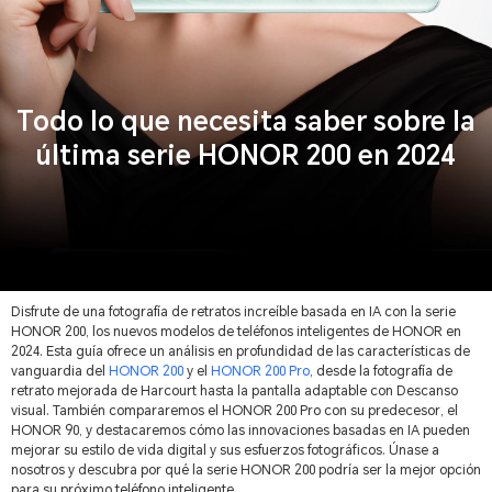
Todo lo que necesita saber sobre la
última serie HONOR 200 en 2024
Disfrute de una fotografía de retratos increíble basada en IA con la serie
HONOR 200, los nuevos modelos de teléfonos inteligentes de HONOR en
2024. Esta guía ofrece un análisis en profundidad de las características de
vanguardia del
HONOR 200
y el
HONOR 200 Pro
, desde la fotografía de
retrato mejorada de Harcourt hasta la pantalla adaptable con Descanso
visual. También compararemos el HONOR 200 Pro con su predecesor, el
HONOR 90, y destacaremos cómo las innovaciones basadas en IA pueden
mejorar su estilo de vida digital y sus esfuerzos fotográficos. Únase a
nosotros y descubra por qué la serie HONOR 200 podría ser la mejor opción
para su próximo teléfono inteligente.