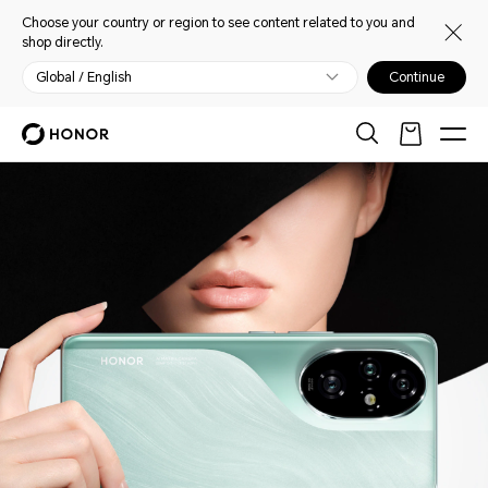
Choose your country or region to see content related to you and
shop directly.
Global / English
Continue