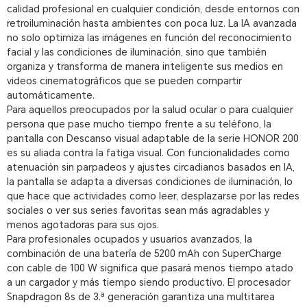
calidad profesional en cualquier condición, desde entornos con
retroiluminación hasta ambientes con poca luz. La IA avanzada
no solo optimiza las imágenes en función del reconocimiento
facial y las condiciones de iluminación, sino que también
organiza y transforma de manera inteligente sus medios en
videos cinematográficos que se pueden compartir
automáticamente.
Para aquellos preocupados por la salud ocular o para cualquier
persona que pase mucho tiempo frente a su teléfono, la
pantalla con Descanso visual adaptable de la serie HONOR 200
es su aliada contra la fatiga visual. Con funcionalidades como
atenuación sin parpadeos y ajustes circadianos basados en IA,
la pantalla se adapta a diversas condiciones de iluminación, lo
que hace que actividades como leer, desplazarse por las redes
sociales o ver sus series favoritas sean más agradables y
menos agotadoras para sus ojos.
Para profesionales ocupados y usuarios avanzados, la
combinación de una batería de 5200 mAh con SuperCharge
con cable de 100 W significa que pasará menos tiempo atado
a un cargador y más tiempo siendo productivo. El procesador
Snapdragon 8s de 3.ª generación garantiza una multitarea