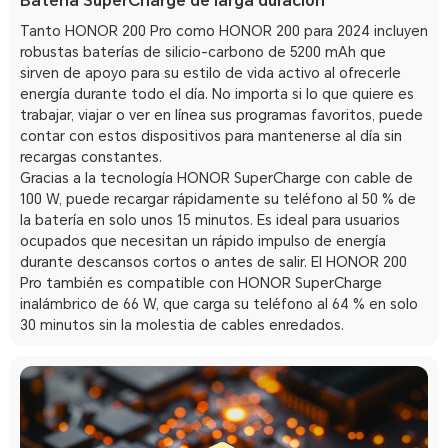
Batería SuperCharge de larga duración
Tanto HONOR 200 Pro como HONOR 200 para 2024 incluyen
robustas baterías de silicio-carbono de 5200 mAh que
sirven de apoyo para su estilo de vida activo al ofrecerle
energía durante todo el día. No importa si lo que quiere es
trabajar, viajar o ver en línea sus programas favoritos, puede
contar con estos dispositivos para mantenerse al día sin
recargas constantes.
Gracias a la tecnología HONOR SuperCharge con cable de
100 W, puede recargar rápidamente su teléfono al 50 % de
la batería en solo unos 15 minutos. Es ideal para usuarios
ocupados que necesitan un rápido impulso de energía
durante descansos cortos o antes de salir. El HONOR 200
Pro también es compatible con HONOR SuperCharge
inalámbrico de 66 W, que carga su teléfono al 64 % en solo
30 minutos sin la molestia de cables enredados.