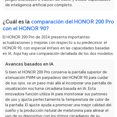
de inteligencia artificial por completo.
¿Cuál es la
comparación del HONOR 200 Pro
con el HONOR 90?
El HONOR 200 Pro de 2024 presenta importantes
actualizaciones y mejoras con respecto a su predecesor, el
HONOR 90, con especial énfasis en las capacidades basadas
en IA. Aquí hay una comparación detallada de los dos modelos:
Avances basados en IA
Si bien el HONOR 200 Pro conserva la pantalla superior de
atenuación PWM sin parpadeos del HONOR 90 para cuidar
de sus ojos, va un paso más allá al incorporar una pantalla de
visualización nocturna circadiana basada en IA. Esta
innovadora función utiliza IA para monitorear sus patrones
de uso y ajusta perfectamente la temperatura de color de
la pantalla. El ajuste ayuda a promover una mejor calidad del
sueño y la producción natural de melatonina para alinear el
uso de su dispositivo con los ritmos circadianos de su