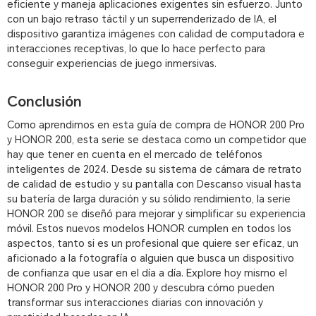
eficiente y maneja aplicaciones exigentes sin esfuerzo. Junto
con un bajo retraso táctil y un superrenderizado de IA, el
dispositivo garantiza imágenes con calidad de computadora e
interacciones receptivas, lo que lo hace perfecto para
conseguir experiencias de juego inmersivas.
Conclusión
Como aprendimos en esta guía de compra de HONOR 200 Pro
y HONOR 200, esta serie se destaca como un competidor que
hay que tener en cuenta en el mercado de teléfonos
inteligentes de 2024. Desde su sistema de cámara de retrato
de calidad de estudio y su pantalla con Descanso visual hasta
su batería de larga duración y su sólido rendimiento, la serie
HONOR 200 se diseñó para mejorar y simplificar su experiencia
móvil. Estos nuevos modelos HONOR cumplen en todos los
aspectos, tanto si es un profesional que quiere ser eficaz, un
aficionado a la fotografía o alguien que busca un dispositivo
de confianza que usar en el día a día. Explore hoy mismo el
HONOR 200 Pro y HONOR 200 y descubra cómo pueden
transformar sus interacciones diarias con innovación y