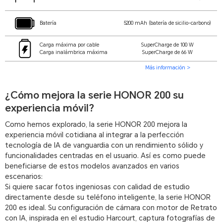
Batería
5200 mAh (batería de sicilio-carbono)
Carga máxima por cable
SuperCharge de 100 W
Carga inalámbrica máxima
SuperCharge de 66 W
Más información >
¿Cómo mejora la serie HONOR 200 su
experiencia móvil?
Como hemos explorado, la serie HONOR 200 mejora la
experiencia móvil cotidiana al integrar a la perfección
tecnología de IA de vanguardia con un rendimiento sólido y
funcionalidades centradas en el usuario. Así es como puede
beneficiarse de estos modelos avanzados en varios
escenarios:
Si quiere sacar fotos ingeniosas con calidad de estudio
directamente desde su teléfono inteligente, la serie HONOR
200 es ideal. Su configuración de cámara con motor de Retrato
con IA, inspirada en el estudio Harcourt, captura fotografías de