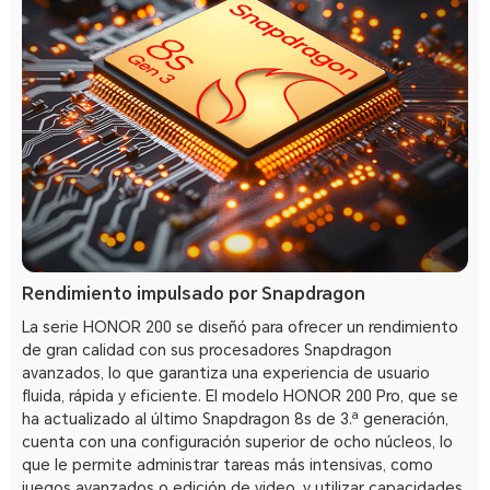
Rendimiento impulsado por Snapdragon
La serie HONOR 200 se diseñó para ofrecer un rendimiento
de gran calidad con sus procesadores Snapdragon
avanzados, lo que garantiza una experiencia de usuario
fluida, rápida y eficiente. El modelo HONOR 200 Pro, que se
ha actualizado al último Snapdragon 8s de 3.ª generación,
cuenta con una configuración superior de ocho núcleos, lo
que le permite administrar tareas más intensivas, como
juegos avanzados o edición de video, y utilizar capacidades