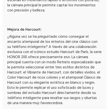
escenas en movimiento rápido o entornos con poca luz,
la cámara principal le permite captar los movimientos
con precisión y belleza.
Mejora de Harcourt:
¿Alguna vez se ha preguntado cómo conseguir el
encanto atemporal de los retratos del cine clásico con
su teléfono inteligente? A través de una colaboración
exclusiva con el icónico estudio Harcourt de París, la serie
HONOR 200 ofrece precisamente eso. La cámara
principal cuenta con un modo Retrato especializado que
le permite seleccionar entre tres estilos distintos de
Harcourt: el Vibrante de Harcourt, con detalles vívidos, el
Color Harcourt de ricos colores y el atemporal Clásico de
Harcourt con su elegante estética en blanco y negro.
Esto le permite replicar el uso sofisticado de luces y
sombras del estudio Harcourt directamente desde su
teléfono inteligente para resaltar sus rasgos y siluetas
de una manera muy favorecedora.