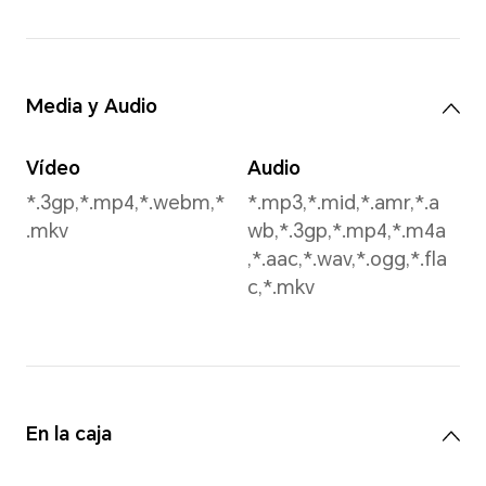
1920*1080 pixeles
*Los pixeles pueden variar
en distintos modos de
video. Favor de referirse a
la experiencia de uso real.
Batería