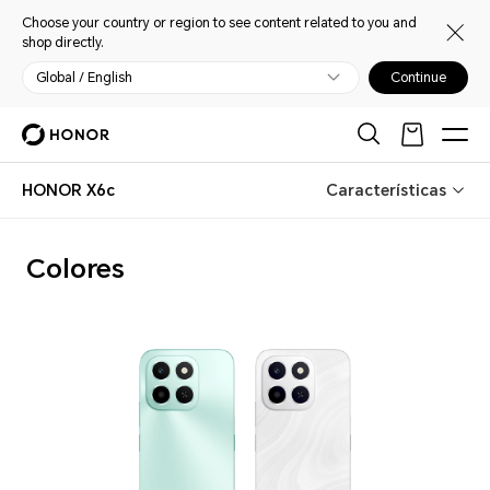
Choose your country or region to see content related to you and
shop directly.
Global / English
Continue
HONOR X6c
Características
Colores