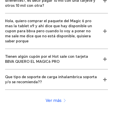
diferentes?, es decir pagar 10 mil con una tarjete y
otros 10 mil con otra?
Hola, quiero comprar el paquete del Magic 6 pro
mas la tablet x9 y ahí dice que hay disponible un
cupon para bbva pero cuando lo voy a poner no
me sale me dice que no está disponible, quisiera
saber porque
Tienen algún cupón por el Hot sale con tarjeta
BBVA QUIERO EL MAGIC6 PRO
Que tipo de soporte de carga inhalambrica soporta
y/o se recomienda??
Ver más