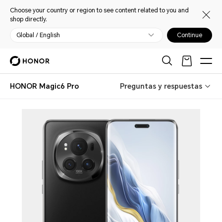
Choose your country or region to see content related to you and
shop directly.
Global / English
Continue
HONOR Magic6 Pro
Preguntas y respuestas