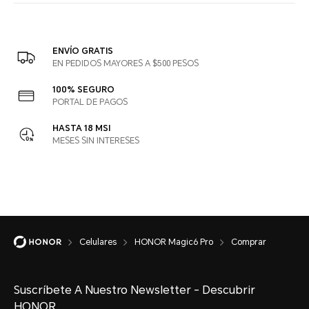
ENVÍO GRATIS
EN PEDIDOS MAYORES A $500 PESOS
100% SEGURO
PORTAL DE PAGOS
HASTA 18 MSI
MESES SIN INTERESES
Celulares
HONOR Magic6 Pro
Comprar
Suscríbete A Nuestro Newsletter - Descubrir
HONOR