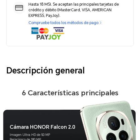
Hasta 18 MSI. Se aceptan las principales tarjetas de
crédito y débito (MasterCard, VISA, AMERICAN
EXPRESS, PayJoy).
Compruebe todos los métodos de pago
Descripción general
6 Características principales
Cámara HONOR Falcon 2.0
Imagen Ultra HD de 50 MP
Periscópico de 180 MP