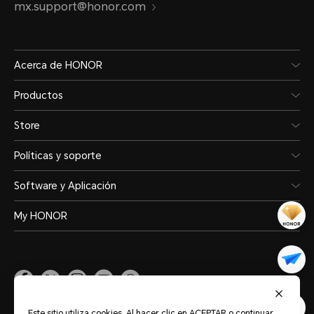
mx.support@honor.com
Acerca de HONOR
Productos
Store
Políticas y soporte
Software y Aplicación
My HONOR
México
(Español)
Este sitio utiliza cookies. Al hacer clic en ACEPTAR o continuar