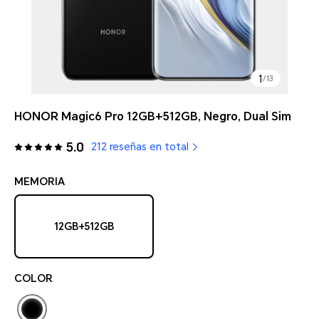
1
/
13
HONOR Magic6 Pro 12GB+512GB, Negro, Dual Sim
5.0
212 reseñas en total
MEMORIA
12GB+512GB
COLOR