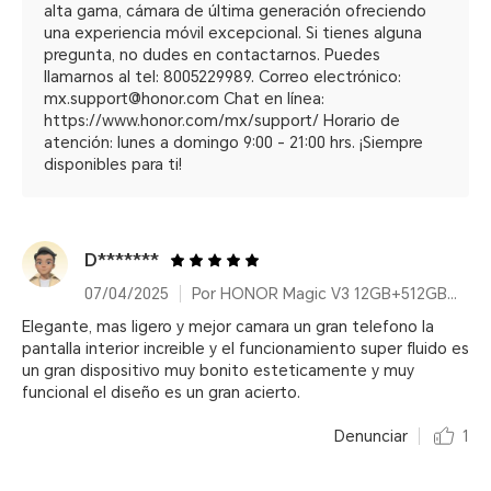
alta gama, cámara de última generación ofreciendo
una experiencia móvil excepcional. Si tienes alguna
pregunta, no dudes en contactarnos. Puedes
llamarnos al tel: 8005229989. Correo electrónico:
mx.support@honor.com Chat en línea:
https://www.honor.com/mx/support/ Horario de
atención: lunes a domingo 9:00 - 21:00 hrs. ¡Siempre
disponibles para ti!
D*******
07/04/2025
Por HONOR Magic V3 12GB+512GB, Green, Dual Card
Elegante, mas ligero y mejor camara un gran telefono la
pantalla interior increible y el funcionamiento super fluido es
un gran dispositivo muy bonito esteticamente y muy
funcional el diseño es un gran acierto.
Denunciar
1