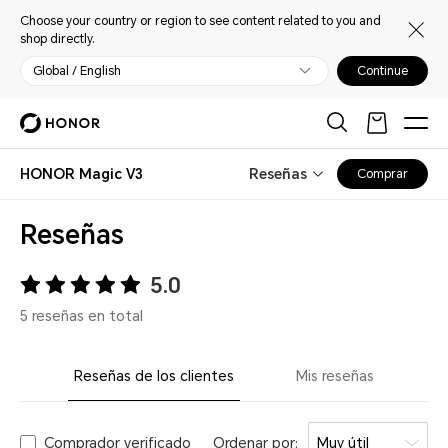
Choose your country or region to see content related to you and
shop directly.
Global / English
Continue
HONOR Magic V3
Reseñas
Comprar
Reseñas
5.0
5 reseñas en total
Reseñas de los clientes
Mis reseñas
Comprador verificado
Ordenar por:
Muy útil