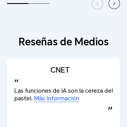
Reseñas de Medios
CNET
Las funciones de IA son la cereza del
pastel.
Más Información
Más Información
Más Información
Más Información
Más Información