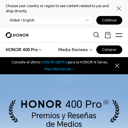
Choose your country or region to see content related to you and
shop directly.
Global / English
Continue
HONOR 400 Pro
Media Reviews
Comprar
Consulte el último
HONOR 600 Pro
para la HONOR N Series.
Más información
Premios y Reseñas
de Medios