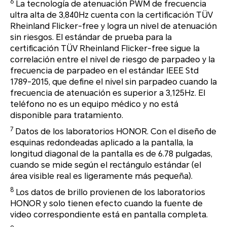
6
La tecnología de atenuación PWM de frecuencia
ultra alta de 3,840Hz cuenta con la certificación TÜV
Rheinland Flicker-free y logra un nivel de atenuación
sin riesgos. El estándar de prueba para la
certificación TÜV Rheinland Flicker-free sigue la
correlación entre el nivel de riesgo de parpadeo y la
frecuencia de parpadeo en el estándar IEEE Std
1789-2015, que define el nivel sin parpadeo cuando la
frecuencia de atenuación es superior a 3,125Hz. El
teléfono no es un equipo médico y no está
disponible para tratamiento.
7
Datos de los laboratorios HONOR. Con el diseño de
esquinas redondeadas aplicado a la pantalla, la
longitud diagonal de la pantalla es de 6.78 pulgadas,
cuando se mide según el rectángulo estándar (el
área visible real es ligeramente más pequeña).
8
Los datos de brillo provienen de los laboratorios
HONOR y solo tienen efecto cuando la fuente de
video correspondiente está en pantalla completa.