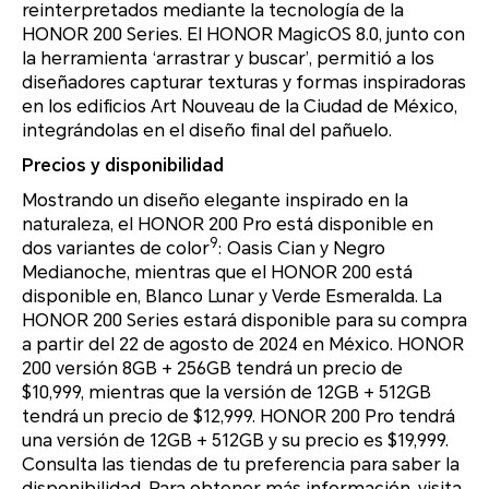
reinterpretados mediante la tecnología de la
HONOR 200 Series. El HONOR MagicOS 8.0, junto con
la herramienta ‘arrastrar y buscar’, permitió a los
diseñadores capturar texturas y formas inspiradoras
en los edificios Art Nouveau de la Ciudad de México,
integrándolas en el diseño final del pañuelo.
Precios y disponibilidad
Mostrando un diseño elegante inspirado en la
naturaleza, el HONOR 200 Pro está disponible en
9
dos variantes de color
: Oasis Cian y Negro
Medianoche, mientras que el HONOR 200 está
disponible en, Blanco Lunar y Verde Esmeralda. La
HONOR 200 Series estará disponible para su compra
a partir del 22 de agosto de 2024 en México. HONOR
200 versión 8GB + 256GB tendrá un precio de
$10,999, mientras que la versión de 12GB + 512GB
tendrá un precio de $12,999. HONOR 200 Pro tendrá
una versión de 12GB + 512GB y su precio es $19,999.
Consulta las tiendas de tu preferencia para saber la
disponibilidad. Para obtener más información, visita