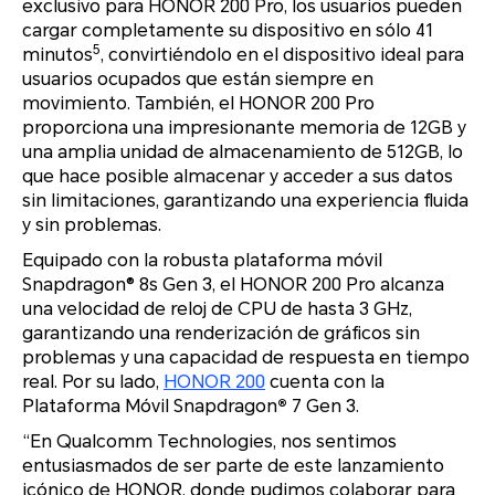
exclusivo para HONOR 200 Pro, los usuarios pueden
cargar completamente su dispositivo en sólo 41
5
minutos
, convirtiéndolo en el dispositivo ideal para
usuarios ocupados que están siempre en
movimiento. También, el HONOR 200 Pro
proporciona una impresionante memoria de 12GB y
una amplia unidad de almacenamiento de 512GB, lo
que hace posible almacenar y acceder a sus datos
sin limitaciones, garantizando una experiencia fluida
y sin problemas.
Equipado con la robusta plataforma móvil
Snapdragon® 8s Gen 3, el HONOR 200 Pro alcanza
una velocidad de reloj de CPU de hasta 3 GHz,
garantizando una renderización de gráficos sin
problemas y una capacidad de respuesta en tiempo
real. Por su lado,
HONOR 200
cuenta con la
Plataforma Móvil Snapdragon
®
7 Gen 3.
“En Qualcomm Technologies, nos sentimos
entusiasmados de ser parte de este lanzamiento
icónico de HONOR, donde pudimos colaborar para