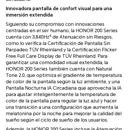
Innovadora pantalla de confort visual para una
inmersión extendida
Siguiendo su compromiso con innovaciones
centradas en el ser humano, la HONOR 200 Series
6
cuenta con 3,840Hz
de Atenuación sin Riesgos,
como lo verifica la Certificación de Pantalla Sin
Parpadeo TÜV Rheinland y la Certificación Flicker
Free Full Care Display de TÜV Rheinland. Para
garantizar una comodidad visual extendida, la
HONOR 200 Series también cuenta con Natural
Tone 2.0, que optimiza el gradiente de temperatura
de color de la pantalla según la luz ambiente, y una
Pantalla Nocturna IA Circadiana que aprovecha la IA
para ajustar inteligentemente la temperatura de
color de la pantalla para regular la luz azul y hacer
una transición a una configuración que aumenta la
melatonina por la noche para mejorar la calidad del
sueño según el ciclo de sueño de los usuarios.
Además, la HONOR 200 Series incluye la Atenuación