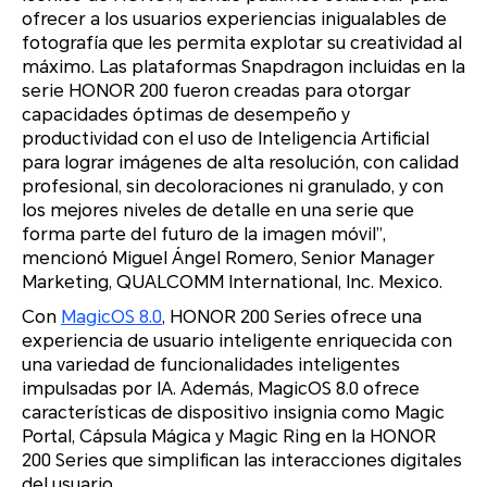
ofrecer a los usuarios experiencias inigualables de
fotografía que les permita explotar su creatividad al
máximo. Las plataformas Snapdragon incluidas en la
serie HONOR 200 fueron creadas para otorgar
capacidades óptimas de desempeño y
productividad con el uso de Inteligencia Artificial
para lograr imágenes de alta resolución, con calidad
profesional, sin decoloraciones ni granulado, y con
los mejores niveles de detalle en una serie que
forma parte del futuro de la imagen móvil”,
mencionó Miguel Ángel Romero, Senior Manager
Marketing, QUALCOMM International, Inc. Mexico.
Con
MagicOS 8.0
, HONOR 200 Series ofrece una
experiencia de usuario inteligente enriquecida con
una variedad de funcionalidades inteligentes
impulsadas por IA. Además, MagicOS 8.0 ofrece
características de dispositivo insignia como Magic
Portal, Cápsula Mágica y Magic Ring en la HONOR
200 Series que simplifican las interacciones digitales
del usuario.