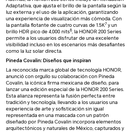
Adaptativa, que ajusta el brillo de la pantalla según la
luz externa y el uso de la aplicación, garantizando
una experiencia de visualización más cómoda. Con
7
la pantalla flotante de cuatro curvas de 1.5K
y un
8
brillo HDR pico de 4,000 nits
, la HONOR 200 Series
permite a los usuarios disfrutar de una excelente
visibilidad incluso en los escenarios más desafiantes
como la luz solar directa.
Pineda Covalin: Diseños que inspiran
La reconocida marca global de tecnología HONOR,
anunció con orgullo su colaboración con Pineda
Covalin, la icónica firma mexicana de diseño, para
lanzar una edición especial de la HONOR 200 Series.
Esta alianza representa la fusión perfecta entre
tradición y tecnología, llevando a los usuarios una
experiencia de arte y sofisticación sin igual
representada en una mascada con un patrón
diseñado por Pineda Covalin incorpora elementos
arquitectónicos y naturales de México, capturados y