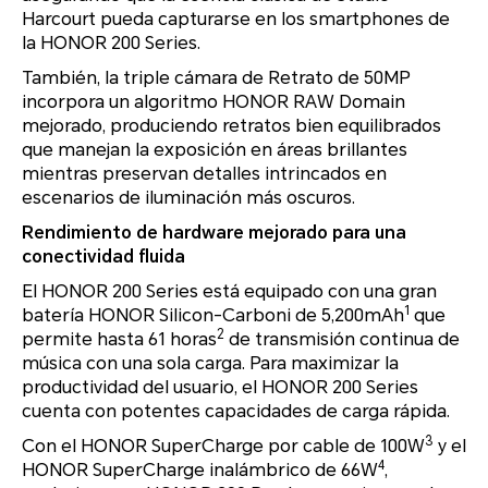
Harcourt pueda capturarse en los smartphones de
la HONOR 200 Series.
También, la triple cámara de Retrato de 50MP
incorpora un algoritmo HONOR RAW Domain
mejorado, produciendo retratos bien equilibrados
que manejan la exposición en áreas brillantes
mientras preservan detalles intrincados en
escenarios de iluminación más oscuros.
Rendimiento de hardware mejorado para una
conectividad fluida
El HONOR 200 Series está equipado con una gran
1
batería HONOR Silicon-Carboni de 5,200mAh
que
2
permite hasta 61 horas
de transmisión continua de
música con una sola carga. Para maximizar la
productividad del usuario, el HONOR 200 Series
cuenta con potentes capacidades de carga rápida.
3
Con el HONOR SuperCharge por cable de 100W
y el
4
HONOR SuperCharge inalámbrico de 66W
,