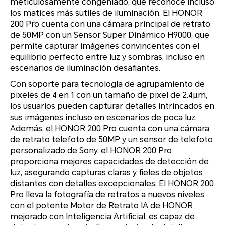
meticulosamente congeniado, que reconoce incluso
los matices más sutiles de iluminación. El HONOR
200 Pro cuenta con una cámara principal de retrato
de 50MP con un Sensor Super Dinámico H9000, que
permite capturar imágenes convincentes con el
equilibrio perfecto entre luz y sombras, incluso en
escenarios de iluminación desafiantes.
Con soporte para tecnología de agrupamiento de
pixeles de 4 en 1 con un tamaño de pixel de 2.4μm,
los usuarios pueden capturar detalles intrincados en
sus imágenes incluso en escenarios de poca luz.
Además, el HONOR 200 Pro cuenta con una cámara
de retrato telefoto de 50MP y un sensor de telefoto
personalizado de Sony, el HONOR 200 Pro
proporciona mejores capacidades de detección de
luz, asegurando capturas claras y fieles de objetos
distantes con detalles excepcionales. El HONOR 200
Pro lleva la fotografía de retratos a nuevos niveles
con el potente Motor de Retrato IA de HONOR
mejorado con Inteligencia Artificial, es capaz de