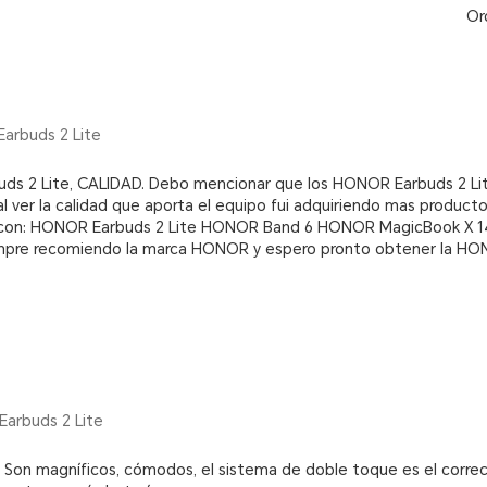
Or
arbuds 2 Lite
ds 2 Lite, CALIDAD. Debo mencionar que los HONOR Earbuds 2 Lite
al ver la calidad que aporta el equipo fui adquiriendo mas productos
con: HONOR Earbuds 2 Lite HONOR Band 6 HONOR MagicBook X 1
empre recomiendo la marca HONOR y espero pronto obtener la H
arbuds 2 Lite
. Son magníficos, cómodos, el sistema de doble toque es el correc