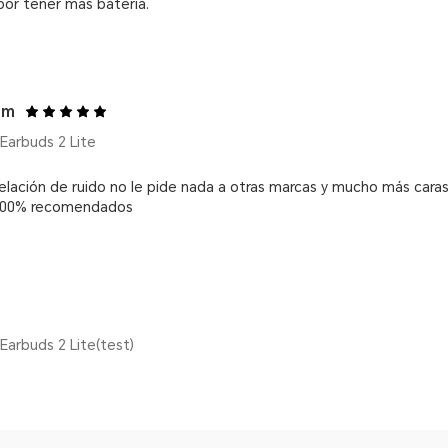
or tener más batería.
om
arbuds 2 Lite
lación de ruido no le pide nada a otras marcas y mucho más caras,
 100% recomendados
arbuds 2 Lite(test)