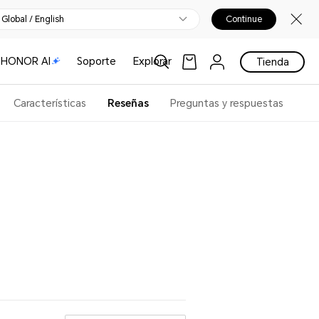
Global / English
Continue
HONOR AI
Soporte
Explorar
Tienda
Características
Reseñas
Preguntas y respuestas