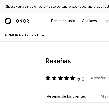
Choose your country or region to see content related to you and shop directl
Tienda en línea
Celulares
La
HONOR Earbuds 2 Lite
Reseñas
5.0
4 reseñas 
Reseñas de los clientes
Mis 