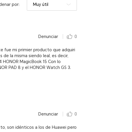
denar por:
Muy útil
Denunciar
0
 fue mi primier producto que adquiri
 de la misma siendo leal, es decir,
4 HONOR MagicBook 15 Con lo
ONOR PAD 8 y el HONOR Watch GS 3.
Denunciar
0
to, son idénticos a los de Huawei pero