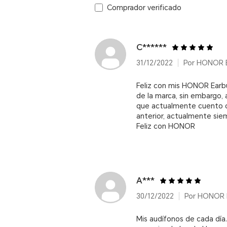
Comprador verificado
C******
31/12/2022
Por HONOR E
Feliz con mis HONOR Earbu
de la marca, sin embargo, 
que actualmente cuento 
anterior, actualmente si
Feliz con HONOR
A***
30/12/2022
Por HONOR E
Mis audífonos de cada día