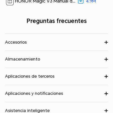
4.9M
HONOR Magic V3 Manual del usuario-(MagicOS 8.0_01,es)[ 4.9M ]
Preguntas frecuentes
Accesorios
Almacenamiento
Aplicaciones de terceros
Aplicaciones y notificaciones
Asistencia inteligente