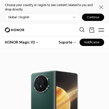
Choose your country or region to see content related to you and
shop directly.
Global / English
Continue
HONOR Magic V3
Soporte
Notifícame