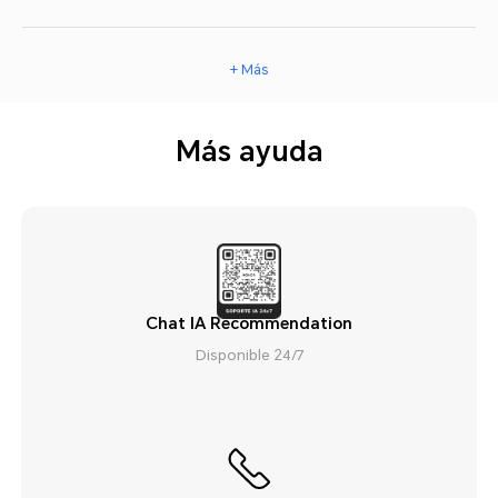
+ Más
Más ayuda
Chat IA Recommendation
Disponible 24/7