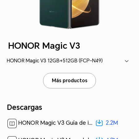
HONOR Magic V3
HONOR Magic V3 12GB+512GB (FCP-N49)
Más productos
Descargas
2.2M
HONOR Magic V3 Guía de inicio rápido-(Magic OS 8.0_02,FCP-N49,es)[ 2.2M ]