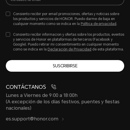
Consiento recibir por email promociones, ofertas y noticias sobre
los productos y servicios de HONOR. Puedo darme de baja en
cualquier momento como se indica en la
Política de privacidad
.
Consiento recibir informacion y ofertas sobre los productos, eventos
y servicios de Honor en plataformas de terceros (Facebook y
Google). Puedo retirar mi consentimiento en cualquier momento
como se indica en la
Declaración de Privacidad
de esta plataforma.
SUSCRIBIRSE
CONTÁCTANOS
Lunes a Viernes de 9:00 a 18:00h
(A excepción de los días festivos, puentes y fiestas
nacionales)
es.support@honor.com