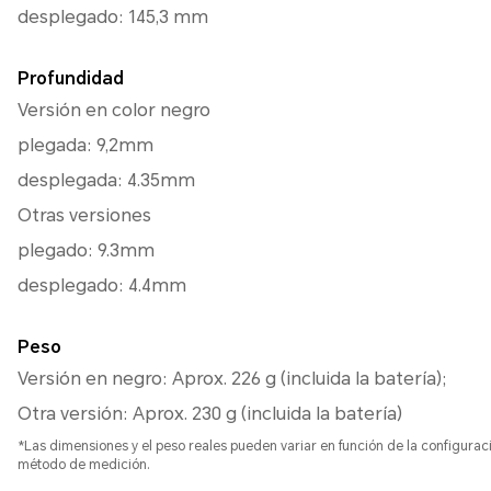
desplegado: 145,3 mm
Profundidad
Versión en color negro
plegada: 9,2mm
desplegada: 4.35mm
Otras versiones
plegado: 9.3mm
desplegado: 4.4mm
Peso
Versión en negro: Aprox. 226 g (incluida la batería);
Otra versión: Aprox. 230 g (incluida la batería)
*Las dimensiones y el peso reales pueden variar en función de la configuraci
método de medición.