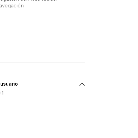
navegación
 usuario
.1