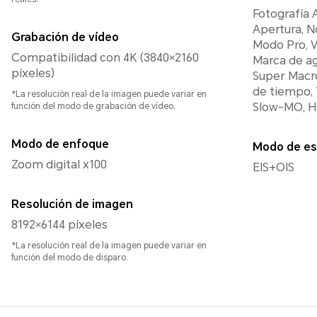
Fotografía 
Apertura, N
Grabación de vídeo
Modo Pro, V
Compatibilidad con 4K (3840×2160
Marca de a
píxeles)
Super Macro
de tiempo, 
*La resolución real de la imagen puede variar en
Slow-MO, Hi
función del modo de grabación de vídeo.
Modo de enfoque
Modo de es
Zoom digital x100
EIS+OIS
Resolución de imagen
8192×6144 píxeles
*La resolución real de la imagen puede variar en
función del modo de disparo.