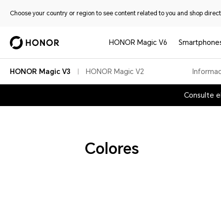
Choose your country or region to see content related to you and shop directl
HONOR Magic V6
Smartphone
HONOR Magic V3
HONOR Magic V2
Informac
Consulte e
Colores