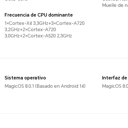
Muelle de 
Frecuencia de CPU dominante
1×Cortex-X4 3,3GHz+3×Cortex-A720
3,2GHz+2×Cortex-A720
3,0GHz+2×Cortex-A520 2,3GHz
Sistema operativo
Interfaz de
MagicOS 8.0.1 (Basado en Android 14)
MagicOS 8.0