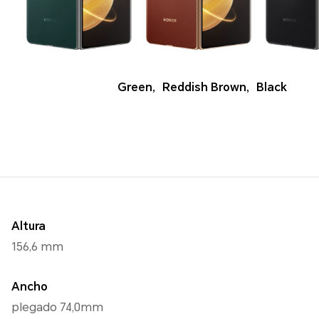
Green
,
Reddish Brown
,
Black
Altura
156,6 mm
Ancho
plegado 74,0mm