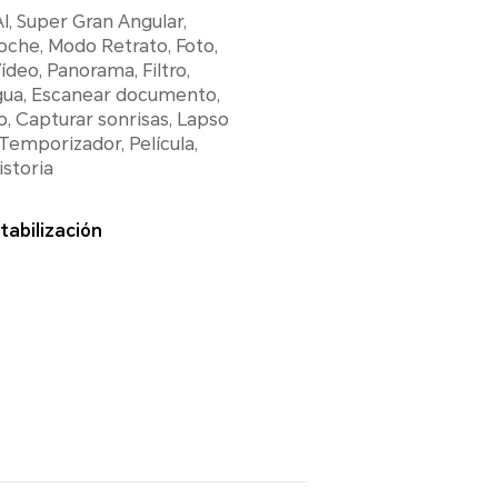
AI, Super Gran Angular,
oche, Modo Retrato, Foto,
ídeo, Panorama, Filtro,
gua, Escanear documento,
, Capturar sonrisas, Lapso
Temporizador, Película,
storia
tabilización