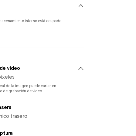
lmacenamiento interno está ocupado
de vídeo
íxeles
real de la imagen puede variar en
o de grabación de vídeo.
asera
nico trasero
ptura