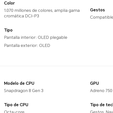
Color
Gestos
1.070 millones de colores, amplia gama
cromática DCI-P3
Compatible
Tipo
Pantalla interior: OLED plegable
Pantalla exterior: OLED
Modelo de CPU
GPU
Snapdragon 8 Gen 3
Adreno 750
Tipo de CPU
Tipo de tec
Octa-core
Gestos, Nav