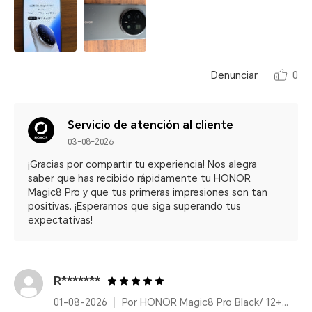
Denunciar
0
Servicio de atención al cliente
03-08-2026
¡Gracias por compartir tu experiencia! Nos alegra
saber que has recibido rápidamente tu HONOR
Magic8 Pro y que tus primeras impresiones son tan
positivas. ¡Esperamos que siga superando tus
expectativas!
R*******
01-08-2026
Por HONOR Magic8 Pro Black/ 12+512GB/ Snapdragon® 8 Elite Gen 5/ 200MP/ 6270mAh/ IP68/IP69/IP69K