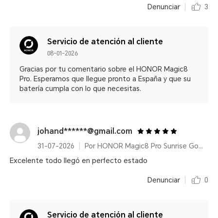
Denunciar
3
Servicio de atención al cliente
08-01-2026
Gracias por tu comentario sobre el HONOR Magic8
Pro. Esperamos que llegue pronto a España y que su
batería cumpla con lo que necesitas.
johand******@gmail.com
31-07-2026
Por HONOR Magic8 Pro Sunrise Gold/ 12+512GB/ Snapdragon® 8 Elite Gen 5/ 200MP/ 6270mAh/ IP68/IP69/IP69K
Excelente todo llegó en perfecto estado
Denunciar
0
Servicio de atención al cliente