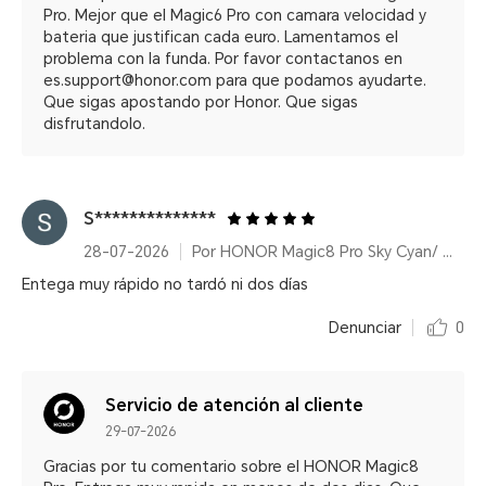
Pro. Mejor que el Magic6 Pro con camara velocidad y
bateria que justifican cada euro. Lamentamos el
problema con la funda. Por favor contactanos en
es.support@honor.com para que podamos ayudarte.
Que sigas apostando por Honor. Que sigas
disfrutandolo.
S**************
28-07-2026
Por HONOR Magic8 Pro Sky Cyan/ 12+512GB/ Snapdragon® 8 Elite Gen 5/ 200MP/ 6270mAh/ IP68/IP69/IP69K
Entega muy rápido no tardó ni dos días
Denunciar
0
Servicio de atención al cliente
29-07-2026
Gracias por tu comentario sobre el HONOR Magic8