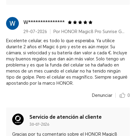
W***************
29-07-2026
Por HONOR Magic8 Pro Sunrise Gold/ 12+512GB/ Snapdragon® 8 Elite Gen 5/ 200MP/ 6270mAh/ IP68/IP69/IP69K
Excelente celular, es todo lo que esperaba. Ya utilice
durante 2 años el Magic 6 pro y este es aún mejor. Su
cámara, si velocidad y su batería dan valor a cada €. Incluye
muy buenos regalos que dan aún más valor. Solo tengo un
problema y es que la funda del celular se ha dañado en
menos de un mes cuando el celular no ha tenido ningún
tipo de golpe. Pero el celular es magnífico. Siempre seguiré
apostando por la marco HONOR.
Denunciar
0
Servicio de atención al cliente
30-07-2026
Gracias por tu comentario sobre el HONOR Magic8