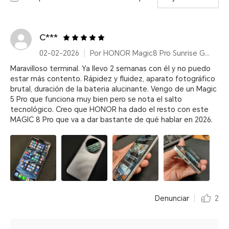
C***
02-02-2026
Por HONOR Magic8 Pro Sunrise Gold, 12+512GB, Snapdragon® 8 Elite Gen 5, 200MP, 6270mAh, IP68/IP69/IP69K
Maravilloso terminal. Ya llevo 2 semanas con él y no puedo
estar más contento. Rápidez y fluidez, aparato fotográfico
brutal, duración de la bateria alucinante. Vengo de un Magic
5 Pro que funciona muy bien pero se nota el salto
tecnológico. Creo que HONOR ha dado el resto con este
MAGIC 8 Pro que va a dar bastante de qué hablar en 2026.
Denunciar
2