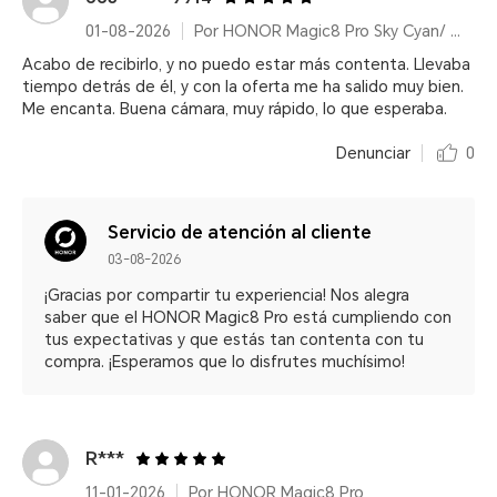
01-08-2026
Por HONOR Magic8 Pro Sky Cyan/ 12+512GB/ Snapdragon® 8 Elite Gen 5/ 200MP/ 6270mAh/ IP68/IP69/IP69K
Acabo de recibirlo, y no puedo estar más contenta. Llevaba
tiempo detrás de él, y con la oferta me ha salido muy bien.
Me encanta. Buena cámara, muy rápido, lo que esperaba.
Denunciar
0
Servicio de atención al cliente
03-08-2026
¡Gracias por compartir tu experiencia! Nos alegra
saber que el HONOR Magic8 Pro está cumpliendo con
tus expectativas y que estás tan contenta con tu
compra. ¡Esperamos que lo disfrutes muchísimo!
R***
11-01-2026
Por HONOR Magic8 Pro