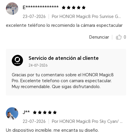
E**************
23-07-2026
Por HONOR Magic8 Pro Sunrise Gold/ 12+512GB/ Snapdragon® 8 Elite Gen 5/ 200MP/ 6270mAh/ IP68/IP69/IP69K
excelente teléfono lo recomiendo la cámara espectacular
Denunciar
0
Servicio de atención al cliente
24-07-2026
Gracias por tu comentario sobre el HONOR Magic8
Pro. Excelente telefono con camara espectacular.
Muy recomendable. Que sigas disfrutandolo.
J**
22-07-2026
Por HONOR Magic8 Pro Sky Cyan/ 12+512GB/ Snapdragon® 8 Elite Gen 5/ 200MP/ 6270mAh/ IP68/IP69/IP69K
Un dispositivo increíble, me encanta su diseño,