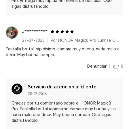
Pro. Entrega muy rapida en menos de dos dias. Que
sigas disfrutandolo.
J**********
27-07-2026
Por HONOR Magic8 Pro Sunrise Gold/ 12+512GB/ Snapdragon® 8 Elite Gen 5/ 200MP/ 6270mAh/ IP68/IP69/IP69K
Pantalla brutal, rápidisimo, cámara muy buena, nada malo a
decir. Muy buena compra.
Denunciar
0
Servicio de atención al cliente
28-07-2026
Gracias por tu comentario sobre el HONOR Magic8
Pro. Pantalla brutal rapidisimo camara muy buena y sin
nada malo que decir. Muy buena compra. Que sigas
disfrutandolo.