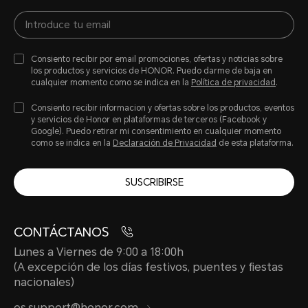
Consiento recibir por email promociones, ofertas y noticias sobre
los productos y servicios de HONOR. Puedo darme de baja en
cualquier momento como se indica en la
Política de privacidad
.
Consiento recibir informacion y ofertas sobre los productos, eventos
y servicios de Honor en plataformas de terceros (Facebook y
Google). Puedo retirar mi consentimiento en cualquier momento
como se indica en la
Declaración de Privacidad
de esta plataforma.
SUSCRIBIRSE
CONTÁCTANOS
Lunes a Viernes de 9:00 a 18:00h
(A excepción de los días festivos, puentes y fiestas
nacionales)
es.support@honor.com