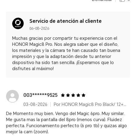
Servicio de atención al cliente
06-08-2026
Muchas gracias por compartir tu experiencia con el
HONOR Magic8 Pro. Nos alegra saber que el diseño,
los materiales y la cámara te han causado tan buena
impresión y que la adaptación desde tu anterior
dispositivo ha sido tan sencilla. ¡Esperamos que lo
disfrutes al máximo!
003******9525
03-08-2026
Por HONOR Magic8 Pro Black/ 12+512GB/ Snapdragon® 8 Elite Gen 5/ 200MP/ 6270mAh/ IP68/IP69/IP69K
De Momento muy bien. Vengo del Magic 6pro. Muy similar.
Me gusta mas la pantalla del 8pro (menos curva). Fluidez
perfecta. Funcionamiento perfecto (6 pro tb) y quizas algo
mejor la cam (zoom).