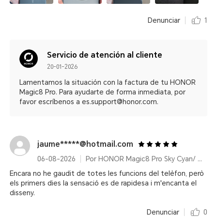
Denunciar
1
Servicio de atención al cliente
20-01-2026
Lamentamos la situación con la factura de tu HONOR
Magic8 Pro. Para ayudarte de forma inmediata, por
favor escríbenos a es.support@honor.com.
jaume*****@hotmail.com
06-08-2026
Por HONOR Magic8 Pro Sky Cyan/ 12+512GB/ Snapdragon® 8 Elite Gen 5/ 200MP/ 6270mAh/ IP68/IP69/IP69K
Encara no he gaudit de totes les funcions del telèfon, però
els primers dies la sensació es de rapidesa i m'encanta el
disseny.
Denunciar
0