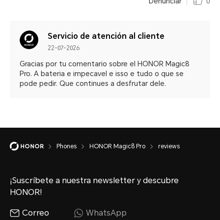
Denunciar
0
Servicio de atención al cliente
22-07-2026
Gracias por tu comentario sobre el HONOR Magic8
Pro. A bateria e impecavel e isso e tudo o que se
pode pedir. Que continues a desfrutar dele.
Phones
HONOR Magic8 Pro
reviews
¡Suscríbete a nuestra newsletter y descubre
HONOR!
Correo
WhatsApp