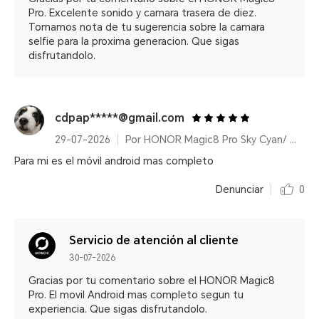
Pro. Excelente sonido y camara trasera de diez.
Tomamos nota de tu sugerencia sobre la camara
selfie para la proxima generacion. Que sigas
disfrutandolo.
cdpap*****@gmail.com
29-07-2026
Por HONOR Magic8 Pro Sky Cyan/ 12+512GB/ Snapdragon® 8 Elite Gen 5/ 200MP/ 6270mAh/ IP68/IP69/IP69K
Para mi es el móvil android mas completo
Denunciar
0
Servicio de atención al cliente
30-07-2026
Gracias por tu comentario sobre el HONOR Magic8
Pro. El movil Android mas completo segun tu
experiencia. Que sigas disfrutandolo.