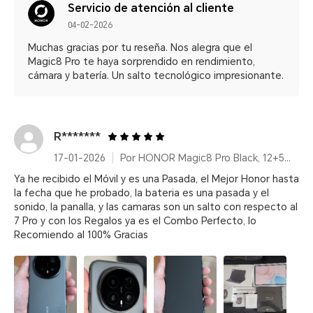
Servicio de atención al cliente
04-02-2026
Muchas gracias por tu reseña. Nos alegra que el
Magic8 Pro te haya sorprendido en rendimiento,
cámara y batería. Un salto tecnológico impresionante.
R*******
17-01-2026
Por HONOR Magic8 Pro Black, 12+512GB, Snapdragon® 8 Elite Gen 5, 200MP, 6270mAh, IP68/IP69/IP69K
Ya he recibido el Móvil y es una Pasada, el Mejor Honor hasta
la fecha que he probado, la bateria es una pasada y el
sonido, la panalla, y las camaras son un salto con respecto al
7 Pro y con los Regalos ya es el Combo Perfecto, lo
Recomiendo al 100% Gracias