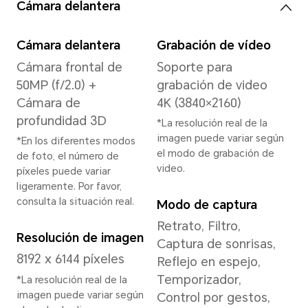
Memoria
12GB+512GB
16GB+1TB