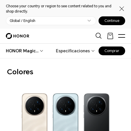
Choose your country or region to see content related to you and
shop directly.
Global / English
Continue
HONOR Magic8 Pro
Especificaciones
Comprar
Colores