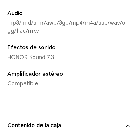
Admite 2520x1080 píxeles
*La resolución real de la imagen pu
modo de grabación de video.
Grabación de vídeo
Admite grabación de vídeo 1
2520x1080)
Modo de captura
Retrato (incluido el modo bel