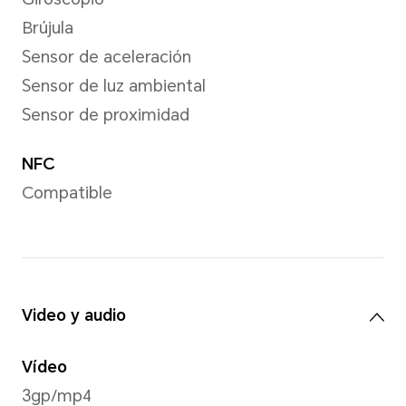
Cámara delantera
16MP (F2.45)
*Los píxeles pueden variar según l
de foto y video. Por favor, consulte
reales.
Resolución de imagen
Compatible con 3456x4608 p
Resolución de vídeo