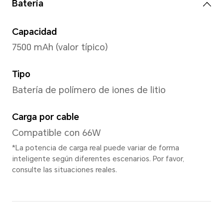
Cámara trasera
Cámara trasera
Cámara principal de 108 MP (
Gran angular de 5 MP (F2.2)