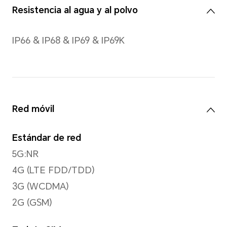
Grabación de vídeo
Compatible con píxeles 4K
*La resolución real de la imagen pu
modo de grabación de vídeo.
Modo de enfoque
Zoom digital de 10X
Resolución de imagen