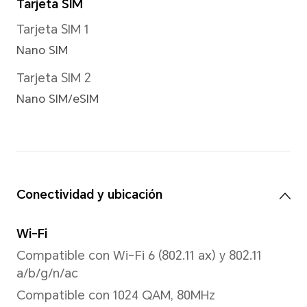
Compatible con 12000*9000 
*La resolución real de la imagen pu
modo de captura.
Resolución de vídeo
Admite 3840*2160 píxeles
*La resolución real de la imagen pu
modo de grabación de vídeo.
Linterna trasera