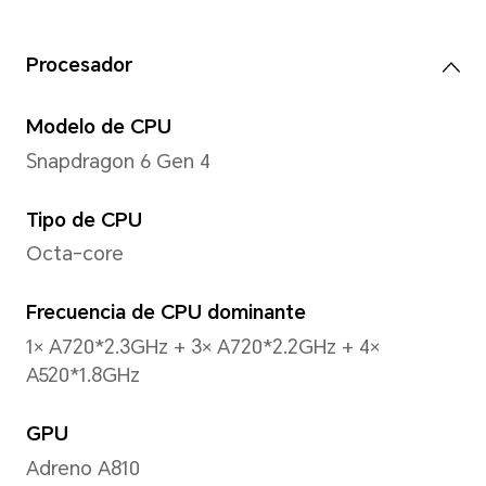
Tamaño
6,79 pulgadas
*Con un diseño de esquinas redonde
la longitud diagonal de la pantalla 
medida como un rectángulo estándar 
es ligeramente menor).
Color
100% DCI-P3, 1.07 mil millon