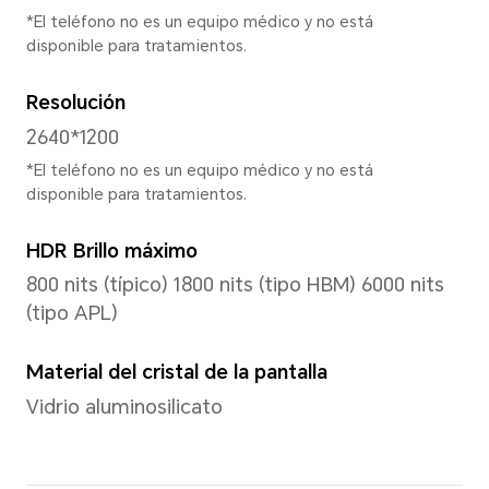
Aprox. 189g (incluida la bater
*Las dimensiones y el peso reales p
configuración, el proceso de fabric
medición.
Pantalla