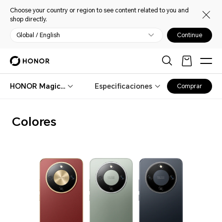
Choose your country or region to see content related to you and
shop directly.
Global / English
Continue
HONOR Magic8 Lite
Especificaciones
Comprar
Colores