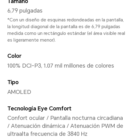
161,9 mm
Ancho
76,1 mm
Profundidad
7,76 mm
Peso