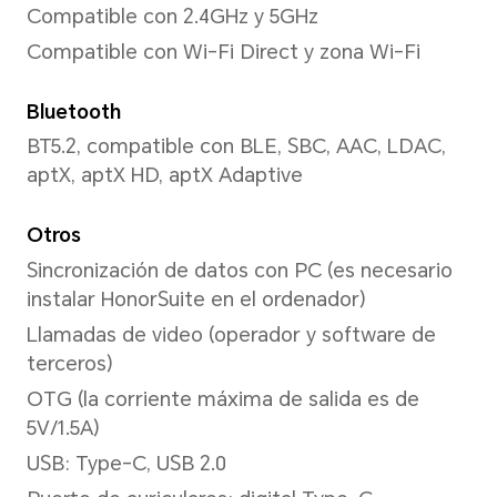
Flash LED único trasero
Modo de captura
Captura de momentos desta
Movimiento, Fotografía con I
Noche, Retrato (incluye modo
Panorámica, Filtro, Fotografía
Alta resolución, Captura de 
lenta, Gran angular, Multi-vi