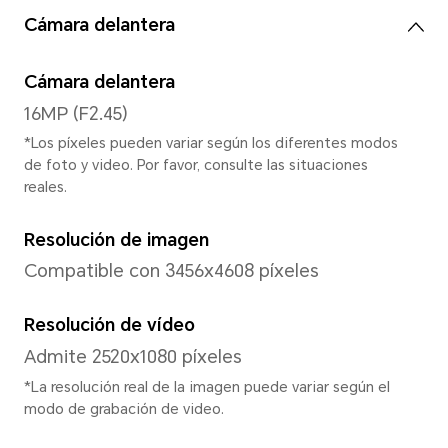
Sistema
Sistema operativo
MagicOS 9.0 (Android 15)