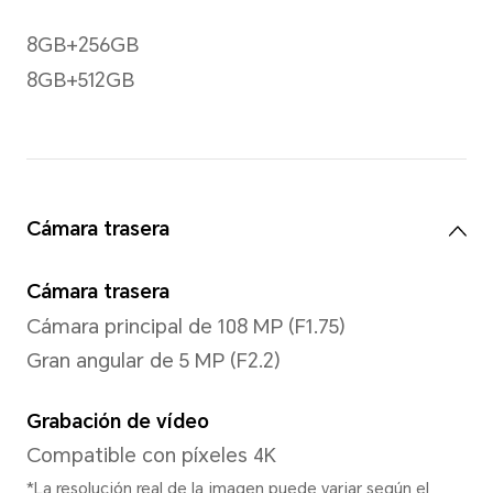
Resolución
2640*1200
*El teléfono no es un equipo médic
disponible para tratamientos.
HDR Brillo máximo
800 nits (típico) 1800 nits (t
(tipo APL)
Material del cristal de la pan