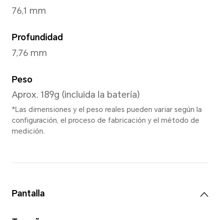
Reddish Brown
,
Forest Gre
*Puede variar según
Dimensiones y peso
Altura