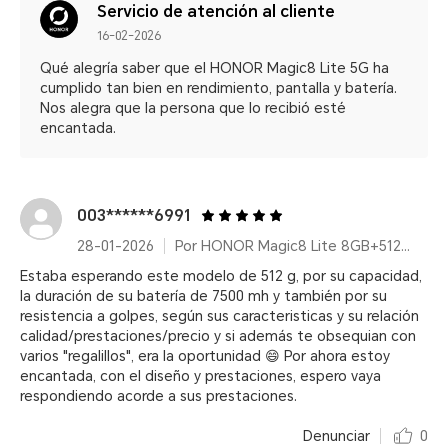
Servicio de atención al cliente
16-02-2026
Qué alegría saber que el HONOR Magic8 Lite 5G ha
cumplido tan bien en rendimiento, pantalla y batería.
Nos alegra que la persona que lo recibió esté
encantada.
003******6991
28-01-2026
Por HONOR Magic8 Lite 8GB+512GB Forest Green
Estaba esperando este modelo de 512 g, por su capacidad,
la duración de su batería de 7500 mh y también por su
resistencia a golpes, según sus caracteristicas y su relación
calidad/prestaciones/precio y si además te obsequian con
varios "regalillos", era la oportunidad 😄 Por ahora estoy
encantada, con el diseño y prestaciones, espero vaya
respondiendo acorde a sus prestaciones.
Denunciar
0