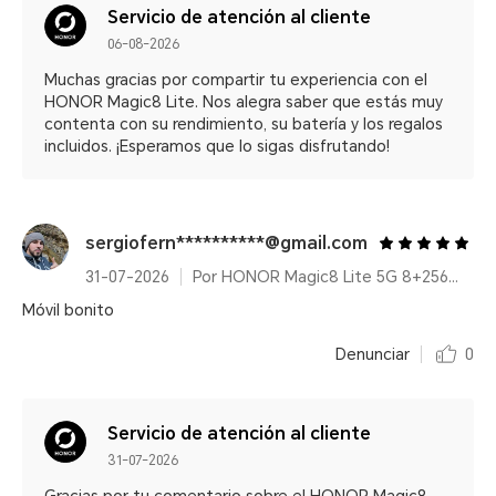
Servicio de atención al cliente
06-08-2026
Muchas gracias por compartir tu experiencia con el
HONOR Magic8 Lite. Nos alegra saber que estás muy
contenta con su rendimiento, su batería y los regalos
incluidos. ¡Esperamos que lo sigas disfrutando!
sergiofern**********@gmail.com
31-07-2026
Por HONOR Magic8 Lite 5G 8+256GB Reddish Brown/ 7500mAh/ IP68/IP69K/ 6000nits/ 2.5m Resistencia a caídas certificada
Móvil bonito
Denunciar
0
Servicio de atención al cliente
31-07-2026