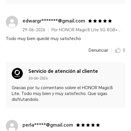
edwargr*******@gmail.com
29-06-2026
Por HONOR Magic8 Lite 5G 8GB+512GB Midnight Black/ 7500mAh/ IP68/IP69K/ 6000nits/ 2.5m Resistencia a caídas certificada
Todo muy bien quedé muy satisfecho
Denunciar
0
Servicio de atención al cliente
30-06-2026
Gracias por tu comentario sobre el HONOR Magic8
Lite. Todo muy bien y muy satisfecho. Que sigas
disfrutandolo.
perla*****@gmail.com