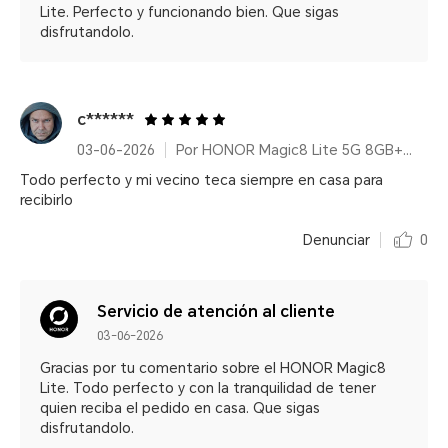
Lite. Perfecto y funcionando bien. Que sigas
disfrutandolo.
c******
03-06-2026
Por HONOR Magic8 Lite 5G 8GB+256GB Midnight Black/ 7500mAh/ IP68/IP69K/ 6000nits/ 2.5m Resistencia a caídas certificada
Todo perfecto y mi vecino teca siempre en casa para
recibirlo
Denunciar
0
Servicio de atención al cliente
03-06-2026
Gracias por tu comentario sobre el HONOR Magic8
Lite. Todo perfecto y con la tranquilidad de tener
quien reciba el pedido en casa. Que sigas
disfrutandolo.