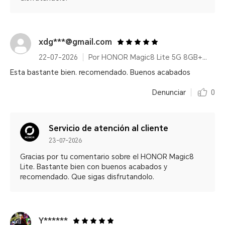
xdg***@gmail.com
22-07-2026
Por HONOR Magic8 Lite 5G 8GB+256GB Forest Green/ 7500mAh/ IP68/IP69K/ 6000nits/ 2.5m Resistencia a caídas certificada
Esta bastante bien. recomendado. Buenos acabados
Denunciar
0
Servicio de atención al cliente
23-07-2026
Gracias por tu comentario sobre el HONOR Magic8
Lite. Bastante bien con buenos acabados y
recomendado. Que sigas disfrutandolo.
Y******