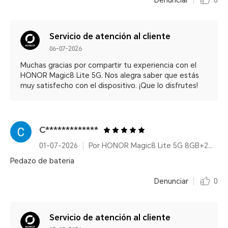
Denunciar
0
Servicio de atención al cliente
06-07-2026
Muchas gracias por compartir tu experiencia con el
HONOR Magic8 Lite 5G. Nos alegra saber que estás
muy satisfecho con el dispositivo. ¡Que lo disfrutes!
C*************
01-07-2026
Por HONOR Magic8 Lite 5G 8GB+256GB Forest Green/ 7500mAh/ IP68/IP69K/ 6000nits/ 2.5m Resistencia a caídas certificada
Pedazo de bateria
Denunciar
0
Servicio de atención al cliente