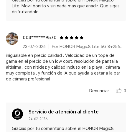
Gracias por tu comentario sobre el HONOR Magic8
Lite. Movil bonito y sin nada mas que anadir. Que sigas
disfrutandolo.
003******9570
23-07-2026
Por HONOR Magic8 Lite 5G 8+256GB Reddish Brown/ 7500mAh/ IP68/IP69K/ 6000nits/ 2.5m Resistencia a caídas certificada
inigualable en precio calidad . Velocidad de un tope de
gama en el precio de un low cost. resolución de pantalla
altísima , con nitidez y calidad incluso en la playa . cámara
muy completa , y función de IA que ayuda a estar a la par
de cámara profesional
Denunciar
0
Servicio de atención al cliente
24-07-2026
Gracias por tu comentario sobre el HONOR Magic8