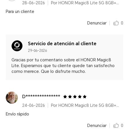
28-06-2026
Por HONOR Magic8 Lite 5G 8GB+512GB Forest Green/ 7500mAh/ IP68/IP69K/ 6000nits/ 2.5m Resistencia a caídas certificada
Para un cliente
Denunciar
0
Servicio de atención al cliente
29-06-2026
Gracias por tu comentario sobre el HONOR Magic8
Lite. Esperamos que tu cliente quede tan satisfecho
como merece. Que lo disfrute mucho.
D***************
24-06-2026
Por HONOR Magic8 Lite 5G 8GB+256GB Forest Green/ 7500mAh/ IP68/IP69K/ 6000nits/ 2.5m Resistencia a caídas certificada
Envío rápido
Denunciar
0