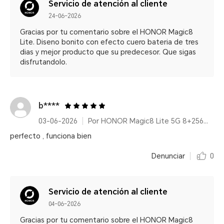
Servicio de atención al cliente
24-06-2026
Gracias por tu comentario sobre el HONOR Magic8
Lite. Diseno bonito con efecto cuero bateria de tres
dias y mejor producto que su predecesor. Que sigas
disfrutandolo.
b****
03-06-2026
Por HONOR Magic8 Lite 5G 8+256GB Reddish Brown/ 7500mAh/ IP68/IP69K/ 6000nits/ 2.5m Resistencia a caídas certificada
perfecto , funciona bien
Denunciar
0
Servicio de atención al cliente
04-06-2026
Gracias por tu comentario sobre el HONOR Magic8