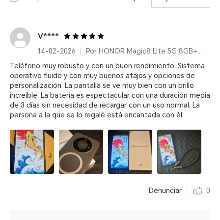
V****
14-02-2026
Por HONOR Magic8 Lite 5G 8GB+512GB Midnight Black, 7500mAh, IP68/IP69K, 6000nits, 2,5m Resistencia a caídas certificada
Teléfono muy robusto y con un buen rendimiento. Sistema
operativo fluido y con muy buenos atajos y opciones de
personalización. La pantalla se ve muy bien con un brillo
increíble. La batería es espectacular con una duración media
de 3 días sin necesidad de recargar con un uso normal. La
persona a la que se lo regalé está encantada con él.
Denunciar
0