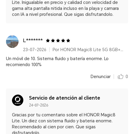
Lite. Inigualable en precio y calidad con velocidad de
gama alta pantalla nitida incluso en la playa y camara
con IA a nivel profesional. Que sigas disfrutandolo.
L*******
23-07-2026
Por HONOR Magic8 Lite 5G 8GB+256GB Forest Green/ 7500mAh/ IP68/IP69K/ 6000nits/ 2.5m Resistencia a caídas certificada
Un móvil de 10. Sistema fluido y batería enorme. Lo
recomiendo 100%
Denunciar
0
Servicio de atención al cliente
24-07-2026
Gracias por tu comentario sobre el HONOR Magic8
Lite. Un diez con sistema fluido y bateria enorme.
Recomendado al cien por cien. Que sigas
disfrutandolo.