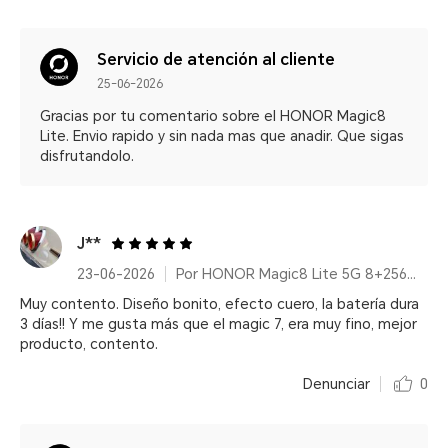
Servicio de atención al cliente
25-06-2026
Gracias por tu comentario sobre el HONOR Magic8
Lite. Envio rapido y sin nada mas que anadir. Que sigas
disfrutandolo.
J**
23-06-2026
Por HONOR Magic8 Lite 5G 8+256GB Reddish Brown/ 7500mAh/ IP68/IP69K/ 6000nits/ 2.5m Resistencia a caídas certificada
Muy contento. Diseño bonito, efecto cuero, la batería dura
3 días!! Y me gusta más que el magic 7, era muy fino, mejor
producto, contento.
Denunciar
0