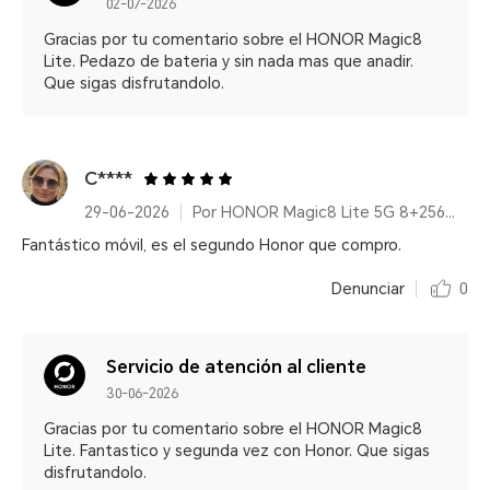
02-07-2026
Gracias por tu comentario sobre el HONOR Magic8
Lite. Pedazo de bateria y sin nada mas que anadir.
Que sigas disfrutandolo.
C****
29-06-2026
Por HONOR Magic8 Lite 5G 8+256GB Reddish Brown/ 7500mAh/ IP68/IP69K/ 6000nits/ 2.5m Resistencia a caídas certificada
Fantástico móvil, es el segundo Honor que compro.
Denunciar
0
Servicio de atención al cliente
30-06-2026
Gracias por tu comentario sobre el HONOR Magic8
Lite. Fantastico y segunda vez con Honor. Que sigas
disfrutandolo.