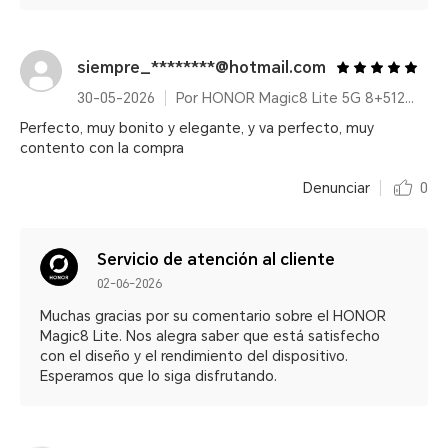
siempre_********@hotmail.com
30-05-2026
Por HONOR Magic8 Lite 5G 8+512GB Reddish Brown/ 7500mAh/ IP68/IP69K/ 6000nits/ 2.5m Resistencia a caídas certificada
Perfecto, muy bonito y elegante, y va perfecto, muy
contento con la compra
Denunciar
0
Servicio de atención al cliente
02-06-2026
Muchas gracias por su comentario sobre el HONOR
Magic8 Lite. Nos alegra saber que está satisfecho
con el diseño y el rendimiento del dispositivo.
Esperamos que lo siga disfrutando.