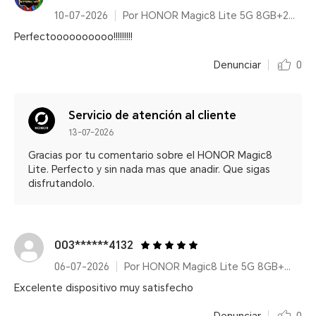
10-07-2026
Por HONOR Magic8 Lite 5G 8GB+256GB Midnight Black/ 7500mAh/ IP68/IP69K/ 6000nits/ 2.5m Resistencia a caídas certificada
Perfectoooooooooo!!!!!!!!!
Denunciar
0
Servicio de atención al cliente
13-07-2026
Gracias por tu comentario sobre el HONOR Magic8
Lite. Perfecto y sin nada mas que anadir. Que sigas
disfrutandolo.
003******4132
06-07-2026
Por HONOR Magic8 Lite 5G 8GB+256GB Midnight Black/ 7500mAh/ IP68/IP69K/ 6000nits/ 2.5m Resistencia a caídas certificada
Excelente dispositivo muy satisfecho