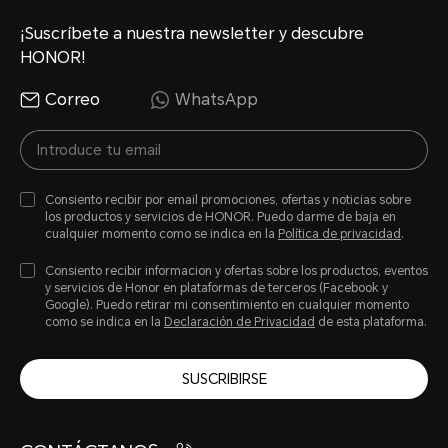
¡Suscríbete a nuestra newsletter y descubre
HONOR!
Correo
WhatsApp
Consiento recibir por email promociones, ofertas y noticias sobre
los productos y servicios de HONOR. Puedo darme de baja en
cualquier momento como se indica en la
Política de privacidad
.
Consiento recibir informacion y ofertas sobre los productos, eventos
y servicios de Honor en plataformas de terceros (Facebook y
Google). Puedo retirar mi consentimiento en cualquier momento
como se indica en la
Declaración de Privacidad
de esta plataforma.
SUSCRIBIRSE