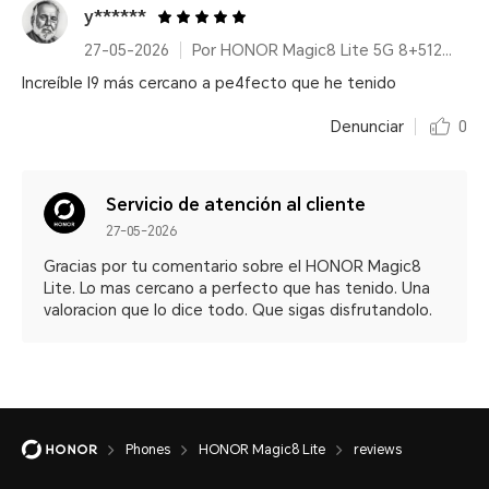
y******
27-05-2026
Por HONOR Magic8 Lite 5G 8+512GB Reddish Brown/ 7500mAh/ IP68/IP69K/ 6000nits/ 2.5m Resistencia a caídas certificada
Increíble l9 más cercano a pe4fecto que he tenido
Denunciar
0
Servicio de atención al cliente
27-05-2026
Gracias por tu comentario sobre el HONOR Magic8
Lite. Lo mas cercano a perfecto que has tenido. Una
valoracion que lo dice todo. Que sigas disfrutandolo.
Phones
HONOR Magic8 Lite
reviews