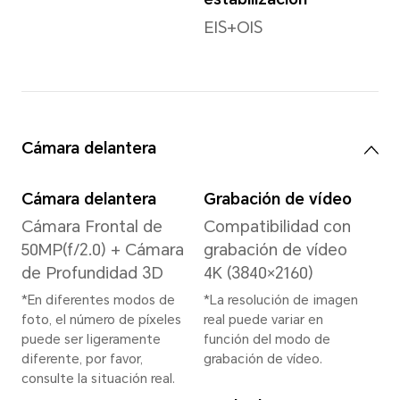
Sistema
Sistema operativo
Magic OS 9.0 basado
en Android 15