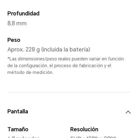
Ágata Gri
Dimensiones y peso
Altura
162,7 mm