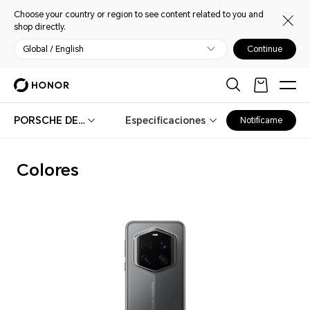
Choose your country or region to see content related to you and
shop directly.
Global / English
Continue
PORSCHE DESIGN | HONOR Magic7 RSR
Especificaciones
Notifícame
Colores