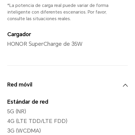
Cámara trasera
Cámara trasera
Cámara de 108 MP (f/1.75) +
de profundidad de 5 MP (F2.
mácro de 2 MP (F2.4)
*Los píxeles de foto y vídeo puede
del modo de disparo. Por favor, cons