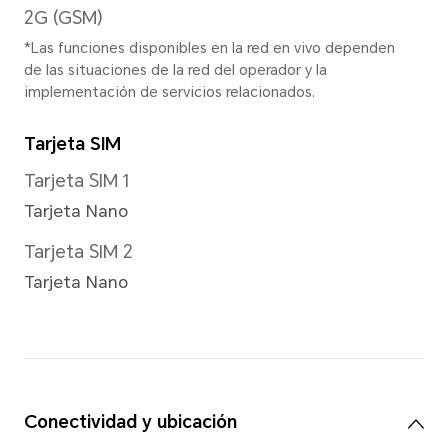
reales.
Grabación de vídeo
Admite grabación de vídeo 
Modo de enfoque
Zoom digital de hasta 10x
*Hay ligeras diferencias entre vario
consulte las sitautions reales.