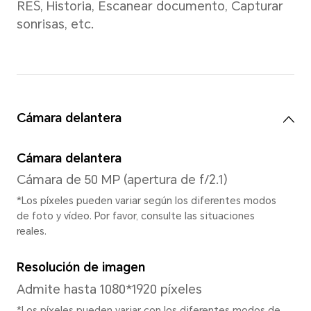
Gestos, navegación con tres 
de navegación
Funciones
Reconocimiento facial/Modo
mano/Modo oscuro/Clonació
dispositivos/Multiventana/B
aplicaciones/App Gemela