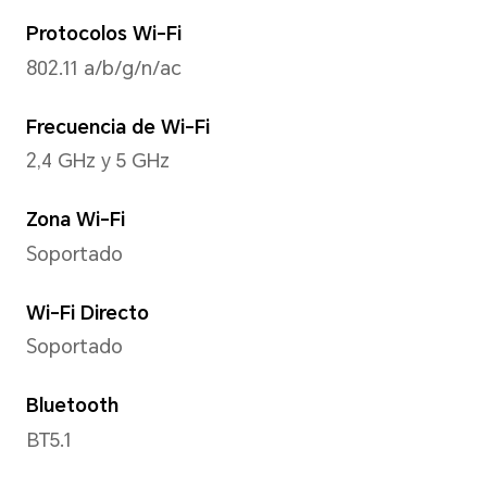
Resolución de imagen
Admite hasta 12000 x 9000 p
*La resolución real de la imagen pu
dependiendo del modo de disparo.
Resolución de vídeo
Admite hasta 1920 x 1080 píx
*La resolución real del vídeo puede
del modo de disparo.