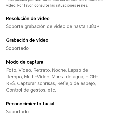
Sistema
Sistema operativo
MagicOS 8.0 basado en Andro
Interfaz de usuario
MagicOS 8.0