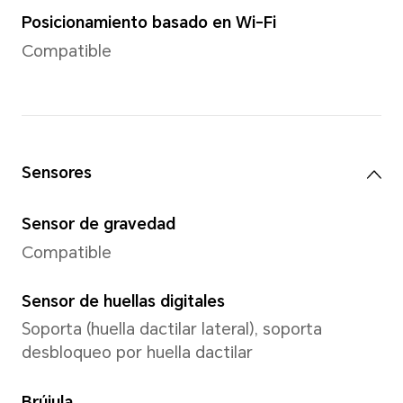
Cámara delantera
Cámara delantera
Cámara de 50 MP (apertura de
*Los píxeles pueden variar según l
de foto y vídeo. Por favor, consulte
reales.