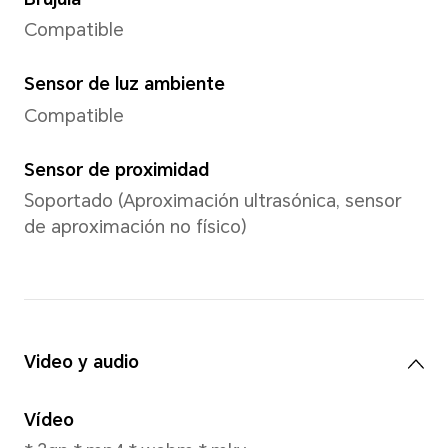
Resolución de imagen
Admite hasta 1080*1920 píxe
*Los píxeles pueden variar con los
vídeo. Por favor, consulte las situac
Resolución de vídeo
Soporta grabación de vídeo 