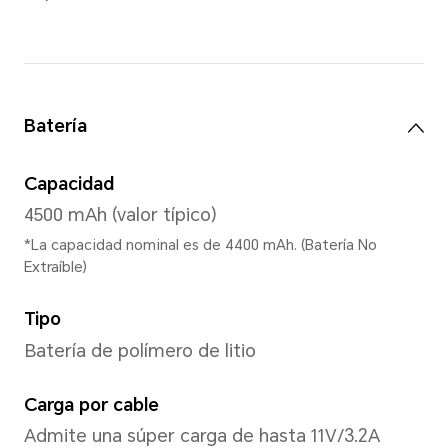
Memoria
8GB+256GB