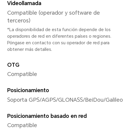
Linterna trasera
Soportado
Modo de captura
Foto, Vídeo, Retrato, Noche, 
Vídeo, PRO, Slow-Mo, Panor
Lapse, Marca de agua, Super
RES, Historia, Escanear doc
sonrisas, etc.