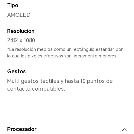
Peso
Aprox. 166 g (incluida la bater
*Las dimensiones y el peso reales p
dependiendo de la configuración, e
fabricación y el método de medició