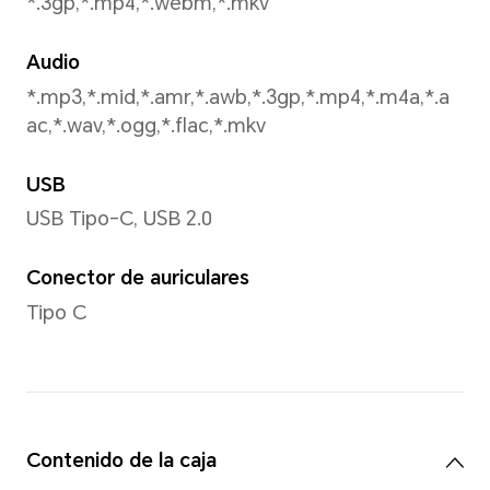
Grabación de vídeo
Soportado
Modo de captura
Foto, Vídeo, Retrato, Noche,
tiempo, Multi-Vídeo, Marca 
RES, Capturar sonrisas, Refl
Control de gestos, etc.
Reconocimiento facial