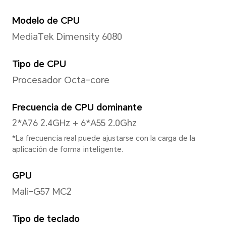
Pantalla
Tamaño
6,7 pulgadas
*Con el diseño de esquinas redond
en la pantalla, la longitud diagonal 
6,7 pulgadas, cuando se mide de ac
rectángulo estándar (el área visible
más pequeña).