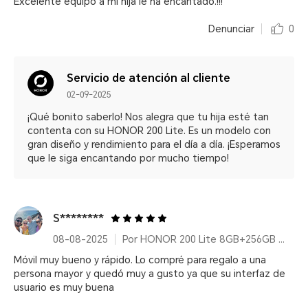
Excelente equipo a mi hija le ha encantado.!!!
Denunciar
0
Servicio de atención al cliente
02-09-2025
¡Qué bonito saberlo! Nos alegra que tu hija esté tan
contenta con su HONOR 200 Lite. Es un modelo con
gran diseño y rendimiento para el día a día. ¡Esperamos
que le siga encantando por mucho tiempo!
S********
08-08-2025
Por HONOR 200 Lite 8GB+256GB Starry Blue
Móvil muy bueno y rápido. Lo compré para regalo a una
persona mayor y quedó muy a gusto ya que su interfaz de
usuario es muy buena