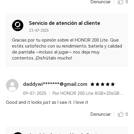
Denunciar
0
Servicio de atención al cliente
23-07-2025
Gracias por tu opinión sobre el HONOR 200 Lite. Que
estés satisfecho con su rendimiento, batería y calidad
de pantalla —incluso al jugar— nos deja muy
contentos. ¡Disfrútalo mucho!
daddywi*******@gmail.com
09-07-2025
Por HONOR 200 Lite 8GB+256GB Starry Blue
Good and it looks just as I saw it, I love it
Denunciar
0