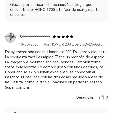
Gracias por compartir tu opinión. Nos alegra que
encuentres el HONOR 200 Lite fácil de usar y que te
encante.
S**************
10-05-2025
Por HONOR 200 Lite 8GB+256GB Cyan Lake
Estoy encantada con mi Honor lite 200. Es ligero y elegante.
La respuesta táctil es rápida. Tiene un montón de espacio.
La imagen y el volumen son estupendos. También toma
fotos muy bonitas. Lo compré justo con unos earbuds, los
Honor choise X7i y suenan excelente, se conectan al
instante. El paquete con las dos cosas me llegó antes de
las 48 h tal como lo dice su página y en perfecto estado.
Súper compra!
Denunciar
0