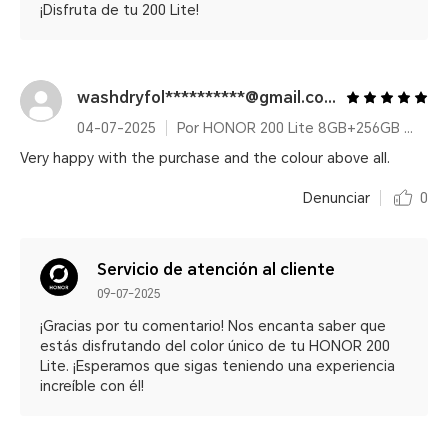
¡Disfruta de tu 200 Lite!
washdryfol**********@gmail.com
04-07-2025
Por HONOR 200 Lite 8GB+256GB Cyan Lake
Very happy with the purchase and the colour above all.
Denunciar
0
Servicio de atención al cliente
09-07-2025
¡Gracias por tu comentario! Nos encanta saber que
estás disfrutando del color único de tu HONOR 200
Lite. ¡Esperamos que sigas teniendo una experiencia
increíble con él!