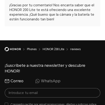
¡Gracias por tu comentario! Nos encanta saber que el
HONOR 200 Lite te está ofreciendo una excelente
experiencia. ¡Qué bueno que la cámara y la batería te
estén funcionando tan bien!
Phones
HONOR 200 Lite
reviews
¡Suscríbete a nuestra newsletter y descubre
HONOR!
Correo
WhatsApp
Consiento recibir por email promociones, ofertas y noticias sobre