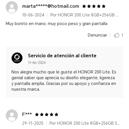
marta*****@hotmail.com
10-06-2024
Por HONOR 200 Lite 8GB+256GB Cyan Lake
Muy bonito en mano, muy poco peso y gran pantalla
Denunciar
1
Servicio de atención al cliente
11-06-2024
Nos alegra mucho que le guste el HONOR 200 Lite. Es
genial saber que aprecia su diseño elegante, ligereza
y pantalla amplia. Gracias por su apoyo y confianza en
nuestra marca.
F***
29-11-2025
Por HONOR 200 Lite 8GB+256GB Starry Blue