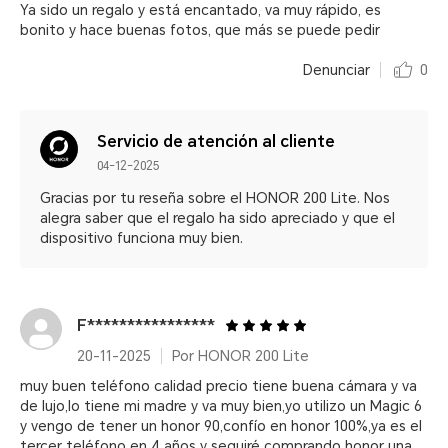
Ya sido un regalo y está encantado, va muy rápido, es
bonito y hace buenas fotos, que más se puede pedir
Denunciar
0
Servicio de atención al cliente
04-12-2025
Gracias por tu reseña sobre el HONOR 200 Lite. Nos
alegra saber que el regalo ha sido apreciado y que el
dispositivo funciona muy bien.
F****************
20-11-2025
Por HONOR 200 Lite
muy buen teléfono calidad precio tiene buena cámara y va
de lujo,lo tiene mi madre y va muy bien,yo utilizo un Magic 6
y vengo de tener un honor 90,confío en honor 100%,ya es el
tercer teléfono en 4 años y seguiré comprando honor una