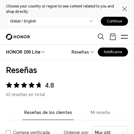
Choose your country or region to see content related to you and
shop directly.
Global / English
Continue
HONOR 200 Lite
Reseñas
Notifícame
Reseñas
4.8
62 reseñas en total
Reseñas de los clientes
Mi reseña
Compra verificada
Ordenar por:
Muy útil