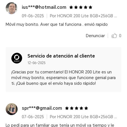
ius***@hotmail.com
09-06-2025
Por HONOR 200 Lite 8GB+256GB Cyan Lake
Móvil muy bonito. Aver que tal funciona . envió rapido
Denunciar
0
Servicio de atención al cliente
12-06-2025
¡Gracias por tu comentario! El HONOR 200 Lite es un
móvil muy bonito, esperamos que funcione genial para
ti. ¡Qué bueno que el envío haya sido rápido!
spr***@gmail.com
07-06-2025
Por HONOR 200 Lite 8GB+256GB Midnight Black
Lo pedí para un familiar que tenía un móvil ya tiempo y le