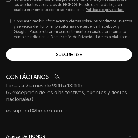
los productos y servicios de HONOR. Puedo darme de baja en
cualquier momento como se indica en la
Política de privacidad
.
Consiento recibir informacion y ofertas sobre los productos, eventos
y servicios de Honor en plataformas de terceros (Facebook y
Google). Puedo retirar mi consentimiento en cualquier momento
como se indica en la
Declaración de Privacidad
de esta plataforma.
SUSCRIBIRSE
CONTÁCTANOS
Lunes a Viernes de 9:00 a 18:00h
(A excepción de los días festivos, puentes y fiestas
nacionales)
es.support@honor.com
Acerca De HONOR