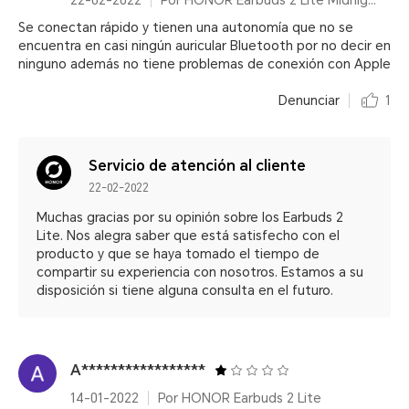
22-02-2022
Por HONOR Earbuds 2 Lite Midnight Black
Se conectan rápido y tienen una autonomía que no se
encuentra en casi ningún auricular Bluetooth por no decir en
ninguno además no tiene problemas de conexión con Apple
Denunciar
1
Servicio de atención al cliente
22-02-2022
Muchas gracias por su opinión sobre los Earbuds 2
Lite. Nos alegra saber que está satisfecho con el
producto y que se haya tomado el tiempo de
compartir su experiencia con nosotros. Estamos a su
disposición si tiene alguna consulta en el futuro.
A*****************
14-01-2022
Por HONOR Earbuds 2 Lite