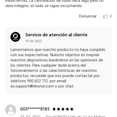
inexistentes. La cancelación de ruido hace algo pero no
obra milagros, el ruido se sigue escuchando.
Denunciar
0
Servicio de atención al cliente
19-04-2023
Lamentamos que nuestro producto no haya cumplido
con sus expectativas. Nuestro objetivo es mejorar
nuestros dispositivos basándose en las opiniones de
los clientes. Para cualquier duda acerca del
funcionamiento o las características de nuestros
productos, recuerde que nos puede contactar por
teléfono 900 822 712, por email
es.support@hihonor.com o por chat.
003******8183