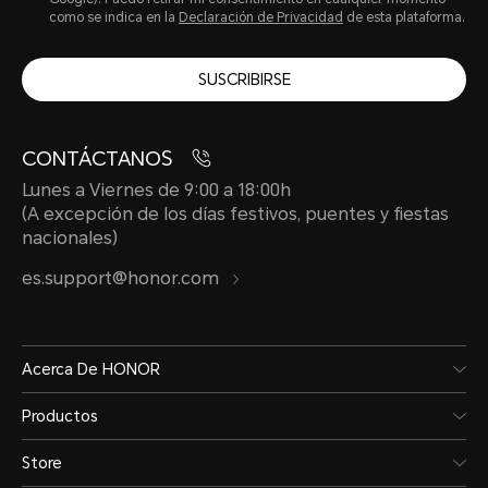
como se indica en la
Declaración de Privacidad
de esta plataforma.
SUSCRIBIRSE
CONTÁCTANOS
Lunes a Viernes de 9:00 a 18:00h
(A excepción de los días festivos, puentes y fiestas
nacionales)
es.support@honor.com
Acerca De HONOR
Productos
Store