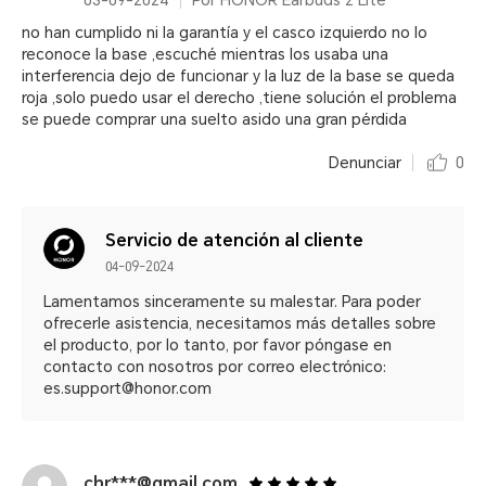
03-09-2024
Por HONOR Earbuds 2 Lite
no han cumplido ni la garantía y el casco izquierdo no lo
reconoce la base ,escuché mientras los usaba una
interferencia dejo de funcionar y la luz de la base se queda
roja ,solo puedo usar el derecho ,tiene solución el problema
se puede comprar una suelto asido una gran pérdida
Denunciar
0
Servicio de atención al cliente
04-09-2024
Lamentamos sinceramente su malestar. Para poder
ofrecerle asistencia, necesitamos más detalles sobre
el producto, por lo tanto, por favor póngase en
contacto con nosotros por correo electrónico:
es.support@honor.com
chr***@gmail.com