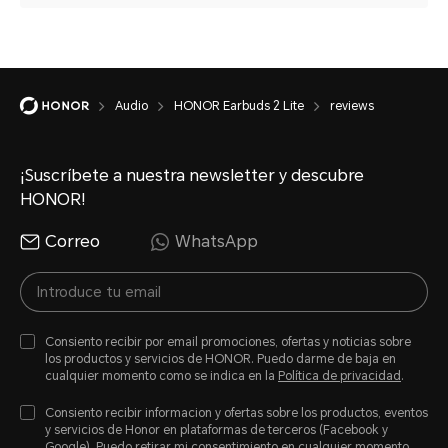
Audio
HONOR Earbuds 2 Lite
reviews
¡Suscríbete a nuestra newsletter y descubre
HONOR!
Correo
WhatsApp
Consiento recibir por email promociones, ofertas y noticias sobre
los productos y servicios de HONOR. Puedo darme de baja en
cualquier momento como se indica en la
Política de privacidad
.
Consiento recibir informacion y ofertas sobre los productos, eventos
y servicios de Honor en plataformas de terceros (Facebook y
Google). Puedo retirar mi consentimiento en cualquier momento