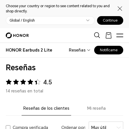
Choose your country or region to see content related to you and
shop directly.
Global / English
Continue
HONOR Earbuds 2 Lite
Reseñas
Notifícame
Reseñas
4.5
14 reseñas en total
Reseñas de los clientes
Mi reseña
Compra verificada
Ordenar por:
Muy útil