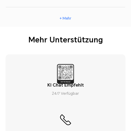
+ Mehr
Mehr Unterstützung
KI Chat Empfehlt
24/7 Verfügbar