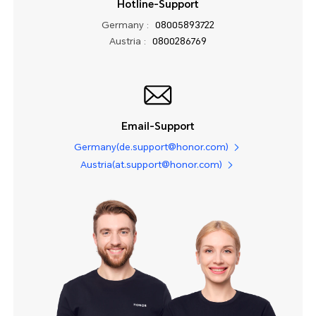
Hotline-Support
Germany :
08005893722
Austria :
0800286769
Email-Support
Germany(de.support@honor.com)
Austria(at.support@honor.com)