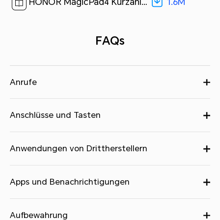
1.6M
HONOR MagicPad4 Kurzanleitung-(Magic OS 10.0_01,YLE-W09,de)[ 1.6M ]
FAQs
Anrufe
Anschlüsse und Tasten
Anwendungen von Drittherstellern
Apps und Benachrichtigungen
Aufbewahrung