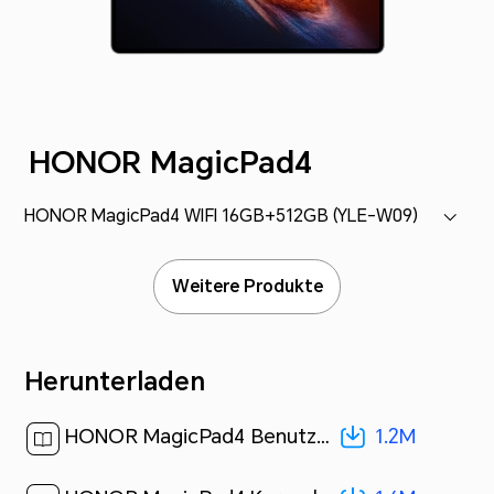
HONOR MagicPad4
HONOR MagicPad4 WIFI 16GB+512GB (YLE-W09)
Weitere Produkte
Herunterladen
1.2M
HONOR MagicPad4 Benutzerhandbuch-(MagicOS 10_01,de)[ 1.2M ]