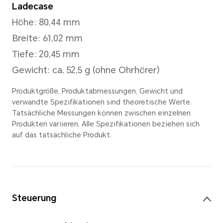
Maße und Gewicht
Per Earbud
Höhe: 49,22 mm
Breite: 39,52 mm