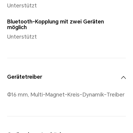
Sensor
Kapazitätssensor, Hallsensor