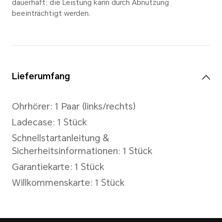
Die Daten zur Wiedergabezeit st
HONOR-Laboren. Getestet bei 50 %
HONOR-Smartphones und deaktivie
Tatsächliche Zeiten können je nach
Audioquelle, Umgebung und Nutzung
aufladen
5 V/1 A oder höher
Die Daten stammen aus den HONO
Tatsächliche Ladezeiten können j
Nutzung variieren.