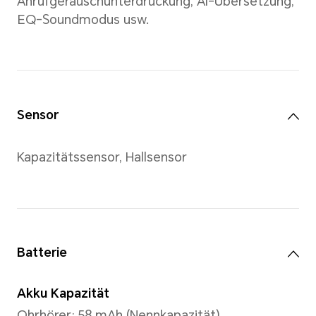
Produktgröße, Produktabmessunge
verwandte Spezifikationen sind th
Tatsächliche Messungen können zw
Produkten variieren. Alle Spezifika
auf das tatsächliche Produkt.
Steuerung