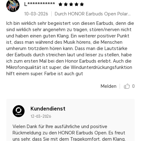
L***********
10-03-2026
Durch HONOR Earbuds Open Polar Gold
Ich bin wirklich sehr begeistert von diesen Earbuds, denn die
sind wirklich sehr angenehm zu tragen, stören/nerven nicht
und haben einen guten Klang. Ein weiterer positiver Punkt
ist, dass man während des Musik hörens, die Menschen
umherum trotzdem hören kann. Dass man die Lautstärke
der Earbuds durch streichen laut und leiser zu stellen, habe
ich zum ersten Mal bei den Honor Earbuds erlebt. Auch die
Mikrofonqualität ist super, die Windunterdrückungsfunktion
hilft einem super. Farbe ist auch gut
Melden
0
Kundendienst
12-03-2026
Vielen Dank für Ihre ausführliche und positive
Rückmeldung zu den HONOR Earbuds Open. Es freut
uns sehr, dass Sie mit dem Tragekomfort, dem Klang,