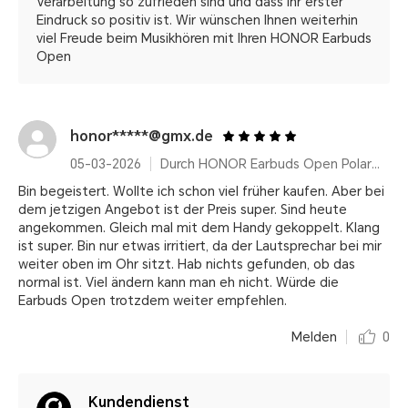
Verarbeitung so zufrieden sind und dass Ihr erster
Eindruck so positiv ist. Wir wünschen Ihnen weiterhin
viel Freude beim Musikhören mit Ihren HONOR Earbuds
Open
honor*****@gmx.de
05-03-2026
Durch HONOR Earbuds Open Polar Gold
Bin begeistert. Wollte ich schon viel früher kaufen. Aber bei
dem jetzigen Angebot ist der Preis super. Sind heute
angekommen. Gleich mal mit dem Handy gekoppelt. Klang
ist super. Bin nur etwas irritiert, da der Lautsprechar bei mir
weiter oben im Ohr sitzt. Hab nichts gefunden, ob das
normal ist. Viel ändern kann man eh nicht. Würde die
Earbuds Open trotzdem weiter empfehlen.
Melden
0
Kundendienst