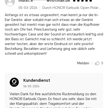
murat.e*******@hotmail.de
05-03-2026
Durch HONOR Earbuds Open Polar Gold
Anfangs ist es etwas ungewohnt, man kennt ja nur die In-
Ear Geräte, aber sobald man sich etwas an die Geräte
gewöhnt hat merkt man gar nicht dass man die Kopfhörer
noch am Ohr hat. Preis/Leistung sehr gut, sehr
hochwertiges Case und der Sound ist erstaunlich kräftig und
der Bass ist Garnicht mal so schlecht. Ich werde jetzt
weiter testen, aber der erste Eindruck ist sehr positiv!
Bestellung, Bezahlen und Lieferung ging wie üblich sehr
schnell und unkompliziert!
Melden
0
Kundendienst
06-03-2026
Vielen Dank für Ihre ausführliche Rückmeldung zu den
HONOR Earbuds Open. Es freut uns sehr, dass Sie mit
der Klangqualität, dem Tragekomfort und der