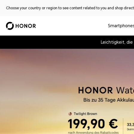
Choose your country or region to see content related to you and shop directl
Smartphone
Leichtigkeit, di