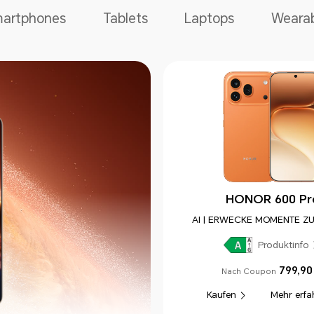
artphones
Tablets
Laptops
Wearab
HONOR 600 Pr
AI | ERWECKE MOMENTE Z
Produktinfo
799,90
Nach Coupon
Mehr erfa
Kaufen