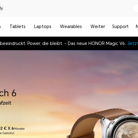
y.
s
Tablets
Laptops
Wearables
Weiter
Support
e beeindruckt. Power, die bleibt. - Das neue HONOR Magic V6.
Jetz