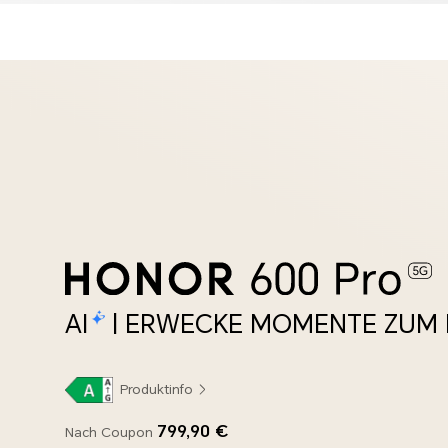
AI
| ERWECKE MOMENTE ZUM 
Produktinfo
799,90 €
Nach Coupon