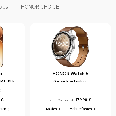
les
HONOR CHOICE
o
HONOR Watch 6
UM LEBEN
Grenzenlose Leistung
 €
179,90 €
Nach Coupon ab
hren
Mehr erfahren
Kaufen