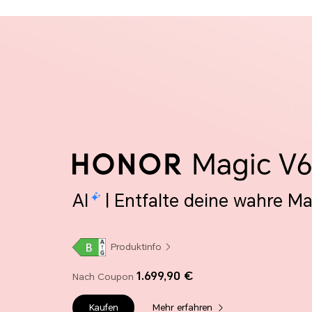
AI
| Entfalte deine wahre M
Produktinfo
1.699,90 €
Nach Coupon
Kaufen
Mehr erfahren