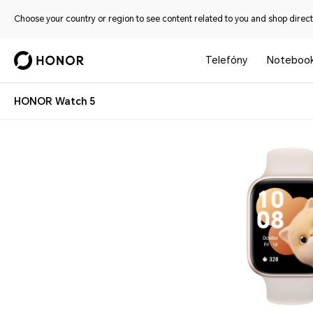
Choose your country or region to see content related to you and shop directl
Telefóny
Noteboo
HONOR Watch 5