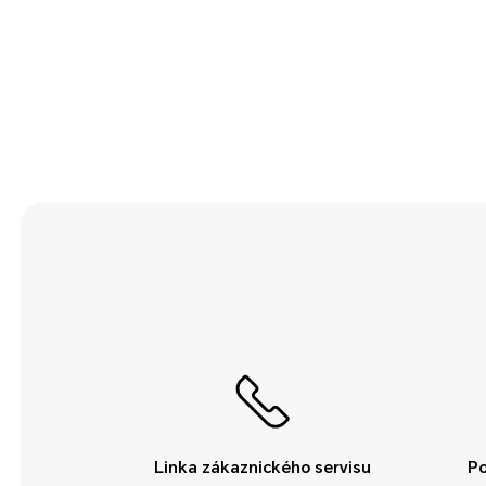
Linka zákaznického servisu
Po