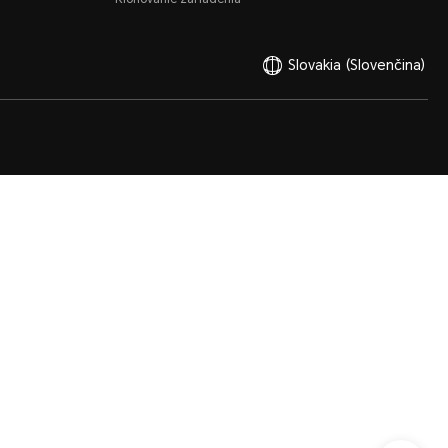
Slovakia
(Slovenčina)