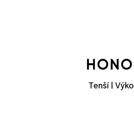
Tenší | Vý