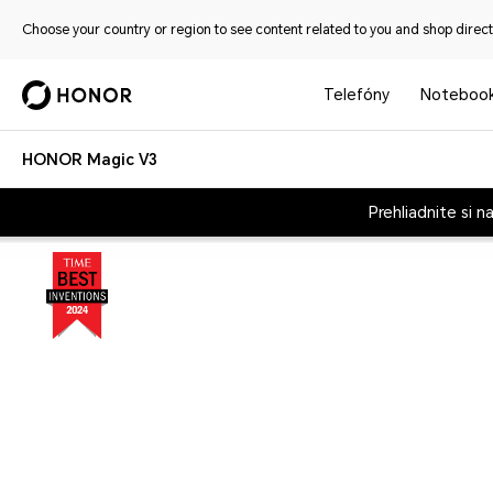
Choose your country or region to see content related to you and shop directl
Telefóny
Noteboo
HONOR Magic V3
Prehliadnite si n