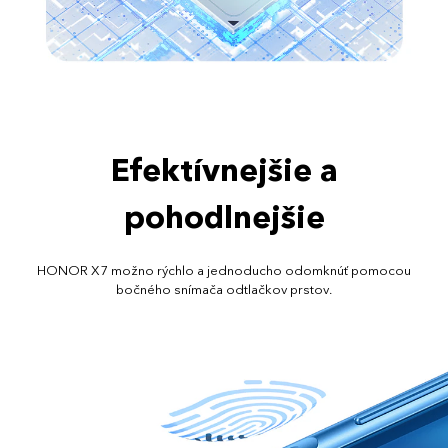
Efektívnejšie a
pohodlnejšie
HONOR X7 možno rýchlo a jednoducho odomknúť pomocou
bočného snímača odtlačkov prstov.