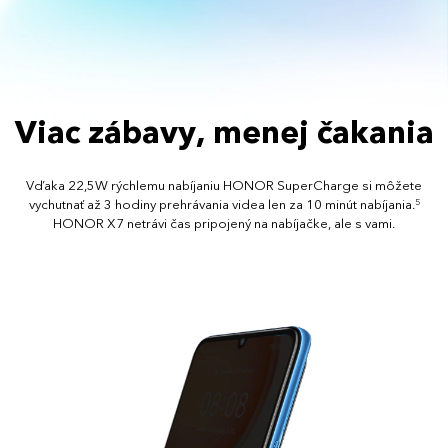
Viac zábavy, menej čakania
Vďaka 22,5W rýchlemu nabíjaniu HONOR SuperCharge si môžete
vychutnať až 3 hodiny prehrávania videa len za 10 minút nabíjania.
5
HONOR X7 netrávi čas pripojený na nabíjačke, ale s vami.