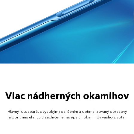
Viac nádherných okamihov
Hlavný fotoaparát s vysokým rozlíšením a optimalizovaný obrazový
algoritmus uľahčujú zachytenie najlepších okamihov vášho života.