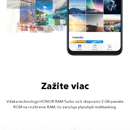
Zažite viac
Vďaka technológii HONOR RAM Turbo sú k dispozícii 2 GB pamäte
ROM na rozšírenie RAM, čo zaručuje plynulejší multitasking.