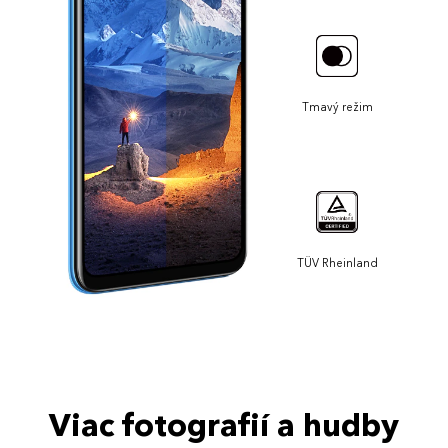
Tmavý režim
TÜV Rheinland
Viac fotografií a hudby