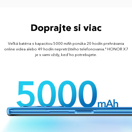
Doprajte si viac
Veľká batéria s kapacitou 5000 mAh ponúka 20 hodín prehrávania
online videa alebo 49 hodín nepretržitého telefonovania.
HONOR X7
4
je s vami vždy, keď ho potrebujete.