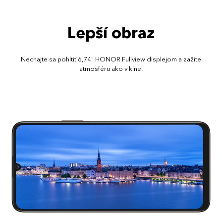
Lepší obraz
Nechajte sa pohltiť 6,74" HONOR Fullview displejom a zažite
atmosféru ako v kine.