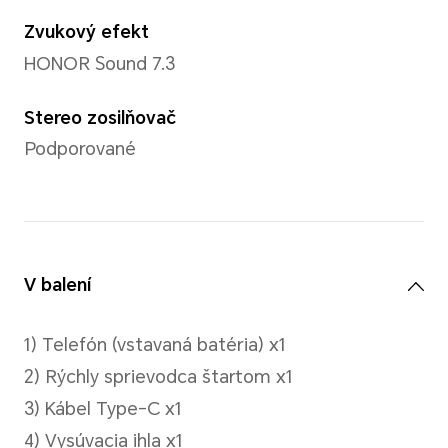
Podporuje rozlíšenie 2520x10
*Skutočné rozlíšenie obrazu sa môže 
režimu nahrávania videa.
Nakrúcanie videa
Podporuje nahrávanie videa v
2520 × 1080)
Režimy fotografie
Portrét (vrátane režimu krásy)