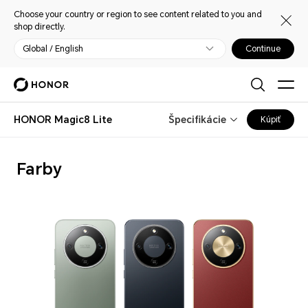
Choose your country or region to see content related to you and
shop directly.
Global / English
Continue
HONOR Magic8 Lite
Špecifikácie
Kúpiť
Farby