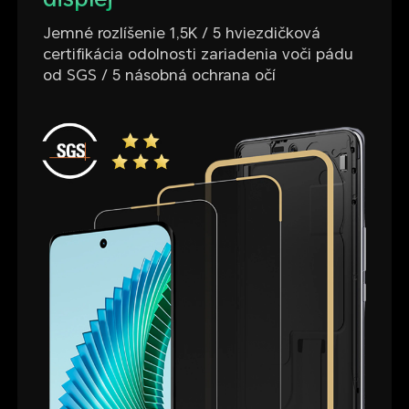
Jemné rozlíšenie 1,5K / 5 hviezdičková
certifikácia odolnosti zariadenia voči pádu
od SGS / 5 násobná ochrana očí