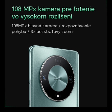
108 MPx kamera pre fotenie
vo vysokom rozlíšení
108MPx hlavná kamera / rozpoznávanie
pohybu / 3× bezstratový zoom