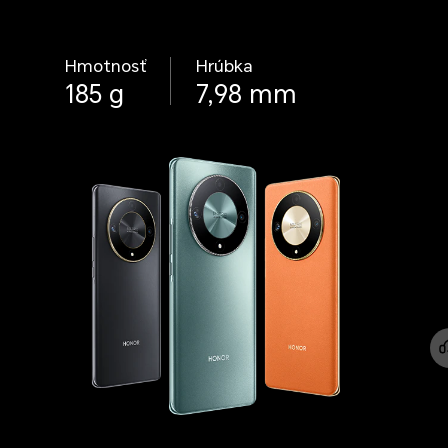
Hmotnosť
Hrúbka
185 g
7,98 mm