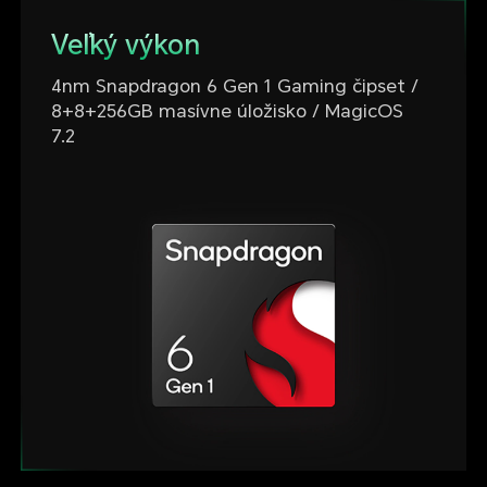
Veľký výkon
4nm Snapdragon 6 Gen 1 Gaming čipset /
8+8+256GB masívne úložisko / MagicOS
7.2