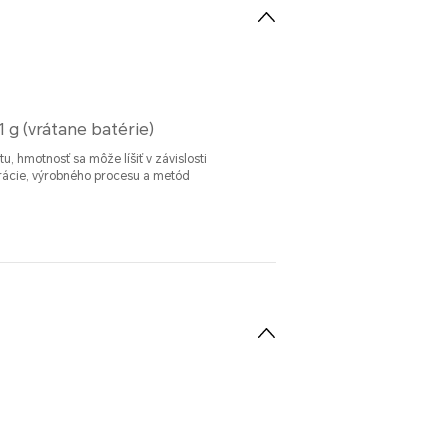
1 g (vrátane batérie)
u, hmotnosť sa môže líšiť v závislosti
rácie, výrobného procesu a metód