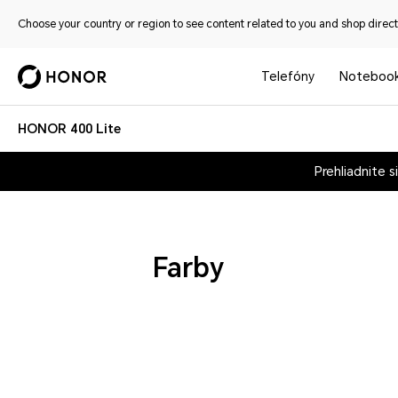
Choose your country or region to see content related to you and shop directl
Telefóny
Noteboo
HONOR 400 Lite
Prehliadnite s
Farby