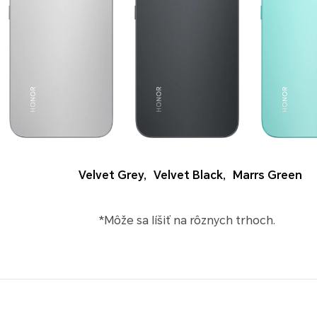
Velvet Grey
,
Velvet Black
,
Marrs Green
*Môže sa líšiť na rôznych trhoch.