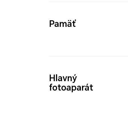
Pamäť
Hlavný
fotoaparát