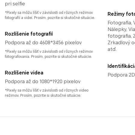
pri selfie
*Pixely sa môžu líšiť v závislosti od rôznych režimov
Režimy fot
fotografií a videí. Prosím, pozrite si skutočné situácie.
Fotografia, 
Nálepky, Vi
Rozlíšenie fotografií
fotografia,
Podpora až do 4608*3456 pixelov
Zrkadlový o
atď.
*Pixely sa môžu líšiť v závislosti od rôznych režimov
fotografovania. Prosím, pozrite si skutočné situácie.
Identifikác
Rozlíšenie videa
Podpora 2D
Podpora až do 1080*1920 pixelov
*Pixely sa môžu líšiť v závislosti od rôznych video
režimov. Prosím, pozrite si skutočné situácie.