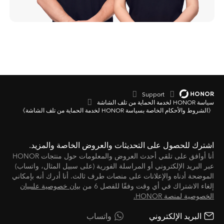
Support
سياسة HONOR لخدمة الحماية من تلف الشاشة
《الشروط والأحكام الخاصة بسياسة HONOR لخدمة الحماية من تلف الشاشة》
اشترك للحصول على التحديثات والعروض الخاصة والمزيد.
أنا أوافق على تلقي أحدث العروض والمعلومات حول منتجات HONOR
عبر البريد الإلكتروني أو المراسلة الفورية (على سبيل المثال، واتساب)
الموضحة أدناه والإعلانات على منصات طرف ثالث. أنا أدرك أنه بإمكاني
إلغاء الاشتراك في أي وقت وفقًا للفصل 6 من
بيان خصوصية علىبيان
الخصوصية لمنصة HONOR‬.
البريد الإلكتروني
واتساب