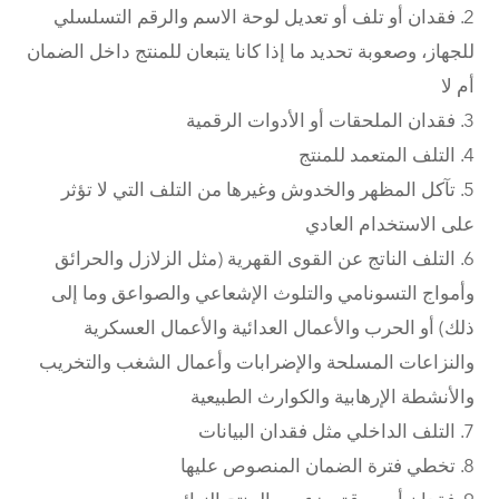
2. فقدان أو تلف أو تعديل لوحة الاسم والرقم التسلسلي
للجهاز، وصعوبة تحديد ما إذا كانا يتبعان للمنتج داخل الضمان
أم لا
3. فقدان الملحقات أو الأدوات الرقمية
4. التلف المتعمد للمنتج
5. تآكل المظهر والخدوش وغيرها من التلف التي لا تؤثر
على الاستخدام العادي
6. التلف الناتج عن القوى القهرية (مثل الزلازل والحرائق
وأمواج التسونامي والتلوث الإشعاعي والصواعق وما إلى
ذلك) أو الحرب والأعمال العدائية والأعمال العسكرية
والنزاعات المسلحة والإضرابات وأعمال الشغب والتخريب
والأنشطة الإرهابية والكوارث الطبيعية
7. التلف الداخلي مثل فقدان البيانات
8. تخطي فترة الضمان المنصوص عليها
9. فقدان أو سرقة جزء من المنتج النهائي