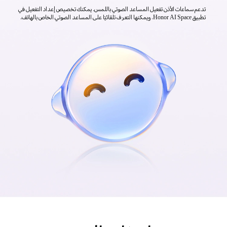
تدعم سماعات الأذن تفعيل المساعد الصوتي باللمس. يمكنك تخصيص إعداد التفعيل في
تطبيق Honor AI Space، ويمكنها التعرف تلقائيًا على المساعد الصوتي الخاص بالهاتف.