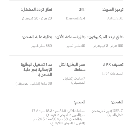
ترميز الصوت:
BT:
نطاق تردد المشغل:
AAC، SBC
Bluetooth 5.4
20 هرتز - 20 كيلوهرتز
نطاق تردد الميكروفون:
بطارية سماعة الأذن:
بطارية علبة الشحن:
100 هرتز - 8 كيلوهرتز
40 مللي أمبير
550 مللي أمبير
تصنيف IPX:
عمر البطارية لكل
مدة تشغيل البطارية
سماعة:
الإجمالية (مع علبة
السماعات IP54
الشحن):
7 ساعات (تشغيل
الموسيقى)
38 ساعة (تشغيل الموسيقى)
الشحن:
الحجم:
USB-C (دون كابل شحن
سماعات الأذن: 31.8 مم × 18.3 مم × 17.6
داخل العلبة)
مم (الطول × العرض × الارتفاع)
علبة الشحن: 58 مم × 50 مم × 24.5 مم
(الطول × العرض × الارتفاع)