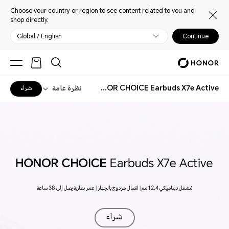
Choose your country or region to see content related to you and
shop directly.
Global / English
Continue
HONOR CHOICE Earbuds X7e Active
نظرة عامة
شراء
مُشغل ديناميكي 12.4 مم | اتصال مزدوج بالجهاز | عمر بطارية يصل إلى 38 ساعة
شراء