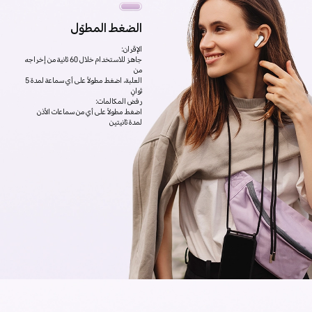
الضغط المطوّل
الإقران:
جاهز للاستخدام خلال 60 ثانية من إخراجه
من
العلبة، اضغط مطولاً على أي سماعة لمدة 5
ثوانٍ
رفض المكالمات:
اضغط مطولاً على أي من سماعات الأذن
لمدة ثانيتين