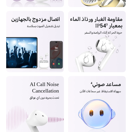
مقاومة الغبار ورذاذ الماء
اتصال مزدوج بالجهازين
بمعيار IP54
3
تبديل تشغيل الصوت بسلاسة
حرية الحركة أثناء الرياضة والسفر
مساعد صوتي
AI Call Noise
4
Cancellation
سهولة الاستيقاظ عبر سماعات الأذن
تحدث بحرية دون أي عوائق