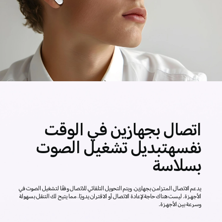
اتصال بجهازين في الوقت
نفسه
تبديل تشغيل الصوت
بسلاسة
يدعم الاتصال المتزامن بجهازين، ويتم التحويل التلقائي للاتصال وفقًا لتشغيل
الصوت في
الأجهزة. ليست هناك حاجة لإعادة الاتصال أو الاقتران يدويًا، مما يتيح لك التنقل
بسهولة
وسرعة بين الأجهزة.