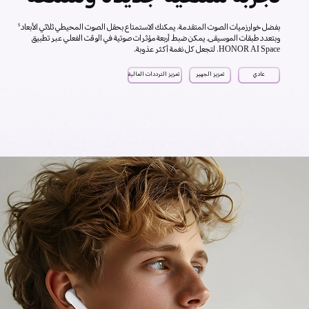
بفضل خوارزميات الصوت المتقدمة، يمكنك الاستمتاع بحقل الصوت المحيطي ثلاثي الأبعاد
5
وبتعدد طبقات الموسيقى. يمكن ضبط أربعة مؤثرات صوتية في الوقت الفعلي عبر تطبيق
HONOR AI Space، لتجعل كل نغمة أكثر عذوبة.
عادي
تعزيز الجهير
تعزيز الترددات العالية