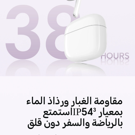
مقاومة الغبار ورذاذ الماء
بمعيار IP54
استمتع
3
بالرياضة والسفر دون قلق