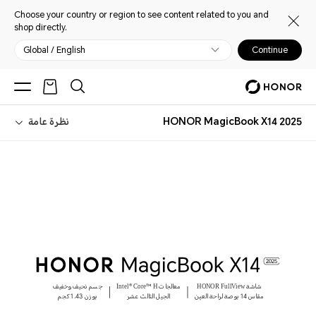
Choose your country or region to see content related to you and
shop directly.
Global / English
Continue
HONOR MagicBook X14 2025
نظرة عامة
شاشة HONOR FullView
معالجات Intel® Core™ H
جسم نحيف وخفيف
مقاس 14 بوصة لراحة العين
الجيل الثالث عشر
بوزن 1.43 كجم