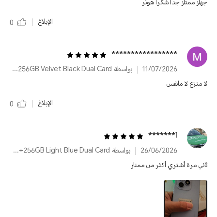
جهاز ممتاز جدا شكرا هونر
الإبلاغ
0
‪*****************
11/07/2026
بواسطة HONOR X8d 8GB+256GB Velvet Black Dual Card
لا منزع لا مانفس
الإبلاغ
0
أ*******
26/06/2026
بواسطة HONOR X8d 8GB+256GB Light Blue Dual Card
ثاني مرة أشتري أكثر من ممتاز