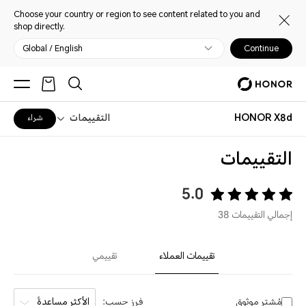
Choose your country or region to see content related to you and
shop directly.
Global / English
Continue
HONOR X8d
التقييمات
شراء
التقييمات
5.0
إجمالي التقييمات 38
تقييمات العملاء
تقييمي
مُشترٍ موثوق
فرز حسب:
الأكثر مساعدةً