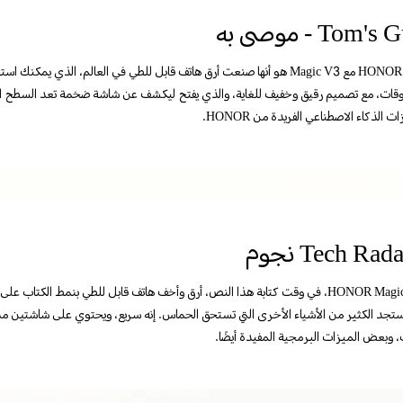
Tom' - موصى به
ما فعلته HONOR مع Magic V3 هو أنها صنعت أرق هاتف قابل للطي في العالم، الذ
وقات، مع تصميم رقيق وخفيف للغاية، والذي يفتح ليكشف عن شاشة ضخمة تعد السطح ال
ت الذكاء الاصطناعي الفريدة من HONOR.
Tech Rad نجوم
يعد HONOR Magic V3، في وقت كتابة هذا النص، أرق وأخف هاتف قابل للطي بنمط الكتاب
ستجد الكثير من الأشياء الأخرى التي تستحق الحماس. إنه سريع، ويحتوي على شاشتين 
، وبعض الميزات البرمجية المفيدة أيضًا.