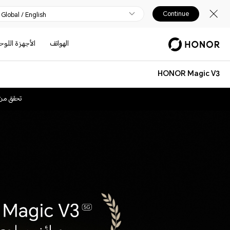
Continue
Global / English
الهواتف
الأجهزة اللوح
HONOR Magic V3
تحقق من