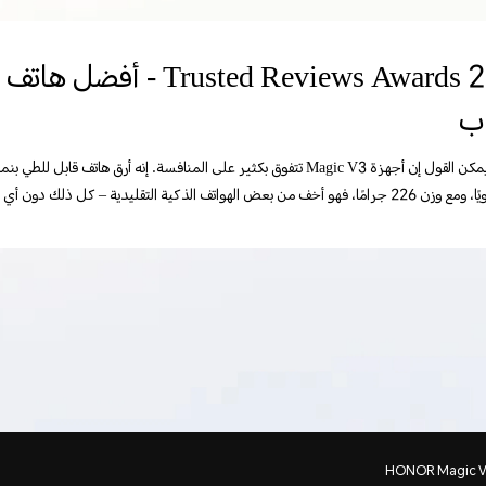
rusted Reviews Awards 2024
اب
ض الهواتف الذكية التقليدية – كل ذلك دون أي تنازل في جودة الأجهزة.