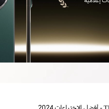
ت إعلامية
عات 2024