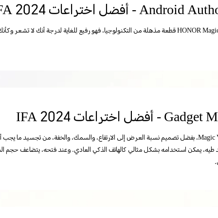
Android - أفضل اختراعات IFA 2024
G - أفضل اختراعات IFA 2024
تمكن Magic V3، بفضل تصميم نسبة العرض إلى الارتفاع، والسمك، والخفة، من تجسيد ما يجب 
ند طيه، يمكن استخدامه بشكل مثالي كالهاتف الذكي العادي. وعند فتحه، يتضاعف حجم ال
.