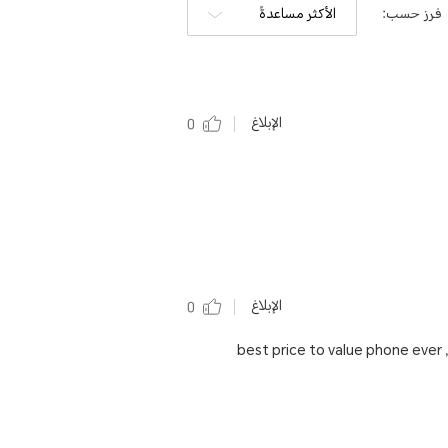
فرز حسب:
الأكثر مساعدةً
الإبلاغ
0
الإبلاغ
0
best price to value phone ever ,