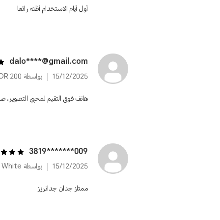
أول أيام الاستخدام أظنه رائعا
dalo****@gmail.com
15/12/2025
بواسطة HONOR 200
هاتف فوق التقيم لمحبي التصوير، ص
009*******3819
15/12/2025
بواسطة HONOR 200 12GB+512GB Moonlight White
ممتاز جدان جدانرزز