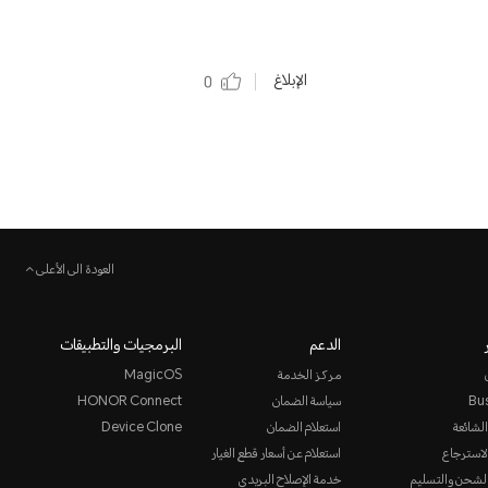
الإبلاغ
0
العودة الى الأعلى
الدعم
البرمجيات والتطبيقات
مركز الخدمة
MagicOS
Bu
سياسة الضمان
HONOR Connect
الشائعة
استعلام الضمان
Device Clone
لاسترجاع
استعلام عن أسعار قطع الغيار
لشحن والتسليم
خدمة الإصلاح البريدي