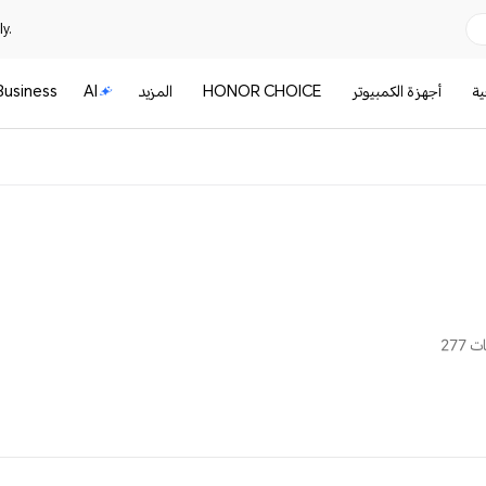
y.
ية
أجهزة الكمبيوتر
HONOR CHOICE
المزيد
AI
Business
277