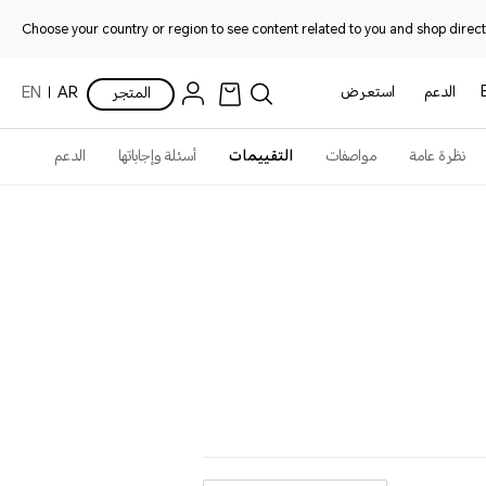
Choose your country or region to see content related to you and shop directl
الدعم
استعرض
المتجر
AR
EN
نظرة عامة
مواصفات
التقييمات
أسئلة وإجاباتها
الدعم