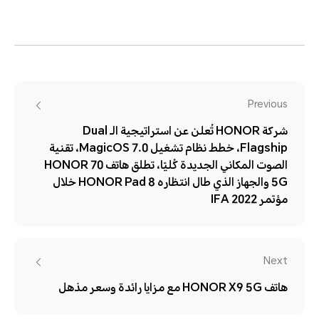
Previous
شركة HONOR تُعلن عن استراتيجية الـ Dual
Flagship، خطط نظام تشغيل MagicOS 7.0، تقنية
الصوت المكاني الجديدة كُليًا، تطلق هاتف HONOR 70
5G والجهاز الذي طال انتظاره HONOR Pad 8 خلال
مؤتمر IFA 2022
Next
هاتف HONOR X9 5G مع مزايا رائدة وسعر مذهل