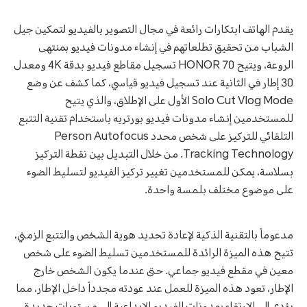
يقدم الهاتف ابتكارات رائعة في مجال التصوير بالفيديو لتمكين جيل
الشباب من تحقيق تطلعاتهم في إنشاء مدونات فيديو بمنتهى
الروعة، ويتيح HONOR 70 تسجيل مقاطع فيديو بدقة 4K ومعدل
30 إطار في الثانية عند تسجيل فيديو قياسي، كما كشف عن وضع
Solo Cut Vlog Mode الأول على الإطلاق، والذي يتيح
للمستخدمين إنشاء مدونات فيديو بورتريه باستخدام تقنية التتبع
التلقائي للتركيز على شخص محدد Person Autofocus
Tracking Technology. من خلال التبديل بين نقطة التركيز
بسلاسة، يمكن للمستخدمين تغيير تركيز الفيديو لتسليط الضوء
على موضوع مختلف بلمسة واحدة.
مدعوماً بالتقنية الذكية لإعادة تحديد هوية الشخص والتتبع الزمني،
تتيح هذه الميزة الرائدة للمستخدمين تسليط الضوء على شخص
معين في مقطع فيديو جماعي. حتى عندما يكون الشخص خارج
الإطار، تعود هذه الميزة للعمل عند عودته مجدداً داخل الإطار، مما