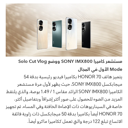
مستشعر كاميرا SONY IMX800 ووضع Solo Cut Vlog
Mode الأول في المجال
يتميز هاتف HONOR 70 بكاميرا فيديو رئيسية بدقة 54
ميجابكسل SONY IMX800، حيث يظهر لأول مرة مستشعر
الكاميرا SONY IMX800 الرائد مقاس 1 / 1.49 بوصة، والذي يلتقط
المزيد من الضوء للحصول على صور أكثر إشراقاً وبتفاصيل أكثر،
خاصة في السيناريوهات ذات الإضاءة الخافتة وفي المساء. تم تجهيز
HONOR 70 أيضاً بكاميرا بدقة 50 ميجابكسل ذات زاوية فائقة
الاتساع تبلغ 122 درجة والتي تعمل ككاميرا ماكرو أيضاً.