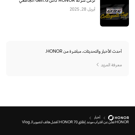
ترعى شركة HONOR كأس Gen.G الجامعي
أبريل 28, 2025
أحدث الأخبار والتحديثات، مباشرة من HONOR.
معرفة المزيد
أخبار
HONOR تعلن عن اقتراب موعد إطلاق HONOR 70 أفضل هاتف لتصويرالـ Vlog