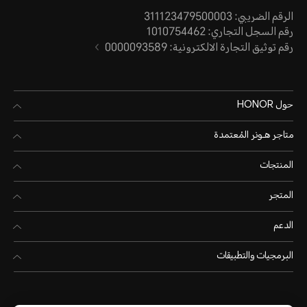
الرقم الضريبي: 311123479500003
رقم السجل التجاري: 1010754462
رقم توثيق التجارة الالكترونية: 0000093589
حول HONOR
متاجر هـونر المُعتمدة
المنتجات
المتجر
الدعم
البرمجيات والتطبيقات