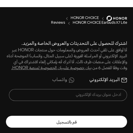
HONOR CHOICE
Reviews
HONOR CHOICE Earbuds X7 Lite
اشترك للحصول على التحديثات والعروض الخاصة والمزيد.
أنا أوافق على تلقي أحدث العروض والمعلومات حول منتجات HONOR عبر
البريد الإلكتروني أو المراسلة الفورية (على سبيل المثال، واتساب) الموضحة أدناه
والإعلانات على منصات طرف ثالث. أنا أدرك أنه بإمكاني إلغاء الاشتراك في أي
وقت وفقًا للفصل 6 من
بيان خصوصية علىبيان الخصوصية لمنصة HONOR‬.
البريد الإلكتروني
واتساب
قم بالتسجيل