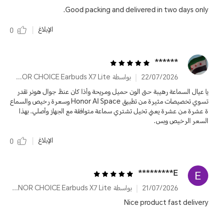
Good packing and delivered in two days only.
الإبلاغ
0
‪******
22/07/2026
بواسطة HONOR CHOICE Earbuds X7 Lite
يا عيال السماعة رهيبة حتى الون حميل ومريحة وأذا كان عنظ جوال هونر تقدر
تسوي تخصيصات مثيرة من تطبيق Honor AI Space وسعرة رخيص والسماع
ة عشرة من عشرة يعني تخيل تشتري سماعة متوافقة مع الجهاز وأصلي. بهذا
السعر الرخيص وبس.
الإبلاغ
0
E*********
21/07/2026
بواسطة HONOR CHOICE Earbuds X7 Lite
Nice product fast delivery