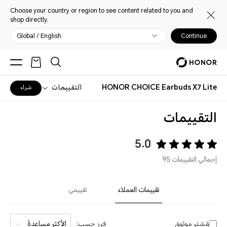
Choose your country or region to see content related to you and
shop directly.
Global / English
Continue
HONOR CHOICE Earbuds X7 Lite
التقييمات
شراء
التقييمات
5.0
إجمالي التقييمات 95
تقييمات العملاء
تقييمي
مُشترٍ موثوق
فرز حسب:
الأكثر مساعدةً