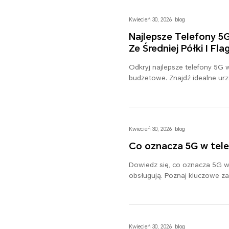
Kwiecień 30, 2026
blog
Najlepsze Telefony 5
Ze Średniej Półki I Fl
Odkryj najlepsze telefony 5G 
budżetowe. Znajdź idealne ur
kompromisów w kwestii wydaj
Kwiecień 30, 2026
blog
Co oznacza 5G w tele
Dowiedz się, co oznacza 5G w t
obsługują. Poznaj kluczowe zale
łączności.
Kwiecień 30, 2026
blog