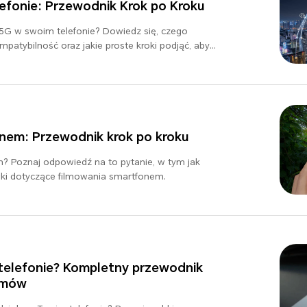
efonie: Przewodnik Krok po Kroku
 5G w swoim telefonie? Dowiedz się, czego
mpatybilność oraz jakie proste kroki podjąć, aby
eniu już dziś.
onem: Przewodnik krok po kroku
? Poznaj odpowiedź na to pytanie, w tym jak
ki dotyczące filmowania smartfonem.
 telefonie? Kompletny przewodnik
emów