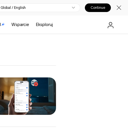
Global / English
Continue
I
Wsparcie
Eksploruj