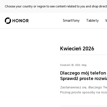
Choose your country or region to see content related to you and shop directl
Smartfony
Tablety
Kwiecień 2026
Kwiecień 30, 2026
blog
Dlaczego mój telefon p
Sprawdź proste rozwi
Zastanawiasz się, dlaczego Twó
Poznaj proste sposoby na rozw
swojemu urządzeniu dostęp do 