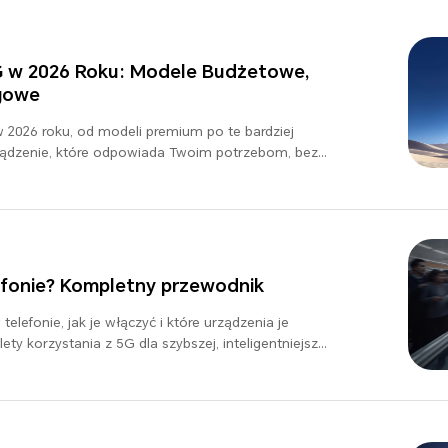
G w 2026 Roku: Modele Budżetowe,
agowe
w 2026 roku, od modeli premium po te bardziej
ządzenie, które odpowiada Twoim potrzebom, bez
ności.
fonie? Kompletny przewodnik
elefonie, jak je włączyć i które urządzenia je
ty korzystania z 5G dla szybszej, inteligentniejszej