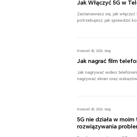
Jak Włączyć 5G w Tel
Zastanawiasz się, jak włączyć
potrzebujesz, jak sprawdzić ko
aktywować 5G na swoim urządz
Kwiecień 30, 2026
blog
Jak nagrać film telef
Jak nagrywać wideo telefonem
nagrywać ekran oraz wskazów
Kwiecień 30, 2026
blog
5G nie działa w moim
rozwiązywania probl