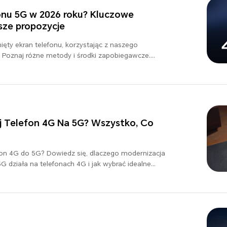
onu 5G w 2026 roku? Kluczowe
psze propozycje
ięty ekran telefonu, korzystając z naszego
Poznaj różne metody i środki zapobiegawcze.
y!
 Telefon 4G Na 5G? Wszystko, Co
on 4G do 5G? Dowiedz się, dlaczego modernizacja
5G działa na telefonach 4G i jak wybrać idealne