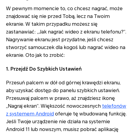
W pewnym momencie to, co chcesz nagrać, może
znajdować się nie przed Tobą, lecz na Twoim
ekranie. W takim przypadku możesz się
zastanawiać: „Jak nagrać wideo z ekranu telefonu?”.
Nagrywanie ekranu jest przydatne, jeśli chcesz
stworzyć samouczek dla kogoś lub nagrać wideo na
ekranie. Oto jak to zrobić:
1. Przejdź Do Szybkich Ustawień
Przesuń palcem w dół od górnej krawędzi ekranu,
aby uzyskać dostęp do panelu szybkich ustawień.
Przesuwaj palcem w prawo, aż znajdziesz ikonę
„Nagraj ekran”. Większość nowoczesnych
telefonów
z systemem Android
oferuje tę wbudowaną funkcję.
Jeśli Twoje urządzenie nie działa na systemie
Android 11 lub nowszym, musisz pobrać aplikację