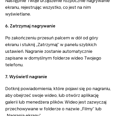
Następnie Twoje urządzenie rozpocznie nagrywanie
ekranu, rejestrując wszystko, co jest na nim
wyświetlane.
6. Zatrzymaj nagrywanie
Po zakończeniu przesuń palcem w dół od góry
ekranu i stuknij „Zatrzymaj” w panelu szybkich
ustawień. Nagranie zostanie automatycznie
zapisane w domyślnym folderze wideo Twojego
telefonu.
7. Wyświetl nagranie
Dotknij powiadomienia, które pojawi się po nagraniu,
aby obejrzeć swoje wideo, lub otwórz aplikację
galerii lub menedżera plików. Wideo jest zazwyczaj
przechowywane w folderze o nazwie „Filmy” lub
„Nagrania ekranu”.