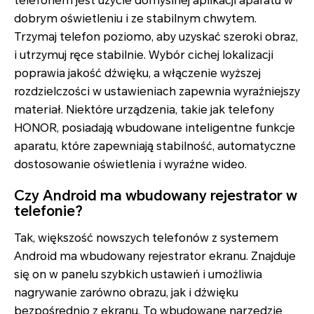
telefonem jest użycie domyślnej aplikacji aparatu w
dobrym oświetleniu i ze stabilnym chwytem.
Trzymaj telefon poziomo, aby uzyskać szeroki obraz,
i utrzymuj ręce stabilnie. Wybór cichej lokalizacji
poprawia jakość dźwięku, a włączenie wyższej
rozdzielczości w ustawieniach zapewnia wyraźniejszy
materiał. Niektóre urządzenia, takie jak telefony
HONOR, posiadają wbudowane inteligentne funkcje
aparatu, które zapewniają stabilność, automatyczne
dostosowanie oświetlenia i wyraźne wideo.
Czy Android ma wbudowany rejestrator w
telefonie?
Tak, większość nowszych telefonów z systemem
Android ma wbudowany rejestrator ekranu. Znajduje
się on w panelu szybkich ustawień i umożliwia
nagrywanie zarówno obrazu, jak i dźwięku
bezpośrednio z ekranu. To wbudowane narzędzie