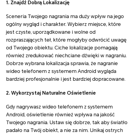
1. Znajdź Dobrą Lokalizację
Sceneria Twojego nagrania ma duży wpływ na jego
ogólny wygląd i charakter. Wybierz miejsce, które
jest czyste, uporządkowane i wolne od
rozpraszających teł, które mogłyby odwrócić uwagę
od Twojego obiektu. Ciche lokalizacje pomagają
również zredukować niechciane dźwięki w nagraniu.
Dobrze wybrana lokalizacja sprawia, że nagranie
wideo telefonem z systemem Android wygląda
bardziej profesjonalnie i jest bardziej dopracowane.
2. Wykorzystaj Naturalne Oświetlenie
Gdy nagrywasz wideo telefonem z systemem
Android, oświetlenie również wpływa na jakość
Twojego nagrania. Ustaw się dobrze, tak aby światło
padało na Twój obiekt, a nie za nim. Unikaj ostrych