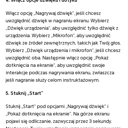
4. Włącz opcje dźwięku i dotyku
Włącz opcję „Nagrywaj dźwięk”, jeśli chcesz
uwzględnić dźwięk w nagraniu ekranu. Wybierz
„Dźwięk urządzenia”, aby uwzględnić tylko dźwięk z
urządzenia. Wybierz „Mikrofon”, aby uwzględnić
dźwięk ze źródeł zewnętrznych, takich jak Twój głos.
Wybierz „Dźwięk urządzenia i mikrofon”, jeśli chcesz
uwzględnić oba. Następnie włącz opcję „Pokaż
dotknięcia na ekranie”, aby uwzględnić swoje
interakcje podczas nagrywania ekranu, zwłaszcza
jeśli nagranie służy celom instruktażowym.
5. Stuknij „Start”
Stuknij „Start” pod opcjami „Nagrywaj dźwięk” i
„Pokaż dotknięcia na ekranie”. Na górze ekranu
pojawi się odliczanie, zazwyczaj przez 3 sekundy.