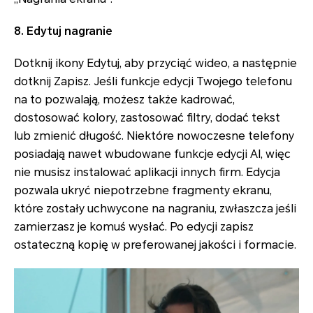
8. Edytuj nagranie
Dotknij ikony Edytuj, aby przyciąć wideo, a następnie
dotknij Zapisz. Jeśli funkcje edycji Twojego telefonu
na to pozwalają, możesz także kadrować,
dostosować kolory, zastosować filtry, dodać tekst
lub zmienić długość. Niektóre nowoczesne telefony
posiadają nawet wbudowane funkcje edycji AI, więc
nie musisz instalować aplikacji innych firm. Edycja
pozwala ukryć niepotrzebne fragmenty ekranu,
które zostały uchwycone na nagraniu, zwłaszcza jeśli
zamierzasz je komuś wysłać. Po edycji zapisz
ostateczną kopię w preferowanej jakości i formacie.