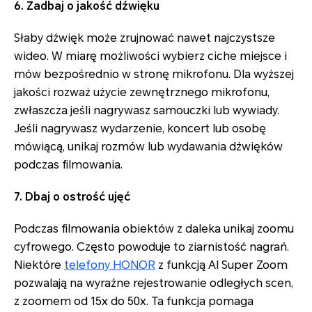
6. Zadbaj o jakość dźwięku
Słaby dźwięk może zrujnować nawet najczystsze
wideo. W miarę możliwości wybierz ciche miejsce i
mów bezpośrednio w stronę mikrofonu. Dla wyższej
jakości rozważ użycie zewnętrznego mikrofonu,
zwłaszcza jeśli nagrywasz samouczki lub wywiady.
Jeśli nagrywasz wydarzenie, koncert lub osobę
mówiącą, unikaj rozmów lub wydawania dźwięków
podczas filmowania.
7. Dbaj o ostrość ujęć
Podczas filmowania obiektów z daleka unikaj zoomu
cyfrowego. Często powoduje to ziarnistość nagrań.
Niektóre
telefony HONOR
z funkcją AI Super Zoom
pozwalają na wyraźne rejestrowanie odległych scen,
z zoomem od 15x do 50x. Ta funkcja pomaga