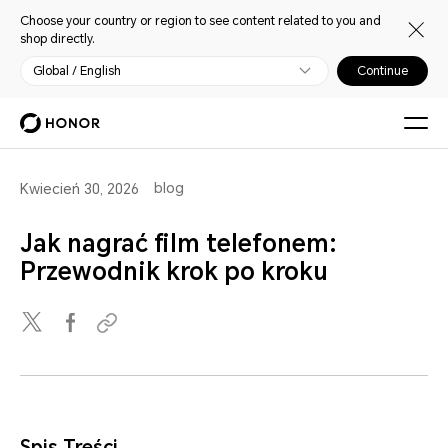
Choose your country or region to see content related to you and
shop directly.
Global / English
Continue
blog
Kwiecień 30, 2026
Jak nagrać film telefonem:
Przewodnik krok po kroku
Spis Treści