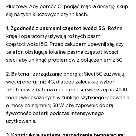
kluczowy. Aby pomóc Ci podjąć mądrą decyzję, skup
się na tych kluczowych czynnikach:
1. Zgodność z pasmami częstotliwości 5G:
Różne
kraje i operatorzy używają różnych pasm
częstotliwości 5G. Przed zakupem upewnij się, czy
telefon obsługuje lokalne pasma częstotliwości
sieci, aby uniknąć problemów z połączeniem z 5G.
2. Bateria i zarządzanie energią:
Sieci 5G zużywają
więcej energii niż 4G, dlatego zaleca się wybór
telefonów z baterią o pojemności większej niż 4000
mAh i wyposażonych w funkcję szybkiego ładowania
o mocy co najmniej 50 W, aby zapewnić dobrą
żywotność baterii podczas intensywnego
użytkowania.
3. Konstrukcja systemu zarządzania temperaturą: