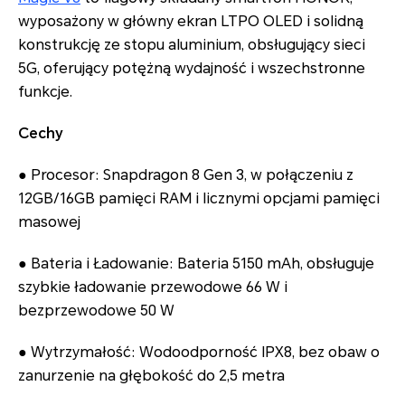
wyposażony w główny ekran LTPO OLED i solidną
konstrukcję ze stopu aluminium, obsługujący sieci
5G, oferujący potężną wydajność i wszechstronne
funkcje.
Cechy
● Procesor: Snapdragon 8 Gen 3, w połączeniu z
12GB/16GB pamięci RAM i licznymi opcjami pamięci
masowej
● Bateria i Ładowanie: Bateria 5150 mAh, obsługuje
szybkie ładowanie przewodowe 66 W i
bezprzewodowe 50 W
● Wytrzymałość: Wodoodporność IPX8, bez obaw o
zanurzenie na głębokość do 2,5 metra