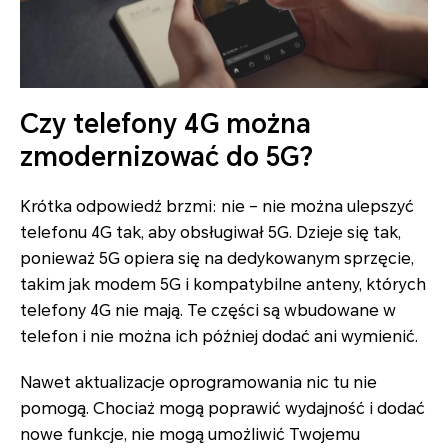
Czy telefony 4G można
zmodernizować do 5G?
Krótka odpowiedź brzmi: nie – nie można ulepszyć
telefonu 4G tak, aby obsługiwał 5G. Dzieje się tak,
ponieważ 5G opiera się na dedykowanym sprzęcie,
takim jak modem 5G i kompatybilne anteny, których
telefony 4G nie mają. Te części są wbudowane w
telefon i nie można ich później dodać ani wymienić.
Nawet aktualizacje oprogramowania nic tu nie
pomogą. Chociaż mogą poprawić wydajność i dodać
nowe funkcje, nie mogą umożliwić Twojemu