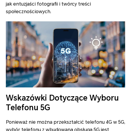
jak entuzjaści fotografii i twórcy treści
społecznościowych.
Wskazówki Dotyczące Wyboru
Telefonu 5G
Ponieważ nie można przekształcić telefonu 4G w 5G,
wybór telefonu z wbudowaną obsługą 5G jest