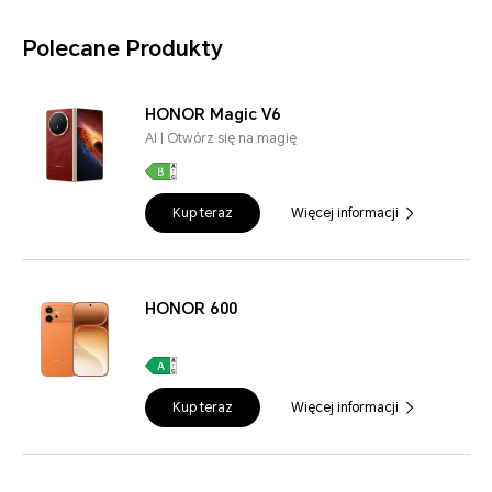
Polecane Produkty
HONOR Magic V6
AI | Otwórz się na magię
Kup teraz
Więcej informacji
HONOR 600
Kup teraz
Więcej informacji