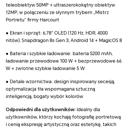
teleobiektyw 50MP + ultraszerokokątny obiektyw
12MP, w połączeniu ze słynnym trybem „Mistrz
Portretu” firmy Harcourt
● Ekran i sprzęt: 6,78″ OLED (120 Hz, HDR, 4000
nitów), Snapdragon 8s Gen 3, Android 14 + MagicOS 8
● Bateria i szybkie ładowanie: bateria 5200 mAh,
ładowanie przewodowe 100 W + bezprzewodowe 66
W + zwrotne szybkie ładowanie 5 W
● Detale wzornictwa: design inspirowany secesją,
optymalizacja tła wspomagana sztuczną
inteligencją, bogaty wybór kolorów
Odpowiedni dla użytkowników:
Idealny dla
użytkowników, którzy kochają fotografię portretową
i cenią ekspresję artystyczną oraz estetykę, takich