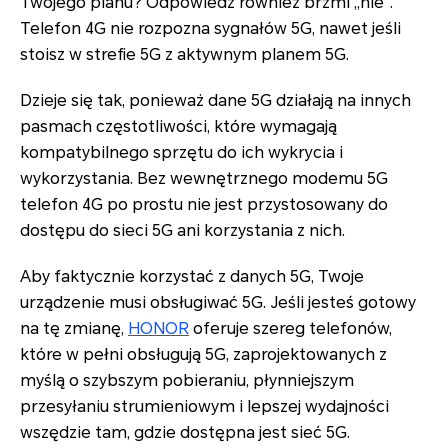
Twojego planu? Odpowiedź również brzmi „nie”.
Telefon 4G nie rozpozna sygnałów 5G, nawet jeśli
stoisz w strefie 5G z aktywnym planem 5G.
Dzieje się tak, ponieważ dane 5G działają na innych
pasmach częstotliwości, które wymagają
kompatybilnego sprzętu do ich wykrycia i
wykorzystania. Bez wewnętrznego modemu 5G
telefon 4G po prostu nie jest przystosowany do
dostępu do sieci 5G ani korzystania z nich.
Aby faktycznie korzystać z danych 5G, Twoje
urządzenie musi obsługiwać 5G. Jeśli jesteś gotowy
na tę zmianę,
HONOR
oferuje szereg telefonów,
które w pełni obsługują 5G, zaprojektowanych z
myślą o szybszym pobieraniu, płynniejszym
przesyłaniu strumieniowym i lepszej wydajności
wszędzie tam, gdzie dostępna jest sieć 5G.