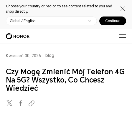
Choose your country or region to see content related to you and
shop directly.
Global / English
Continue
blog
Kwiecień 30, 2026
Czy Mogę Zmienić Mój Telefon 4G
Na 5G? Wszystko, Co Chcesz
Wiedzieć