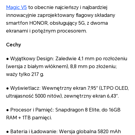
Magic V5
to obecnie najcieńszy i najbardziej
innowacyjnie zaprojektowany flagowy składany
smartfon HONOR, obsługujący 5G, z dwoma
ekranami i potężnym procesorem.
Cechy
● Wyjątkowy Design: Zaledwie 4,1 mm po rozłożeniu
(wersja z białym włóknem), 8,8 mm po złożeniu;
waży tylko 217 g.
● Wyświetlacz: Wewnętrzny ekran 7,95″ (LTPO OLED,
ultrajasność 5000 nitów), zewnętrzny ekran 6,43″.
● Procesor i Pamięć: Snapdragon 8 Elite, do 16GB
RAM + 1TB pamięci.
● Bateria i Ładowanie: Wersja globalna 5820 mAh