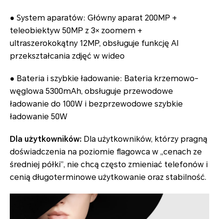
● System aparatów: Główny aparat 200MP +
teleobiektyw 50MP z 3× zoomem +
ultraszerokokątny 12MP, obsługuje funkcję AI
przekształcania zdjęć w wideo
● Bateria i szybkie ładowanie: Bateria krzemowo-
węglowa 5300mAh, obsługuje przewodowe
ładowanie do 100W i bezprzewodowe szybkie
ładowanie 50W
Dla użytkowników:
Dla użytkowników, którzy pragną
doświadczenia na poziomie flagowca w „cenach ze
średniej półki”, nie chcą często zmieniać telefonów i
cenią długoterminowe użytkowanie oraz stabilność.