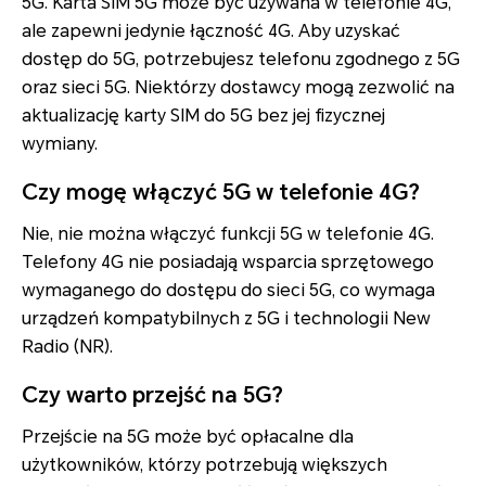
5G. Karta SIM 5G może być używana w telefonie 4G,
ale zapewni jedynie łączność 4G. Aby uzyskać
dostęp do 5G, potrzebujesz telefonu zgodnego z 5G
oraz sieci 5G. Niektórzy dostawcy mogą zezwolić na
aktualizację karty SIM do 5G bez jej fizycznej
wymiany.
Czy mogę włączyć 5G w telefonie 4G?
Nie, nie można włączyć funkcji 5G w telefonie 4G.
Telefony 4G nie posiadają wsparcia sprzętowego
wymaganego do dostępu do sieci 5G, co wymaga
urządzeń kompatybilnych z 5G i technologii New
Radio (NR).
Czy warto przejść na 5G?
Przejście na 5G może być opłacalne dla
użytkowników, którzy potrzebują większych