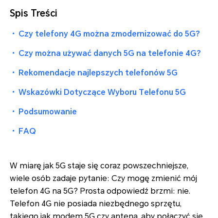
Spis Treści
・
Czy telefony 4G można zmodernizować do 5G?
・
Czy można używać danych 5G na telefonie 4G?
・
Rekomendacje najlepszych telefonów 5G
・
Wskazówki Dotyczące Wyboru Telefonu 5G
・
Podsumowanie
・
FAQ
W miarę jak 5G staje się coraz powszechniejsze,
wiele osób zadaje pytanie: Czy mogę zmienić mój
telefon 4G na 5G? Prosta odpowiedź brzmi: nie.
Telefon 4G nie posiada niezbędnego sprzętu,
takiego jak modem 5G czy antena, aby połączyć się