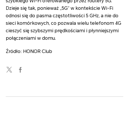
szybkiego Wi-Fi oferowanego przez routery 5G.
Dzieje się tak, ponieważ „5G” w kontekście Wi-Fi
odnosi się do pasma częstotliwości 5 GHz, a nie do
sieci komórkowych, co pozwala wielu telefonom 4G
cieszyć się szybszymi prędkościami i płynniejszymi
połączeniami w domu.
Źródło: HONOR Club