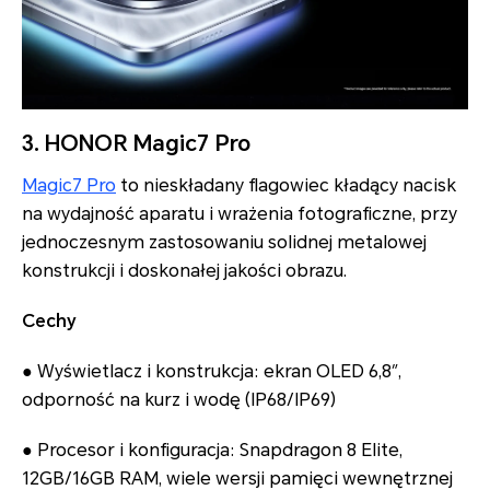
3. HONOR Magic7 Pro
Magic7 Pro
to nieskładany flagowiec kładący nacisk
na wydajność aparatu i wrażenia fotograficzne, przy
jednoczesnym zastosowaniu solidnej metalowej
konstrukcji i doskonałej jakości obrazu.
Cechy
● Wyświetlacz i konstrukcja: ekran OLED 6,8″,
odporność na kurz i wodę (IP68/IP69)
● Procesor i konfiguracja: Snapdragon 8 Elite,
12GB/16GB RAM, wiele wersji pamięci wewnętrznej