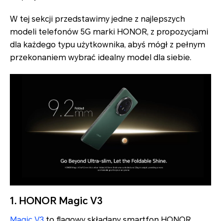
W tej sekcji przedstawimy jedne z najlepszych
modeli telefonów 5G marki HONOR, z propozycjami
dla każdego typu użytkownika, abyś mógł z pełnym
przekonaniem wybrać idealny model dla siebie.
1. HONOR Magic V3
Magic V3
to flagowy składany smartfon HONOR,