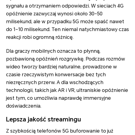
sygnału a otrzymaniem odpowiedzi. W sieciach 4G
opóźnienie zazwyczaj wynosi około 30–50
milisekund, ale w przypadku 5G może spaść nawet
do 1–10 milisekund. Ten niemal natychmiastowy czas
reakcji robi ogromną różnicę.
Dla graczy mobilnych oznacza to płynną,
pozbawioną opóźnień rozgrywkę. Podczas rozmów
wideo tworzy bardziej naturalne, prowadzone w
czasie rzeczywistym konwersacje bez tych
niezręcznych przerw. A dla wschodzących
technologii, takich jak AR i VR, ultraniskie opóźnienie
jest tym, co umożliwia naprawdę immersyjne
doświadczenia.
Lepsza jakość streamingu
Z szybkością telefonów 5G buforowanie to już