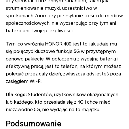
aby sprostać codziennym zadaniom, takim jak
strumieniowanie muzyki, uczestnictwo w
spotkaniach Zoom czy przesyłanie treści do mediów
społecznościowych, nie wyczerpując przy tym ani
baterii, ani Twojej cierpliwości.
Tym, co wyróżnia HONOR 400, jest to, jak udaje mu
się połączyć kluczowe funkcje 5G w przystępnym
cenowo pakiecie. W połączeniu z wydajną baterią i
efektywną pracą, jest to telefon, na którym możesz
polegać przez cały dzień, zwłaszcza gdy jesteś poza
zasięgiem Wi-Fi.
Dla kogo:
Studentów, użytkowników okazjonalnych
lub każdego, kto przesiada się z 4G i chce mieć
niezawodne 5G, nie wydając na to majątku.
Podsumowanie