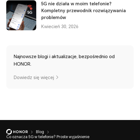
5G nie działa w moim telefonie?
Kompletny przewodnik rozwiązywania
problemów
Kwiecień 30, 2026
Najnowsze blogi i aktualizacje, bezpośrednio od
HONOR.
Dowiedz się więcej
Blog
Co oznacza 5G w telefonie? Proste wyjaśnienie