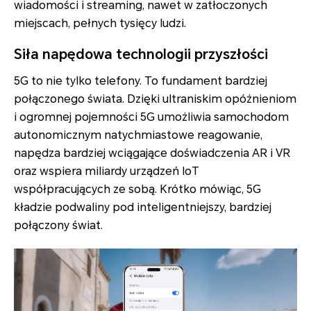
wiadomości i streaming, nawet w zatłoczonych
miejscach, pełnych tysięcy ludzi.
Siła napędowa technologii przyszłości
5G to nie tylko telefony. To fundament bardziej
połączonego świata. Dzięki ultraniskim opóźnieniom
i ogromnej pojemności 5G umożliwia samochodom
autonomicznym natychmiastowe reagowanie,
napędza bardziej wciągające doświadczenia AR i VR
oraz wspiera miliardy urządzeń IoT
współpracujących ze sobą. Krótko mówiąc, 5G
kładzie podwaliny pod inteligentniejszy, bardziej
połączony świat.