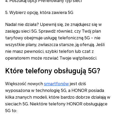
4. Poszukaj opcji Preferowany typ sieci
5. Wybierz opcję, która zawiera 5G
Nadal nie działa? Upewnij się, że znajdujesz się w
zasięgu sieci 5G. Sprawdź również, czy Twój plan
taryfowy obejmuje usługę telefoniczną 5G – nie
wszystkie plany, zwłaszcza starsze, ją oferują. Jeśli
nie masz pewności, szybki telefon lub czat z
operatorem może rozwiać Twoje wątpliwości.
Które telefony obsługują 5G?
Większość nowych
smartfonów
jest dziś
wyposażona w technologię 5G, a HONOR posiada
kilka znanych modeli, które bardzo dobrze działają w
sieciach 5G. Niektóre telefony HONOR obsługujące
5G to: