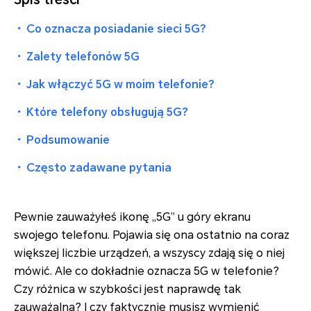
・
Co oznacza posiadanie sieci 5G?
・
Zalety telefonów 5G
・
Jak włączyć 5G w moim telefonie?
・
Które telefony obsługują 5G?
・
Podsumowanie
・
Często zadawane pytania
Pewnie zauważyłeś ikonę „5G” u góry ekranu
swojego telefonu. Pojawia się ona ostatnio na coraz
większej liczbie urządzeń, a wszyscy zdają się o niej
mówić. Ale co dokładnie oznacza 5G w telefonie?
Czy różnica w szybkości jest naprawdę tak
zauważalna? I czy faktycznie musisz wymienić