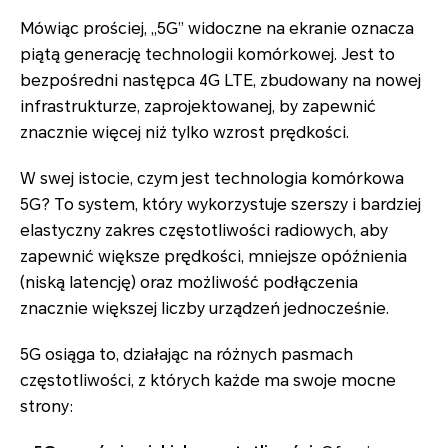
Mówiąc prościej, „5G” widoczne na ekranie oznacza
piątą generację technologii komórkowej. Jest to
bezpośredni następca 4G LTE, zbudowany na nowej
infrastrukturze, zaprojektowanej, by zapewnić
znacznie więcej niż tylko wzrost prędkości.
W swej istocie, czym jest technologia komórkowa
5G? To system, który wykorzystuje szerszy i bardziej
elastyczny zakres częstotliwości radiowych, aby
zapewnić większe prędkości, mniejsze opóźnienia
(niską latencję) oraz możliwość podłączenia
znacznie większej liczby urządzeń jednocześnie.
5G osiąga to, działając na różnych pasmach
częstotliwości, z których każde ma swoje mocne
strony: