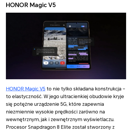
HONOR Magic V5
HONOR Magic V5
to nie tylko składana konstrukcja –
to elastyczność. W jego ultracienkiej obudowie kryje
się potężne urządzenie 5G, które zapewnia
niezmiennie wysokie prędkości zarówno na
wewnętrznym, jak i zewnętrznym wyświetlaczu.
Procesor Snapdragon 8 Elite został stworzony z