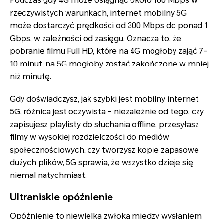
Podczas gdy 4G może osiągnąć około 100 Mbps w
rzeczywistych warunkach, internet mobilny 5G
może dostarczyć prędkości od 300 Mbps do ponad 1
Gbps, w zależności od zasięgu. Oznacza to, że
pobranie filmu Full HD, które na 4G mogłoby zająć 7–
10 minut, na 5G mogłoby zostać zakończone w mniej
niż minutę.
Gdy doświadczysz, jak szybki jest mobilny internet
5G, różnica jest oczywista – niezależnie od tego, czy
zapisujesz playlisty do słuchania offline, przesyłasz
filmy w wysokiej rozdzielczości do mediów
społecznościowych, czy tworzysz kopie zapasowe
dużych plików, 5G sprawia, że wszystko dzieje się
niemal natychmiast.
Ultraniskie opóźnienie
Opóźnienie to niewielka zwłoka między wysłaniem