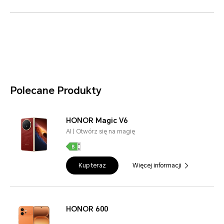
Polecane Produkty
HONOR Magic V6
AI | Otwórz się na magię
Kup teraz
Więcej informacji
HONOR 600