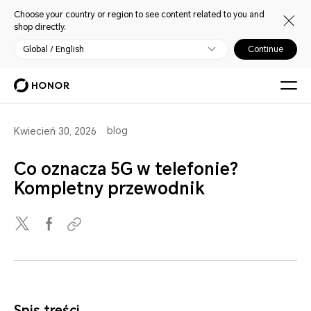
Choose your country or region to see content related to you and
shop directly.
Global / English
Continue
blog
Kwiecień 30, 2026
Co oznacza 5G w telefonie?
Kompletny przewodnik
Spis treści