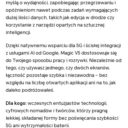
myślą o wydajności, zapobiegając przegrzewaniu i
opóźnieniom nawet podczas zadań wymagających
dużej ilości danych, takich jak edycja w drodze czy
korzystanie z narzędzi opartych na sztucznej
inteligencji.
Dzięki natywnemu wsparciu dla 5G i ścisłej integracji
z usługami AI od Google, Magic V5 dostosowuje się
do Twojego sposobu pracy i rozrywki. Niezależnie od
tego, czy używasz jednego, czy dwóch ekranów,
łączność pozostaje szybka i niezawodna – bez
względu na liczbę otwartych aplikacji ani na to, jak
daleko podróżowałeś.
Dla kogo:
wczesnych entuzjastów technologii,
cyfrowych nomadów i twórców, którzy pragną
lekkiej, składanej formy bez poświęcania szybkości
5G ani wytrzymałości baterii.