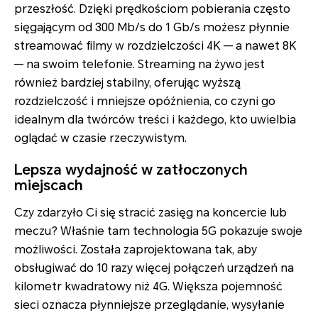
przeszłość. Dzięki prędkościom pobierania często
sięgającym od 300 Mb/s do 1 Gb/s możesz płynnie
streamować filmy w rozdzielczości 4K — a nawet 8K
— na swoim telefonie. Streaming na żywo jest
również bardziej stabilny, oferując wyższą
rozdzielczość i mniejsze opóźnienia, co czyni go
idealnym dla twórców treści i każdego, kto uwielbia
oglądać w czasie rzeczywistym.
Lepsza wydajność w zatłoczonych
miejscach
Czy zdarzyło Ci się stracić zasięg na koncercie lub
meczu? Właśnie tam technologia 5G pokazuje swoje
możliwości. Została zaprojektowana tak, aby
obsługiwać do 10 razy więcej połączeń urządzeń na
kilometr kwadratowy niż 4G. Większa pojemność
sieci oznacza płynniejsze przeglądanie, wysyłanie