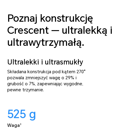
Poznaj konstrukcję
Crescent — ultralekką i
ultrawytrzymałą.
Ultralekki i ultrasmukły
Składana konstrukcja pod kątem 270°
pozwala zmniejszyć wagę o 29% i
grubość o 7%, zapewniając wygodne,
pewne trzymanie.
525
g
Waga
3