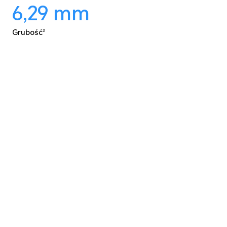
6,29
mm
Grubość
3