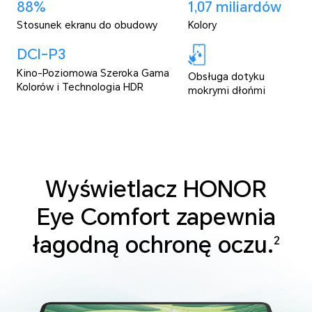
88%
1,07 miliardów
Stosunek ekranu
do obudowy
Kolory
DCI-P3
Kino-Poziomowa Szeroka Gama
Obsługa dotyku
Kolorów i Technologia HDR
mokrymi dłońmi
Wyświetlacz HONOR
Eye Comfort zapewnia
łagodną ochronę oczu.
2