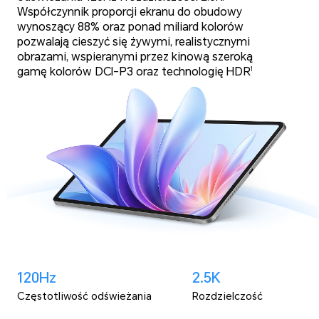
Współczynnik proporcji ekranu do obudowy
wynoszący 88% oraz ponad miliard kolorów
pozwalają cieszyć się żywymi, realistycznymi
obrazami, wspieranymi przez kinową szeroką
gamę kolorów DCI-P3 oraz technologię HDR
1
120Hz
2.5K
Częstotliwość
odświeżania
Rozdzielczość