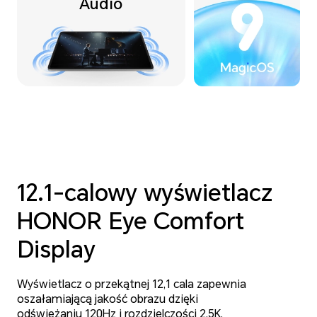
Audio
12.1-calowy
wyświetlacz
HONOR Eye Comfort
Display
Wyświetlacz o przekątnej 12,1 cala zapewnia
oszałamiającą jakość obrazu dzięki
odświeżaniu 120Hz i rozdzielczości 2.5K.