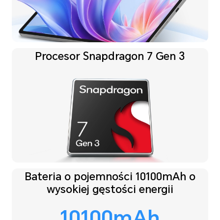
Procesor Snapdragon 7 Gen 3
Bateria o pojemności 10100mAh o
wysokiej gęstości energii
10100mAh