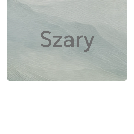
Szary