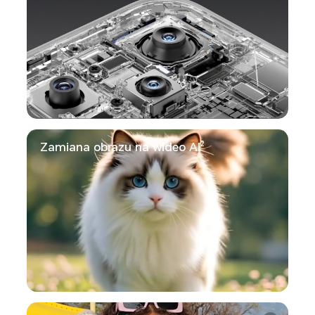
Zamiana obrazu na wideo AI
2