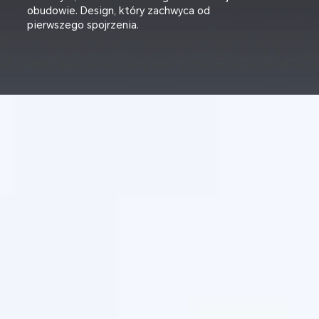
obudowie. Design, który zachwyca od
pierwszego spojrzenia.