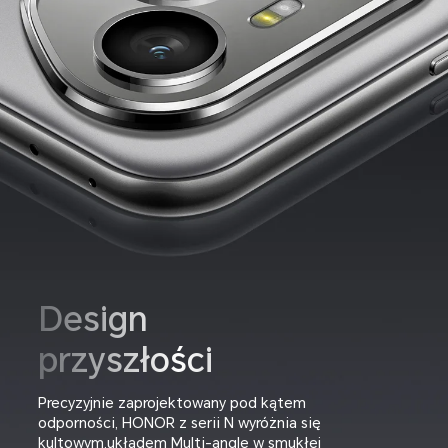
Design
przyszłości
Precyzyjnie zaprojektowany pod kątem
odporności, HONOR z serii N wyróżnia się
kultowym,układem Multi-angle w smukłej