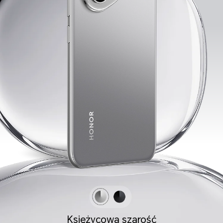
Księżycowa szarość