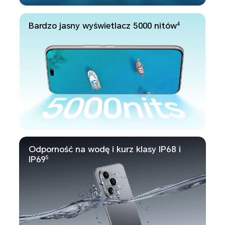
Bardzo jasny wyświetlacz 5000 nitów
4
Odporność na wodę i kurz klasy IP68 i
IP69
5