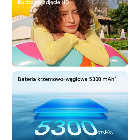
Ruchome zdjęcie HD
Bateria krzemowo-węglowa 5300 mAh
3