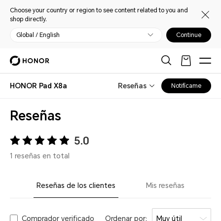
Choose your country or region to see content related to you and
shop directly.
Global / English
Continue
HONOR Pad X8a
Reseñas
Notifícame
Reseñas
5.0
1 reseñas en total
Reseñas de los clientes
Mis reseñas
Comprador verificado
Ordenar por:
Muy útil