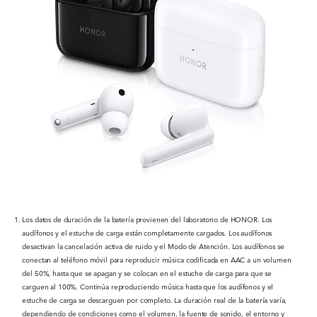
Los datos de duración de la batería provienen del laboratorio de HONOR. Los
audífonos y el estuche de carga están completamente cargados. Los audífonos
desactivan la cancelación activa de ruido y el Modo de Atención. Los audífonos se
conectan al teléfono móvil para reproducir música codificada en AAC a un volumen
del 50%, hasta que se apagan y se colocan en el estuche de carga para que se
carguen al 100%. Continúa reproduciendo música hasta que los audífonos y el
estuche de carga se descarguen por completo. La duración real de la batería varía,
dependiendo de condiciones como el volumen, la fuente de sonido, el entorno y