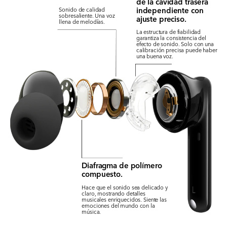
de la cavidad trasera
independiente con
Sonido de calidad
sobresaliente. Una voz
ajuste preciso.
llena de melodías.
La estructura de fiabilidad
garantiza la consistencia del
efecto de sonido. Solo con una
calibración precisa puede haber
una buena voz.
Diafragma de polímero
compuesto.
Hace que el sonido sea delicado y
claro, mostrando detalles
musicales enriquecidos. Siente las
emociones del mundo con la
música.