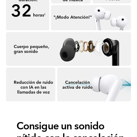
32
horas
1
"¡Modo Atención!"
Cuerpo pequeño,
gran sonido
Reducción de ruido
Cancelación
con IA en las
activa de ruido
llamadas de voz
Consigue un sonido