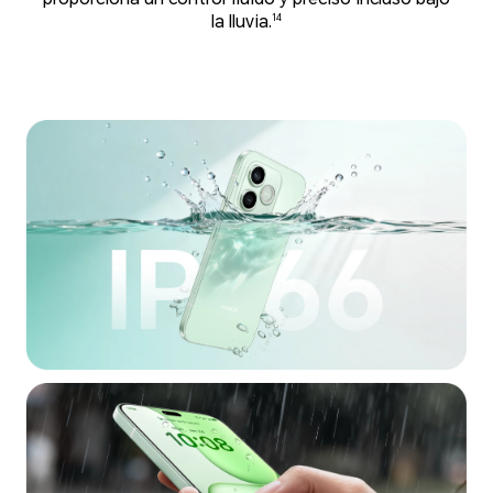
14
la lluvia.