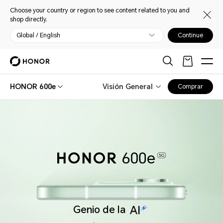
Choose your country or region to see content related to you and
shop directly.
Global / English
Continue
HONOR 600e
Visión General
Comprar
Genio de la