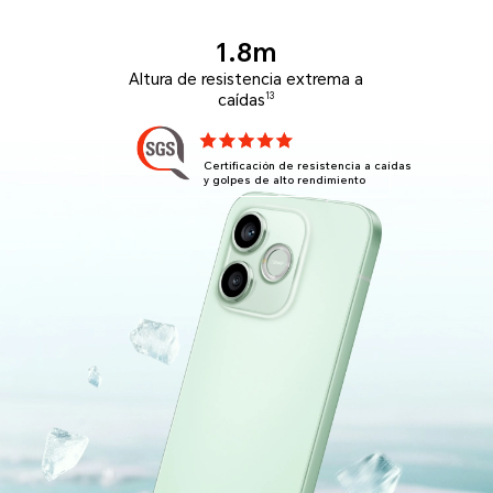
1.8m
Altura de resistencia extrema a
13
caídas
Certificación de resistencia a caídas
y golpes de alto rendimiento