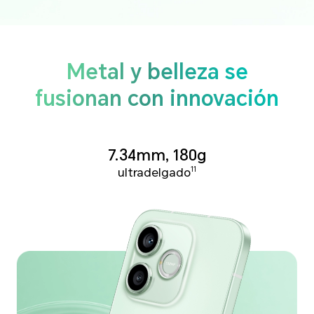
Metal y belleza se
fusionan con innovación
7.34mm, 180g
ultradelgado
11