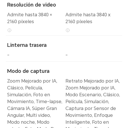
Resolución de video
Admite hasta 3840 ×
Admite hasta 3840 x
2160 píxeles
2160 píxeles
Linterna trasera
-
-
Modo de captura
Zoom Mejorado por IA,
Retrato Mejorado por IA,
Clásico, Película,
Zoom Mejorado por IA,
Simulación, Foto en
Modo Escenario, Clásico,
Movimiento, Time-lapse,
Película, Simulación,
Cámara IA, Súper Gran
Captura por Sensor de
Angular, Multi video,
Movimiento, Enfoque
Modo noche, Modo
Inteligente, Foto en