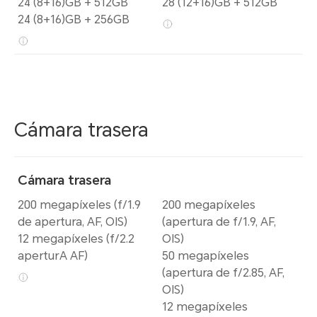
24 (8+16)GB + 512GB
28 (12+16)GB + 512GB
24 (8+16)GB + 256GB
Cámara trasera
Cámara trasera
200 megapíxeles (f/1.9
200 megapíxeles
de apertura, AF, OIS)
(apertura de f/1.9, AF,
12 megapíxeles (f/2.2
OIS)
aperturA AF)
50 megapíxeles
(apertura de f/2.85, AF,
OIS)
12 megapíxeles