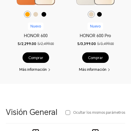
Nuevo
Nuevo
HONOR 600
HONOR 600 Pro
S/2,299.00
S/2,499.00
S/3,399.00
S/3,499.00
Comprar
Comprar
Más información
Más información
Visión General
Ocultar los mismos parámetros