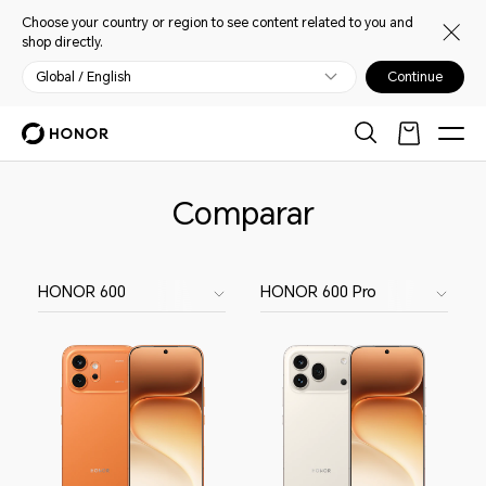
Choose your country or region to see content related to you and
shop directly.
Global / English
Continue
Comparar
HONOR 600
HONOR 600 Pro