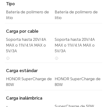
Tipo
Batería de polímero de
Batería de polímero de
litio
litio
Carga por cable
Soporta hasta 20V/4A
Soporta hasta 20V/4A
MAX o 11V/4.1A MAX o
MAX o 11V/4.1A MAX o
5V/3A
5V/3A
Carga estándar
HONOR SuperCharge de
HONOR SuperCharge de
80W
80W
Carga inalámbrica
-
SuperCharge de 50W