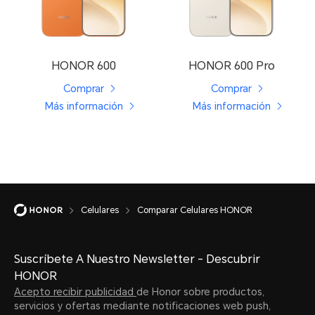
HONOR 600
HONOR 600 Pro
Comprar
Comprar
Más información
Más información
Celulares
Comparar Celulares HONOR
Suscríbete A Nuestro Newsletter - Descubrir
HONOR
Acepto recibir publicidad
de Honor sobre productos,
servicios y ofertas mediante notificaciones web push,