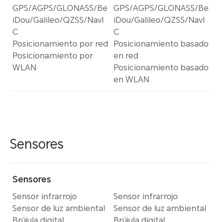
GPS/AGPS/GLONASS/Be
GPS/AGPS/GLONASS/Be
iDou/Galileo/QZSS/NavI
iDou/Galileo/QZSS/NavI
C
C
Posicionamiento por red
Posicionamiento basado
Posicionamiento por
en red
WLAN
Posicionamiento basado
en WLAN
Sensores
Sensores
Sensor infrarrojo
Sensor infrarrojo
Sensor de luz ambiental
Sensor de luz ambiental
Brújula digital
Brújula digital