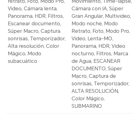
retrato, Foto, Modo Pro,
Movimiento, Time-lapse,
Video, Cámara lenta,
Cámara con IA, Súper
Panorama, HDR, Filtros,
Gran Angular, Multivideo,
Escanear documento,
Modo noche, Modo
Súper Macro, Captura
Retrato, Foto, Modo Pro,
sonrisas, Temporizador,
Video, Lenta-MO,
Alta resolución, Color
Panorama, HDR, Video
Mágico, Modo
nocturno, Filtros, Marca
subacuático
de Agua, ESCANEAR
DOCUMENTO, Súper
Macro, Captura de
sonrisas, Temporizador,
ALTA RESOLUCIÓN,
Color Mágico,
SUBMARINO