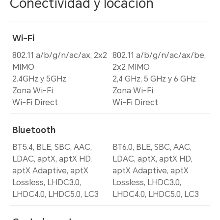
Conectividad y locación
Wi-Fi
802.11 a/b/g/n/ac/ax, 2x2
802.11 a/b/g/n/ac/ax/be,
MIMO
2x2 MIMO
2.4GHz y 5GHz
2,4 GHz, 5 GHz y 6 GHz
Zona Wi-Fi
Zona Wi-Fi
Wi-Fi Direct
Wi-Fi Direct
Bluetooth
BT5.4, BLE, SBC, AAC,
BT6.0, BLE, SBC, AAC,
LDAC, aptX, aptX HD,
LDAC, aptX, aptX HD,
aptX Adaptive, aptX
aptX Adaptive, aptX
Lossless, LHDC3.0,
Lossless, LHDC3.0,
LHDC4.0, LHDC5.0, LC3
LHDC4.0, LHDC5.0, LC3