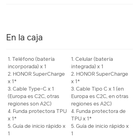
En la caja
1. Teléfono (batería
1. Celular (batería
incorporada) x 1
integrada) x 1
2. HONOR SuperCharge
2. HONOR SuperCharge
x 1*
x 1*
3. Cable Type-C x 1
3. Cable Tipo C x 1 (en
(Europa es C2C, otras
Europa es C2C, en otras
regiones son A2C)
regiones es A2C)
4. Funda protectora TPU
4. Funda protectora de
x 1*
TPU x 1*
5. Guía de inicio rápido x
5. Guía de inicio rápido x
1
1