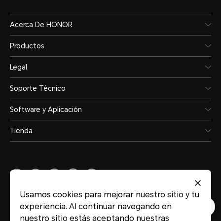
Acerca De HONOR
Productos
Legal
Soporte Técnico
Software y Aplicación
Tienda
Usamos cookies para mejorar nuestro sitio y tu
Peru
(Español)
experiencia. Al continuar navegando en
nuestro sitio estás aceptando nuestras