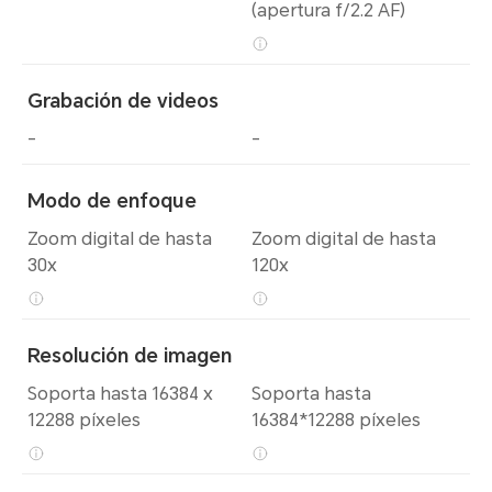
(apertura f/2.2 AF)
Grabación de videos
-
-
Modo de enfoque
Zoom digital de hasta
Zoom digital de hasta
30x
120x
Resolución de imagen
Soporta hasta 16384 x
Soporta hasta
12288 píxeles
16384*12288 píxeles