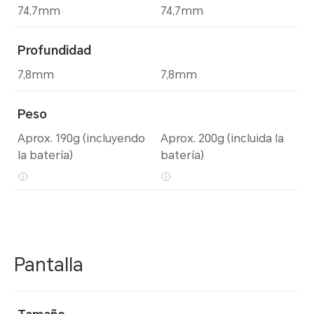
74,7mm
74,7mm
Profundidad
7,8mm
7,8mm
Peso
Aprox. 190g (incluyendo
Aprox. 200g (incluida la
la batería)
batería)
Pantalla