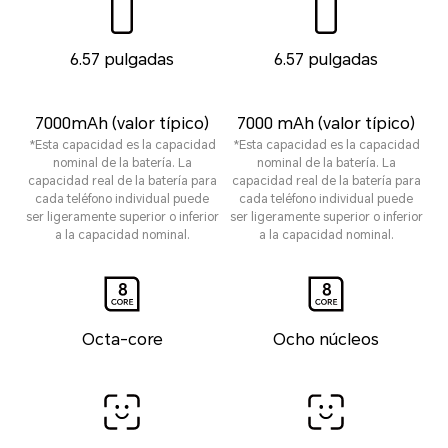
6.57 pulgadas
6.57 pulgadas
7000mAh (valor típico)
7000 mAh (valor típico)
*Esta capacidad es la capacidad
*Esta capacidad es la capacidad
nominal de la batería. La
nominal de la batería. La
capacidad real de la batería para
capacidad real de la batería para
cada teléfono individual puede
cada teléfono individual puede
ser ligeramente superior o inferior
ser ligeramente superior o inferior
a la capacidad nominal.
a la capacidad nominal.
Octa-core
Ocho núcleos