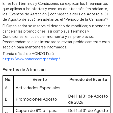
En estos Términos y Condiciones se explican los lineamientos
que aplican a las ofertas y eventos de atracción (en adelante,
los “Eventos de Atracción”) con vigencia del 1 de Agosto al 31
de Agosto de 2026 (en adelante, el “Período de la Campaña”).
El Organizador se reserva el derecho de modificar, suspender o
cancelar las promociones, así como sus Términos y
Condiciones, en cualquier momento y sin previo aviso.
Recomendamos a los interesados revisar periódicamente esta
sección para mantenerse informados.
Tienda oficial de HONOR Perú:
https://www.honor.com/pe/shop/
Eventos de Atracción
No.
Evento
Periodo del Evento
A
Actividades Especiales
Del 1 al 31 de Agosto
B
Promociones Agosto
de 2026
Cupón de 8% off para
Del 1 al 31 de Agosto