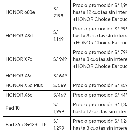
Precio promoción
S/ 1,99
S/
HONOR 600e
hasta 12 cuotas sin inter
2199
+HONOR Choice Earbuds X
Precio promoción
S/ 999
S/
HONOR X8d
hasta 3 cuotas sin intere
1,149
+HONOR Choice Earbuds X
Precio promoción
S/ 799
HONOR X7d
S/ 949
hasta 3 cuotas sin intere
+HONOR Choice Earbuds X
HONOR X6c
S/ 649
HONOR X5c Plus
S/569
Precio promoción
S/ 459
HONOR X5c
S/469
Precio promoción
S/ 449
S/
Precio promoción
S/ 1,84
Pad 10
1,999
hasta 12 cuotas sin inter
S/
Precio promoción
S/ 1,24
Pad X9a 8+128 LTE
1,299
hasta 3 cuotas sin intere