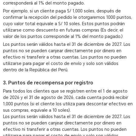
corresponderá al 1% del monto pagado.
Por ejemplo, si un cliente paga S/ 1,000 soles, después de
confirmar la recepción del pedido le otorgaremos 1000 puntos,
cuyo valor total equivale a S/ 10 soles. Estos puntos podrán
utilizarse como descuento en futuras compras (Es decir, el
valor de los puntos corresponde al 1% del monto pagado.)
Los puntos serán válidos hasta el 31 de diciembre de 2027. Los
puntos no se pueden canjear directamente por dinero en
efectivo ni transferir a otras cuentas. Los puntos no pueden
utilizarse para pagar el costo de envío y solo son válidos
dentro de la República del Perú.
3. Puntos de recompensa por registro
Para todos los clientes que se registren entre el 1 de agosto
de 2026 y el 31 de agosto de 2026, cada cuenta podrá recibir
1,000 puntos (si el cliente los utiliza para descontar efectivo en
sus compras, equivale a 10 soles).
Los puntos serán válidos hasta el 31 de diciembre de 2027. Los
puntos no se pueden canjear directamente por dinero en
efectivo ni transferir a otras cuentas. Los puntos no pueden
utilizarse para pagar el costo de envío y solo son válidos