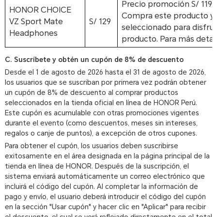
Precio promoción
S/ 119
HONOR CHOICE
Compra este producto y a
VZ Sport Mate
S/ 129
seleccionado para disfrut
Headphones
producto. Para más detall
C. Suscríbete y obtén un cupón de 8% de descuento
Desde el 1 de agosto de 2026 hasta el 31 de agosto de 2026,
los usuarios que se suscriban por primera vez podrán obtener
un cupón de 8% de descuento al comprar productos
seleccionados en la tienda oficial en línea de HONOR Perú.
Este cupón es acumulable con otras promociones vigentes
durante el evento (como descuentos, meses sin intereses,
regalos o canje de puntos), a excepción de otros cupones.
Para obtener el cupón, los usuarios deben suscribirse
exitosamente en el área designada en la página principal de la
tienda en línea de HONOR. Después de la suscripción, el
sistema enviará automáticamente un correo electrónico que
incluirá el código del cupón. Al completar la información de
pago y envío, el usuario deberá introducir el código del cupón
en la sección "Usar cupón" y hacer clic en "Aplicar" para recibir