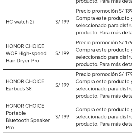
producto. Para más detall
Precio promoción
S/ 139
Compra este producto y a
HC watch 2i
S/ 199
seleccionado para disfrut
producto. Para más detall
Precio promoción
S/ 179
HONOR CHOICE
Compra este producto y a
WOF High-speed
S/ 199
seleccionado para disfrut
Hair Dryer Pro
producto. Para más detall
Precio promoción
S/ 179
HONOR CHOICE
Compra este producto y a
S/ 199
Earbuds S8
seleccionado para disfrut
producto. Para más detall
HONOR CHOICE
Compra este producto y a
Portable
S/ 199
seleccionado para disfrut
Bluetooth Speaker
producto. Para más detall
Pro