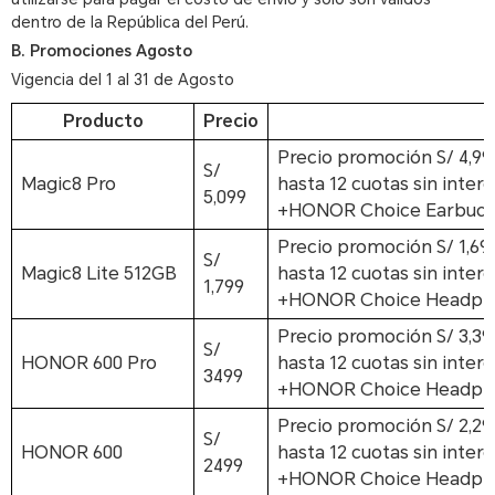
dentro de la República del Perú.
B. Promociones Agosto
Vigencia del 1 al 31 de Agosto
Producto
Precio
Precio promoción
S/ 4,99
S/
Magic8 Pro
hasta 12 cuotas sin inter
5,099
+HONOR Choice Earbuds 
Precio promoción
S/ 1,69
S/
Magic8 Lite 512GB
hasta 12 cuotas sin inter
1,799
+HONOR Choice Headpho
Precio promoción
S/ 3,39
S/
HONOR 600 Pro
hasta 12 cuotas sin inter
3499
+HONOR Choice Headphon
Precio promoción
S/ 2,29
S/
HONOR 600
hasta 12 cuotas sin inter
2499
+HONOR Choice Headphon