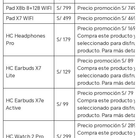
Pad X8b 8+128 WIFI
S/ 799
Precio promoción
S/ 749
Pad X7 WIFI
S/ 499
Precio promoción
S/ 469
Precio promoción
S/ 169
HC Headphones
Compra este producto y a
S/ 179
Pro
seleccionado para disfrut
producto. Para más detall
Precio promoción
S/ 89
HC Earbuds X7
Compra este producto y a
S/ 129
Lite
seleccionado para disfrut
producto. Para más detall
Precio promoción
S/ 79
HC Earbuds X7e
Compra este producto y a
S/ 99
Active
seleccionado para disfrut
producto. Para más detall
Precio promoción
S/ 289
Compra este producto y a
HC Watch 2 Pro
S/ 299