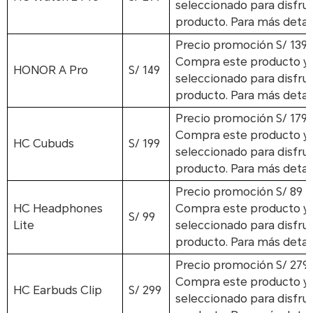
seleccionado para disfrut
producto. Para más detall
Precio promoción
S/ 139
Compra este producto y a
HONOR A Pro
S/ 149
seleccionado para disfrut
producto. Para más detall
Precio promoción
S/ 179
Compra este producto y a
HC Cubuds
S/ 199
seleccionado para disfrut
producto. Para más detall
Precio promoción
S/ 89
HC Headphones
Compra este producto y a
S/ 99
Lite
seleccionado para disfrut
producto. Para más detall
Precio promoción
S/ 279
Compra este producto y a
HC Earbuds Clip
S/ 299
seleccionado para disfrut