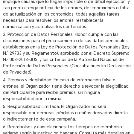
implique causas que lo hagan imposible o de difícil ejecución, y
tan pronto tenga noticia de los errores, desconexiones o falta
de actualización en los contenidos, todas aquellas tareas
necesarias para resolver los errores, restablecer la
comunicación y actualizar los contenidos.
3. Protección de Datos Personales: Honor cumple con las
disposiciones para el procesamiento de sus datos personales
establecidas en la Ley de Protección de Datos Personales (Ley
N.º 29733 y su Reglamento), aprobado por el Decreto Supremo
N.º 003-2013-JUS, y los criterios de la Autoridad Nacional de
Protección de Datos Personales. (Consulta nuestro Declaración
de Privacidad).
4. Premios y elegibilidad: En caso de información falsa o
errónea, el Organizador tiene derecho a revocar la elegibilidad
del Participante para recibir premios, sin ninguna
responsabilidad por la misma.
5. Responsabilidad Limitada: El Organizador no será
responsable por demoras, pérdidas o daños derivados directa
o indirectamente de esta campaña.
6. Reembolsos y cancelaciones: Los tiempos de reembolso
variarán según la institución bancaria. Consulta más detalles en