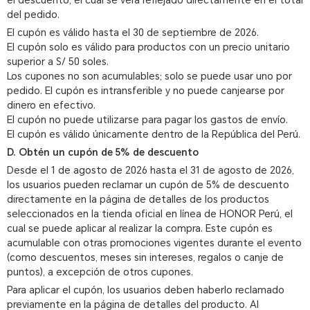
el descuento, el cual se verá reflejado directamente en el total
del pedido.
El cupón es válido hasta el 30 de septiembre de 2026.
El cupón solo es válido para productos con un precio unitario
superior a S/ 50 soles.
Los cupones no son acumulables; solo se puede usar uno por
pedido. El cupón es intransferible y no puede canjearse por
dinero en efectivo.
El cupón no puede utilizarse para pagar los gastos de envío.
El cupón es válido únicamente dentro de la República del Perú.
D. Obtén un cupón de 5% de descuento
Desde el 1 de agosto de 2026 hasta el 31 de agosto de 2026,
los usuarios pueden reclamar un cupón de 5% de descuento
directamente en la página de detalles de los productos
seleccionados en la tienda oficial en línea de HONOR Perú, el
cual se puede aplicar al realizar la compra. Este cupón es
acumulable con otras promociones vigentes durante el evento
(como descuentos, meses sin intereses, regalos o canje de
puntos), a excepción de otros cupones.
Para aplicar el cupón, los usuarios deben haberlo reclamado
previamente en la página de detalles del producto. Al