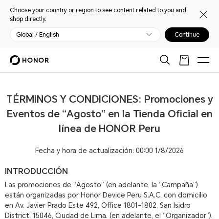
Choose your country or region to see content related to you and
shop directly.
Global / English
Continue
TÉRMINOS Y CONDICIONES: Promociones y
Eventos de “Agosto” en la Tienda Oficial en
línea de HONOR Peru
Fecha y hora de actualización: 00:00 1/8/2026
INTRODUCCIÓN
Las promociones de “Agosto” (en adelante, la “Campaña”)
están organizadas por Honor Device Peru S.A.C, con domicilio
en Av. Javier Prado Este 492, Office 1801-1802, San Isidro
District, 15046, Ciudad de Lima. (en adelante, el “Organizador”).