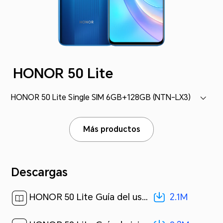
HONOR 50 Lite
HONOR 50 Lite Single SIM 6GB+128GB (NTN-LX3)
Más productos
Descargas
2.1M
HONOR 50 Lite Guía del usuario-(MagicUI 4.2_01,es-us)[ 2.1M ]