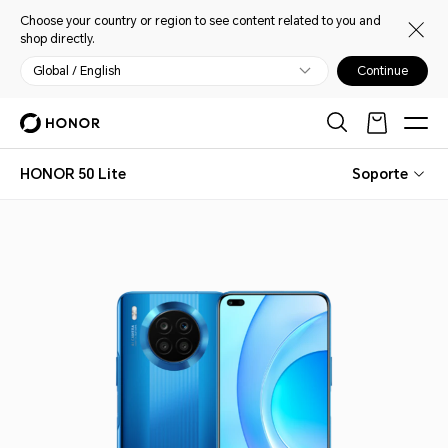
Choose your country or region to see content related to you and
shop directly.
Global / English
Continue
HONOR 50 Lite
Soporte