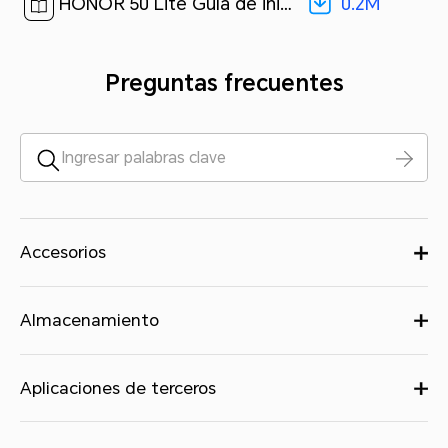
0.2M
HONOR 50 Lite Guía de inicio rápido-(01,NTN-LX3,es-us)[ 0.2M ]
Preguntas frecuentes
Accesorios
Almacenamiento
Aplicaciones de terceros